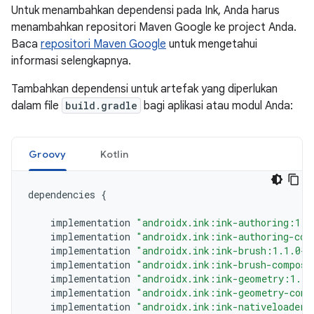
Untuk menambahkan dependensi pada Ink, Anda harus
menambahkan repositori Maven Google ke project Anda.
Baca
repositori Maven Google
untuk mengetahui
informasi selengkapnya.
Tambahkan dependensi untuk artefak yang diperlukan
dalam file
build.gradle
bagi aplikasi atau modul Anda:
Groovy
Kotlin
dependencies
{
implementation
"androidx.ink:ink-authoring:1.1
implementation
"androidx.ink:ink-authoring-com
implementation
"androidx.ink:ink-brush:1.1.0-a
implementation
"androidx.ink:ink-brush-compose
implementation
"androidx.ink:ink-geometry:1.1.
implementation
"androidx.ink:ink-geometry-comp
implementation
"androidx.ink:ink-nativeloader: