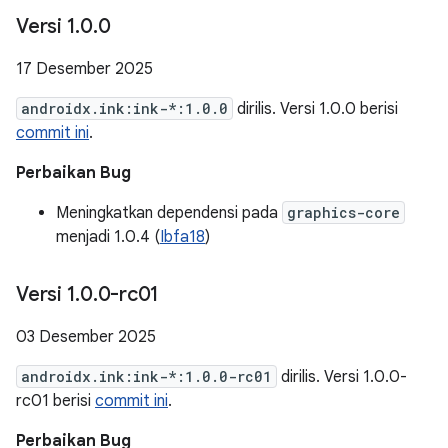
Versi 1
.
0
.
0
17 Desember 2025
androidx.ink:ink-*:1.0.0
dirilis. Versi 1.0.0 berisi
commit ini
.
Perbaikan Bug
Meningkatkan dependensi pada
graphics-core
menjadi 1.0.4 (
Ibfa18
)
Versi 1
.
0
.
0-rc01
03 Desember 2025
androidx.ink:ink-*:1.0.0-rc01
dirilis. Versi 1.0.0-
rc01 berisi
commit ini
.
Perbaikan Bug