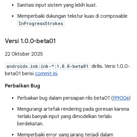
Sanitasi input sistem yang lebih kuat.
Memperbaiki dukungan tekstur kuas di composable
InProgressStrokes
Versi 1
.
0
.
0-beta01
22 Oktober 2025
androidx.ink:ink-*:1.0.0-beta01
dirilis. Versi 1.0.0-
beta01 berisi
commit ini
.
Perbaikan Bug
Perbaikan bug dalam persiapan rilis beta01 (
I9900e
)
Mengurangi artefak rendering pada goresan karena
terlalu banyak input yang dimodelkan terlalu
berdekatan.
Memperbaiki error yang jarang terjadi dalam