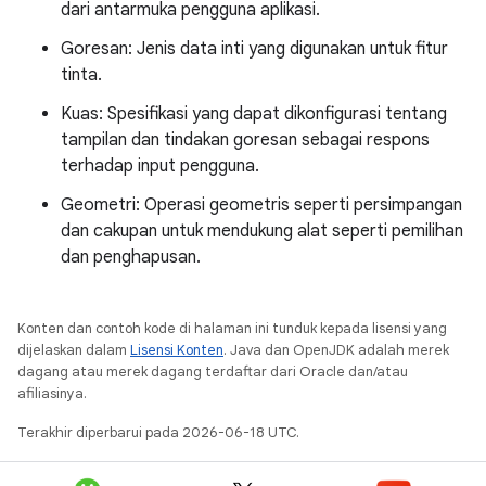
dari antarmuka pengguna aplikasi.
Goresan: Jenis data inti yang digunakan untuk fitur
tinta.
Kuas: Spesifikasi yang dapat dikonfigurasi tentang
tampilan dan tindakan goresan sebagai respons
terhadap input pengguna.
Geometri: Operasi geometris seperti persimpangan
dan cakupan untuk mendukung alat seperti pemilihan
dan penghapusan.
Konten dan contoh kode di halaman ini tunduk kepada lisensi yang
dijelaskan dalam
Lisensi Konten
. Java dan OpenJDK adalah merek
dagang atau merek dagang terdaftar dari Oracle dan/atau
afiliasinya.
Terakhir diperbarui pada 2026-06-18 UTC.