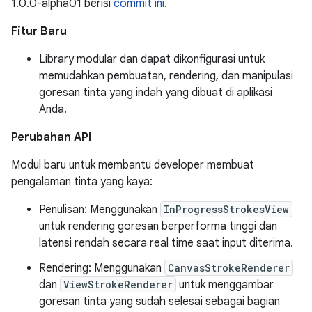
1.0.0-alpha01 berisi
commit ini
.
Fitur Baru
Library modular dan dapat dikonfigurasi untuk
memudahkan pembuatan, rendering, dan manipulasi
goresan tinta yang indah yang dibuat di aplikasi
Anda.
Perubahan API
Modul baru untuk membantu developer membuat
pengalaman tinta yang kaya:
Penulisan: Menggunakan
InProgressStrokesView
untuk rendering goresan berperforma tinggi dan
latensi rendah secara real time saat input diterima.
Rendering: Menggunakan
CanvasStrokeRenderer
dan
ViewStrokeRenderer
untuk menggambar
goresan tinta yang sudah selesai sebagai bagian