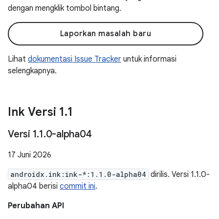
dengan mengklik tombol bintang.
Laporkan masalah baru
Lihat
dokumentasi Issue Tracker
untuk informasi
selengkapnya.
Ink Versi 1
.
1
Versi 1
.
1
.
0-alpha04
17 Juni 2026
androidx.ink:ink-*:1.1.0-alpha04
dirilis. Versi 1.1.0-
alpha04 berisi
commit ini
.
Perubahan API