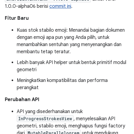
1.0.0-alpha06 berisi
commit ini
.
Fitur Baru
Kuas stok stabilo emoji: Menandai bagian dokumen
dengan emoji apa pun yang Anda pilih, untuk
menambahkan sentuhan yang menyenangkan dan
membantu tetap teratur.
Lebih banyak API helper untuk bentuk primitif modul
geometri
Meningkatkan kompatibilitas dan performa
perangkat
Perubahan API
API yang disederhanakan untuk
InProgressStrokesView
, menyelesaikan API
geometri, stabilo emoji, menghapus fungsi factory
dari
MutableParallelogram
untuk mendukung