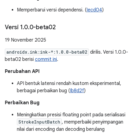
Memperbarui versi dependensi. (
Iecd04
)
Versi 1
.
0
.
0-beta02
19 November 2025
androidx.ink:ink-*:1.0.0-beta02
dirilis. Versi 1.0.0-
beta02 berisi
commit ini
.
Perubahan API
API bentuk latensi rendah kustom eksperimental,
berbagai perbaikan bug (
Ib8d2f
)
Perbaikan Bug
Meningkatkan presisi floating point pada serialisasi
StrokeInputBatch
, memperbaiki penyimpangan
nilai dari encoding dan decoding berulang