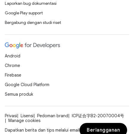
Laporkan bug dokumentasi
Google Play support
Bergabung dengan studi riset
Android
Chrome
Firebase
Google Cloud Platform
Semua produk
Privasi
Lisensi
Pedoman brand
ICP证合字B2-20070004号
Manage cookies
Berlangganan
Dapatkan berita dan tips melalui email