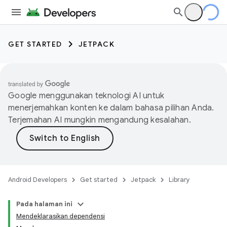
GET STARTED
JETPACK
Google menggunakan teknologi AI untuk
menerjemahkan konten ke dalam bahasa pilihan Anda.
Terjemahan AI mungkin mengandung kesalahan.
Android Developers
Get started
Jetpack
Library
Pada halaman ini
Mendeklarasikan dependensi