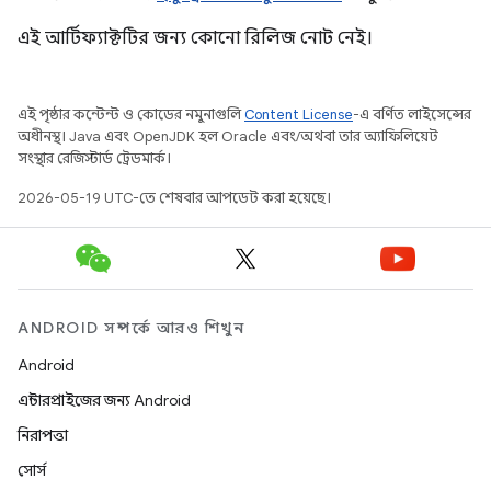
এই আর্টিফ্যাক্টটির জন্য কোনো রিলিজ নোট নেই।
এই পৃষ্ঠার কন্টেন্ট ও কোডের নমুনাগুলি
Content License
-এ বর্ণিত লাইসেন্সের
অধীনস্থ। Java এবং OpenJDK হল Oracle এবং/অথবা তার অ্যাফিলিয়েট
সংস্থার রেজিস্টার্ড ট্রেডমার্ক।
2026-05-19 UTC-তে শেষবার আপডেট করা হয়েছে।
ANDROID সম্পর্কে আরও শিখুন
Android
এন্টারপ্রাইজের জন্য Android
নিরাপত্তা
সোর্স