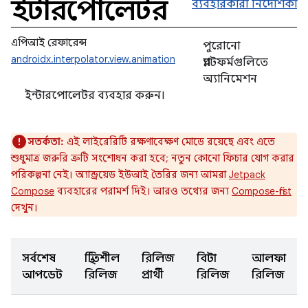
ইন্টারপোলেটর
ব্যবহারকারী নির্দেশিকা
এপিআই রেফারেন্স
পুরোনো
androidx.interpolator.view.animation
প্ল্যাটফর্মগুলিতে
অ্যানিমেশন
ইন্টারপোলেটর ব্যবহার করুন।
সতর্কতা:
এই লাইব্রেরিটি রক্ষণাবেক্ষণ মোডে রয়েছে এবং এতে
শুধুমাত্র জরুরি ত্রুটি সংশোধন করা হবে; নতুন কোনো ফিচার যোগ করার
পরিকল্পনা নেই। অ্যান্ড্রয়েড ইউআই তৈরির জন্য আমরা
Jetpack
Compose
ব্যবহারের পরামর্শ দিই। আরও তথ্যের জন্য
Compose-first
দেখুন।
সর্বশেষ
স্থিতিশীল
রিলিজ
বিটা
আলফা
আপডেট
রিলিজ
প্রার্থী
রিলিজ
রিলিজ