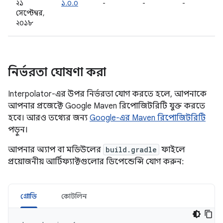
২১
১.০.০
-
-
-
সেপ্টেম্বর,
২০১৮
নির্ভরতা ঘোষণা করা
Interpolator-এর উপর নির্ভরতা যোগ করতে হলে, আপনাকে
আপনার প্রজেক্টে Google Maven রিপোজিটরিটি যুক্ত করতে
হবে। আরও তথ্যের জন্য
Google-এর Maven রিপোজিটরিটি
পড়ুন।
আপনার অ্যাপ বা মডিউলের
build.gradle
ফাইলে
প্রয়োজনীয় আর্টিফ্যাক্টগুলোর ডিপেন্ডেন্সি যোগ করুন:
গ্রোভি
কোটলিন