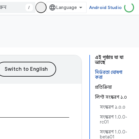
/
Android Studio
এই পৃষ্ঠায় যা যা
আছে
নির্ভরতা ঘোষণা
করা
প্রতিক্রিয়া
লিন্ট সংস্করণ ১.০
সংস্করণ ১.০.০
সংস্করণ 1.0.0-
rc01
সংস্করণ 1.0.0-
beta01