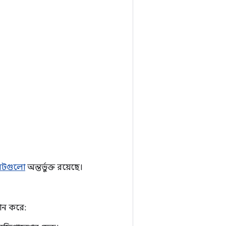
িটগুলো
অন্তর্ভুক্ত রয়েছে।
ান করে: