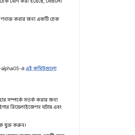
েক যোগ করা হয়েছে, যেগুলো
ন শনাক্ত করার জন্য একটি চেক
.0-alpha05-এ
এই কমিটগুলো
ার সম্পর্কে সতর্ক করার জন্য
গার রিয়েলাইজেশন ঘটায় এবং
 যুক্ত করুন।