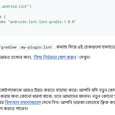
.android.lint"
)
s
{
cks
"androidx.lint:lint-gradle:1.0.0"
/gradlew :my-plugin:lint
. কমান্ড দিয়ে এই চেকগুলো চালাত
কে আরও তথ্যের জন্য,
'বিল্ড নির্ভরতা যোগ করুন
' দেখুন।
টপ্যাককে আরও উন্নত করতে সাহায্য করে। আপনি যদি নতুন কোনো
নত করার জন্য কোনো ধারণা থাকে, তবে আমাদের জানান। নতুন কোনো স
রির
বিদ্যমান সমস্যাগুলো
দেখে নিন। আপনি তারকা বোতামে ক্লিক করে
গ করতে পারেন।