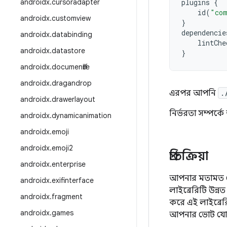
androidx
.
cursoradapter
plugins
{
id
(
"com
androidx
.
customview
}
dependencie
androidx
.
databinding
lintChe
androidx
.
datastore
}
androidx
.
documentfile
androidx
.
dragandrop
এরপর আপনি
.
androidx
.
drawerlayout
নির্ভরতা সম্পর্
androidx
.
dynamicanimation
androidx
.
emoji
androidx
.
emoji2
প্রতিক্রিয়া
androidx
.
enterprise
আপনার মতামত জে
androidx
.
exifinterface
লাইব্রেরিটি উন্
androidx
.
fragment
করে এই লাইব্রে
androidx
.
games
আপনার ভোট যো