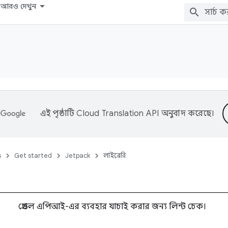
আরও দেখুন
এই পৃষ্ঠাটি
Cloud Translation API
অনুবাদ করেছে।
s
Get started
Jetpack
লাইব্রেরি
গ্রেডল এপিআই-এর ব্যবহার যাচাই করার জন্য লিন্ট চেক।