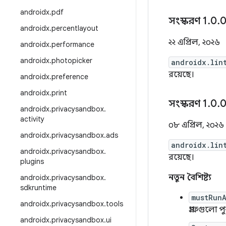
androidx
.
pdf
সংস্করণ 1
.
0
.
0
androidx
.
percentlayout
২২ এপ্রিল, ২০২৬
androidx
.
performance
androidx
.
photopicker
androidx.lin
রয়েছে।
androidx
.
preference
androidx
.
print
সংস্করণ 1
.
0
.
0
androidx
.
privacysandbox
.
activity
০৮ এপ্রিল, ২০২৬
androidx
.
privacysandbox
.
ads
androidx.lin
androidx
.
privacysandbox
.
রয়েছে।
plugins
নতুন বৈশিষ্ট্য
androidx
.
privacysandbox
.
sdkruntime
mustRun
androidx
.
privacysandbox
.
tools
গ্রাফগুলো প
androidx
.
privacysandbox
.
ui