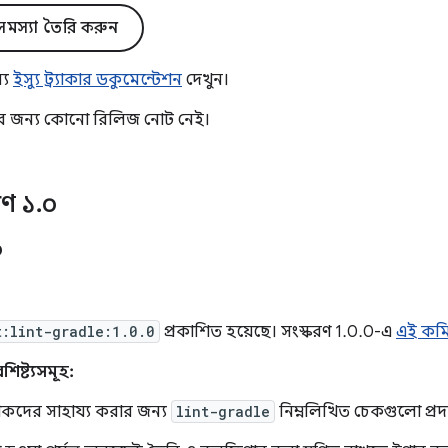
মস্যা তৈরি করুন
্য
ইস্যু ট্র্যাকার ডকুমেন্টেশন
দেখুন।
টির জন্য কোনো রিলিজ নোট নেই।
রণ ১
.
০
০
t:lint-gradle:1.0.0
প্রকাশিত হয়েছে। সংস্করণ 1.0.0-এ
এই কম
শিষ্ট্যসমূহ:
েখকদের সাহায্য করার জন্য
lint-gradle
নিম্নলিখিত চেকগুলো প্রদ