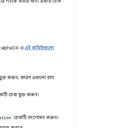
ার শনাক্ত করার জন্য একটি চেক
.0-alpha04-এ
এই কমিটগুলো
ুক্ত করুন, কারণ এগুলো বাগ
কটি চেক যুক্ত করুন।
ation
চেকটি সংশোধন করুন।