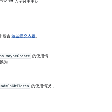
vider 的字符串串联
5 中包含
这些提交内容
。
ns.maybeCreate
的使用情
替换为
endsOnChildren
的使用情况，