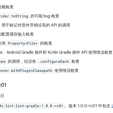
违规检查
vider.toString
的可能 bug 检查
用于标记对意外开销过高的 API 的调用
的配置缓存输入检查
使用
Property<File>
的检查
le、Android Gradle 插件和 Kotlin Gradle 插件 API 使用情况检查
ype
的调用，但没有
.configureEach
检查
nner.withPluginClasspath
使用情况检查
c01
 日
dx.lint:lint-gradle:1.0.0-rc01
。版本 1.0.0-rc01 中包含