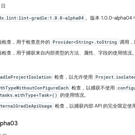
3 日
dx.lint:lint-gradle:1.0.0-alpha04
。版本 1.0.0-alpha0
项检查，用于检查意外的
Provider<String>.toString
调用，
项检查，用于捕获来自内部类型的方法、属性、字段的使用情况
radleProjectIsolation
检查，以允许使用
Project.isolate
ithTypeWithoutConfigureEach
检查，以捕获不使用
config
.tasks.withType<Task>()
的使用情况。
nternalGradleApiUsage
检查，以捕获内部 API 的完全限定使
lpha03