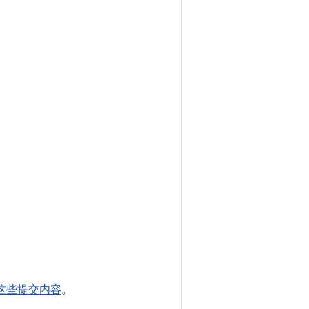
这些提交内容
。