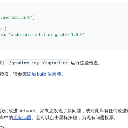
.android.lint"
)
s
{
cks
"androidx.lint:lint-gradle:1.0.0"
使用
./gradlew :my-plugin:lint
运行这些检查。
赖项，请参阅
添加 build 依赖项
。
我们改进 Jetpack。如果您发现了新问题，或对此库有任何改
库中的
现有问题
。您可以点击星标按钮，为现有问题投票。