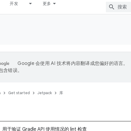
开发
更多
Google 会使用 AI 技术将内容翻译成您偏好的语言。
能包含错误。
s
Get started
Jetpack
库
用于验证 Gradle API 使用情况的 lint 检查