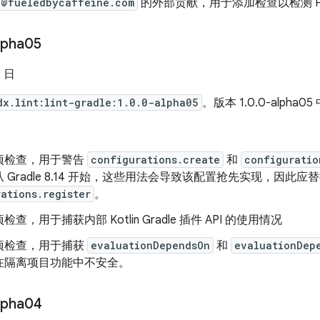
h@fueledbycaffeine.com
的外部贡献，用于添加检查以检测 Pro
lpha05
0 日
dx.lint:lint-gradle:1.0.0-alpha05
。版本 1.0.0-alpha0
项检查，用于警告
configurations.create
和
configuratio
 Gradle 8.14 开始，这些用法会导致该配置抢先实现，因此应
ations.register
。
查，用于捕获内部 Kotlin Gradle 插件 API 的使用情况
项检查，用于捕获
evaluationDependsOn
和
evaluationDep
在隔离项目功能中不安全。
lpha04