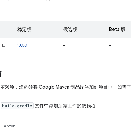
稳定版
候选版
Beta 版
7 日
1.0.0
-
-
项
t 的依赖项，您必须将 Google Maven 制品库添加到项目中。
。
的
build.gradle
文件中添加所需工件的依赖项：
Kotlin