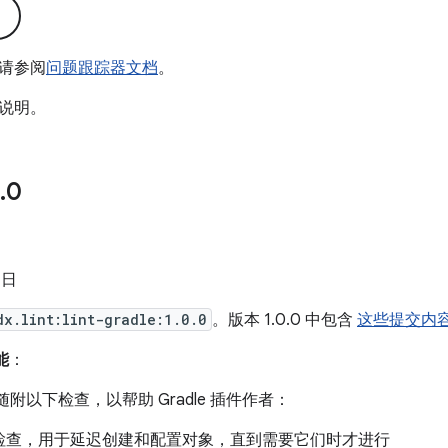
请参阅
问题跟踪器文档
。
说明。
.
0
 日
dx.lint:lint-gradle:1.0.0
。版本 1.0.0 中包含
这些提交内
能
：
随附以下检查，以帮助 Gradle 插件作者：
检查，用于延迟创建和配置对象，直到需要它们时才进行