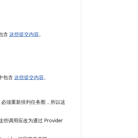
中包含
这些提交内容
。
6 中包含
这些提交内容
。
le 必须重新排列任务图，所以这
调用应改为通过 Provider