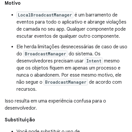
Motivo
LocalBroadcastManager
é um barramento de
eventos para todo o aplicativo e abrange violações
de camada no seu app. Qualquer componente pode
escutar eventos de qualquer outro componente.
Ele herda limitações desnecessárias de caso de uso
do
BroadcastManager
do sistema. Os
desenvolvedores precisam usar
Intent
mesmo
que os objetos fiquem em apenas um processo e
nunca o abandonem. Por esse mesmo motivo, ele
não segue o
BroadcastManager
de acordo com
recursos.
Isso resulta em uma experiência confusa para o
desenvolvedor.
Substituição
Você pode substituir o uso de