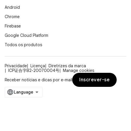
Android
Chrome
Firebase
Google Cloud Platform
Todos os produtos
Privacidade
Licença
Diretrizes da marca
ICP证合字B2-20070004号
Manage cookies
Inscrever-se
Receber notícias e dicas por e-mail