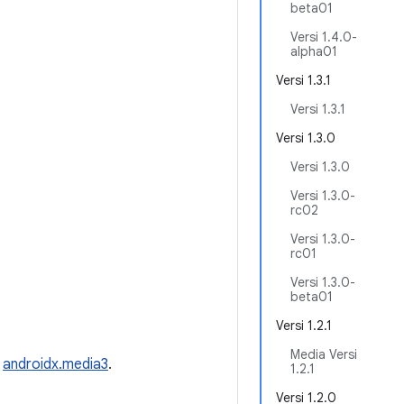
beta01
Versi 1.4.0-
alpha01
Versi 1.3.1
Versi 1.3.1
Versi 1.3.0
Versi 1.3.0
Versi 1.3.0-
rc02
Versi 1.3.0-
rc01
Versi 1.3.0-
beta01
Versi 1.2.1
Media Versi
n
androidx.media3
.
1.2.1
Versi 1.2.0