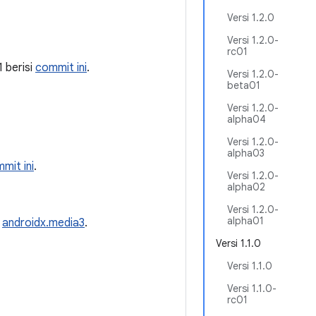
Versi 1.2.0
Versi 1.2.0-
rc01
1 berisi
commit ini
.
Versi 1.2.0-
beta01
Versi 1.2.0-
alpha04
Versi 1.2.0-
alpha03
mit ini
.
Versi 1.2.0-
alpha02
Versi 1.2.0-
alpha01
n
androidx.media3
.
Versi 1.1.0
Versi 1.1.0
Versi 1.1.0-
rc01