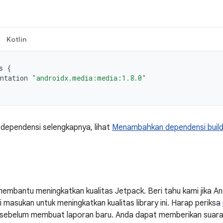
Kotlin
s
{
ntation
"androidx.media:media:1.8.0"
 dependensi selengkapnya, lihat
Menambahkan dependensi buil
embantu meningkatkan kualitas Jetpack. Beri tahu kami jika 
masukan untuk meningkatkan kualitas library ini. Harap periksa
ni sebelum membuat laporan baru. Anda dapat memberikan suar