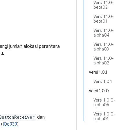
Versi 1.1.0-
beta02
Versi 1.1.0-
beta01
Versi 1.1.0-
alpha04
Versi 1.1.0-
ngi jumlah alokasi perantara
alpha03
u.
Versi 1.1.0-
alpha02
Versi 1.0.1
Versi 1.0.1
Versi 1.0.0
Versi 1.0.0-
alpha06
Versi 1.0.0-
ButtonReceiver
dan
alpha01
 (
I0c939
)