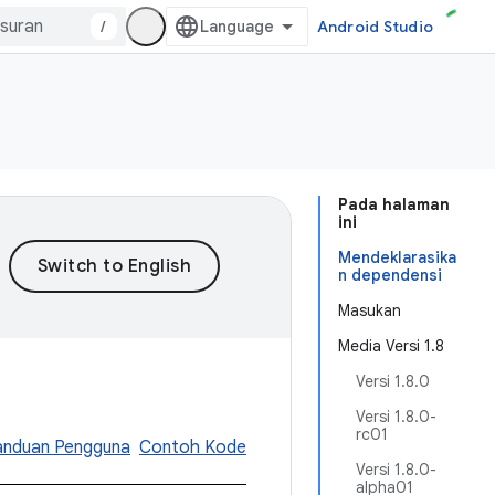
/
Android Studio
Pada halaman
ini
Mendeklarasika
n dependensi
Masukan
Media Versi 1.8
Versi 1.8.0
Versi 1.8.0-
rc01
anduan Pengguna
Contoh Kode
Versi 1.8.0-
alpha01