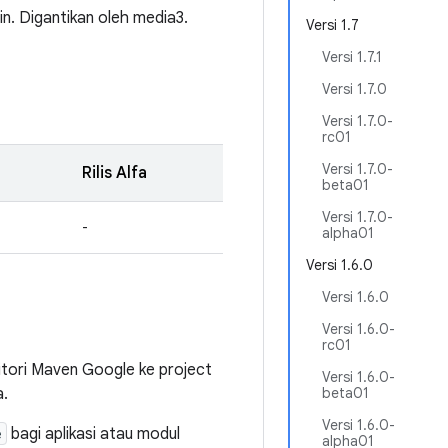
in. Digantikan oleh media3.
Versi 1.7
Versi 1.7.1
Versi 1.7.0
Versi 1.7.0-
rc01
Versi 1.7.0-
Rilis Alfa
beta01
Versi 1.7.0-
-
alpha01
Versi 1.6.0
Versi 1.6.0
Versi 1.6.0-
rc01
ori Maven Google ke project
Versi 1.6.0-
a.
beta01
Versi 1.6.0-
e
bagi aplikasi atau modul
alpha01