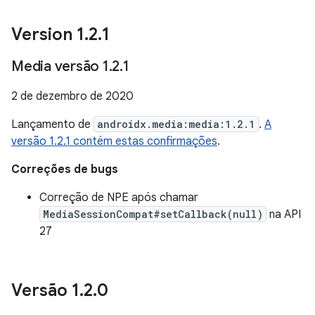
Version 1
.
2
.
1
Media versão 1
.
2
.
1
2 de dezembro de 2020
Lançamento de
androidx.media:media:1.2.1
.
A
versão 1.2.1 contém estas confirmações
.
Correções de bugs
Correção de NPE após chamar
MediaSessionCompat#setCallback(null)
na API
27
Versão 1
.
2
.
0