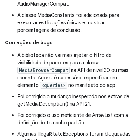
AudioManagerCompat.
A classe MediaConstants foi adicionada para
executar estilizações únicas e mostrar
porcentagens de conclusão.
Correções de bugs
A biblioteca não vai mais injetar o filtro de
visibilidade de pacotes para a classe
MediaBrowserCompat
na API de nível 30 ou mais
recente. Agora, é necessário especificar um
elemento
<queries>
no manifesto do app.
Foi corrigida a mudança inesperada nos extras de
getMediaDescription() na API 21.
Foi corrigido o uso ineficiente de ArrayList com a
definição do tamanho padrão.
Algumas IllegalStateExceptions foram bloqueadas