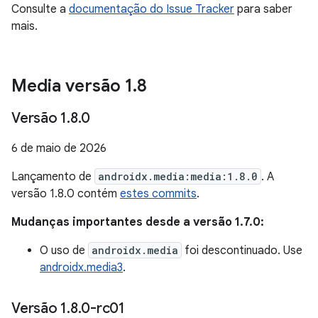
Consulte a
documentação do Issue Tracker
para saber
mais.
Media versão 1
.
8
Versão 1
.
8
.
0
6 de maio de 2026
Lançamento de
androidx.media:media:1.8.0
. A
versão 1.8.0 contém
estes commits
.
Mudanças importantes desde a versão 1.7.0:
O uso de
androidx.media
foi descontinuado. Use
androidx.media3
.
Versão 1
.
8
.
0-rc01