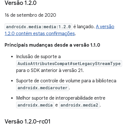
Versão 1
.
2
.
0
16 de setembro de 2020
androidx.media:media:1.2.0
é lançado.
A versão
1.2.0 contém estas confirmações
.
Principais mudanças desde a versão 1.1.0
Inclusão de suporte a
AudioAttributesCompat#setLegacyStreamType
para o SDK anterior à versão 21.
Suporte de controle de volume para a biblioteca
androidx.mediarouter
.
Melhor suporte de interoperabilidade entre
androidx.media
e
androidx.media2
.
Versão 1
.
2
.
0-rc01