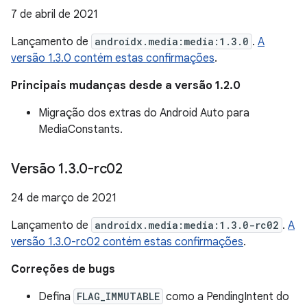
7 de abril de 2021
Lançamento de
androidx.media:media:1.3.0
.
A
versão 1.3.0 contém estas confirmações
.
Principais mudanças desde a versão 1.2.0
Migração dos extras do Android Auto para
MediaConstants.
Versão 1
.
3
.
0-rc02
24 de março de 2021
Lançamento de
androidx.media:media:1.3.0-rc02
.
A
versão 1.3.0-rc02 contém estas confirmações
.
Correções de bugs
Defina
FLAG_IMMUTABLE
como a PendingIntent do