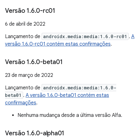
Versão 1
.
6
.
0-rc01
6 de abril de 2022
Lançamento de
androidx.media:media:1.6.0-rc01
.
A
versão 1.6.0-rc01 contém estas confirmações
.
Versão 1
.
6
.
0-beta01
23 de março de 2022
Lançamento de
androidx.media:media:1.6.0-
beta01
.
A versão 1.6.0-beta01 contém estas
confirmações
.
Nenhuma mudança desde a última versão Alfa.
Versão 1
.
6
.
0-alpha01