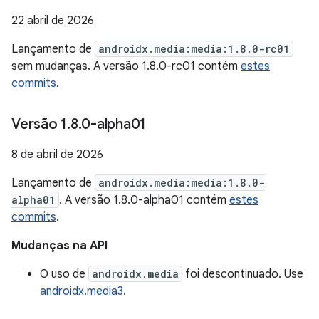
22 abril de 2026
Lançamento de
androidx.media:media:1.8.0-rc01
sem mudanças. A versão 1.8.0-rc01 contém
estes
commits
.
Versão 1
.
8
.
0-alpha01
8 de abril de 2026
Lançamento de
androidx.media:media:1.8.0-
alpha01
. A versão 1.8.0-alpha01 contém
estes
commits
.
Mudanças na API
O uso de
androidx.media
foi descontinuado. Use
androidx.media3
.