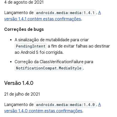
4 de agosto de 2021
Lançamento de
androidx.media:media:1.4.1
.
A
versão 1.4.1 contém estas confirmações
.
Correções de bugs
A sinalização de mutabilidade para criar
PendingIntent
a fim de evitar falhas ao destinar
ao Android S foi corrigida.
Correção da ClassVerificationFailure para
NotificationCompat.MediaStyle
.
Versão 1
.
4
.
0
21 de julho de 2021
Lançamento de
androidx.media:media:1.4.0
.
A
versão 1.4.0 contém estas confirmações
.