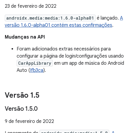
23 de fevereiro de 2022
androidx.media:media:1.6.0-alpha01
é lançado.
A
versão 1.6.0-alpha01 contém estas confirmações
.
Mudanças na API
Foram adicionados extras necessários para
configurar a página de login/configurações usando
CarAppLibrary
em um app de música do Android
Auto (
Ifb3ca
).
Versão 1
.
5
Versão 1
.
5
.
0
9 de fevereiro de 2022