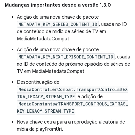
Mudanças importantes desde a versão 1.3.0
Adição de uma nova chave de pacote
METADATA_KEY_SERIES_CONTENT_ID
, usada no ID
de conteúdo de mídia de séries de TV em
MediaMetadataCompat.
Adição de uma nova chave de pacote
METADATA_KEY_NEXT_EPISODE_CONTENT_ID
, usada
no ID de conteúdo do próximo episódio de séries de
TV em MediaMetadataCompat.
Descontinuação de
MediaControllerCompat.TransportControls#EX
TRA_LEGACY_STREAM_TYPE
e adição de
MediaConstants#TRANSPORT_CONTROLS_EXTRAS_
KEY_LEGACY_STREAM_TYPE
.
Nova chave extra para a reprodução aleatória de
mídia de playFromUri.