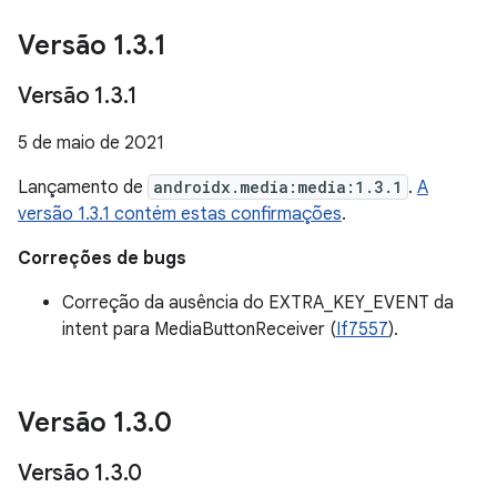
Versão 1
.
3
.
1
Versão 1
.
3
.
1
5 de maio de 2021
Lançamento de
androidx.media:media:1.3.1
.
A
versão 1.3.1 contém estas confirmações
.
Correções de bugs
Correção da ausência do EXTRA_KEY_EVENT da
intent para MediaButtonReceiver (
If7557
).
Versão 1
.
3
.
0
Versão 1
.
3
.
0