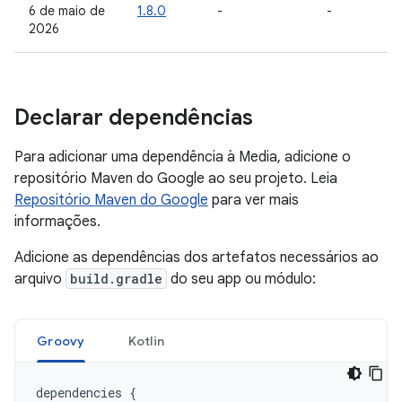
6 de maio de
1.8.0
-
-
2026
Declarar dependências
Para adicionar uma dependência à Media, adicione o
repositório Maven do Google ao seu projeto. Leia
Repositório Maven do Google
para ver mais
informações.
Adicione as dependências dos artefatos necessários ao
arquivo
build.gradle
do seu app ou módulo:
Groovy
Kotlin
dependencies
{