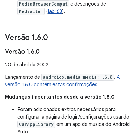
MediaBrowserCompat
e descrições de
MediaItem
(
Iab163
).
Versão 1
.
6
.
0
Versão 1
.
6
.
0
20 de abril de 2022
Lançamento de
androidx.media:media:1.6.0
.
A
versão 1.6.0 contém estas confirmações
.
Mudanças importantes desde a versão 1.5.0
Foram adicionados extras necessários para
configurar a página de login/configurações usando
CarAppLibrary
em um app de música do Android
Auto