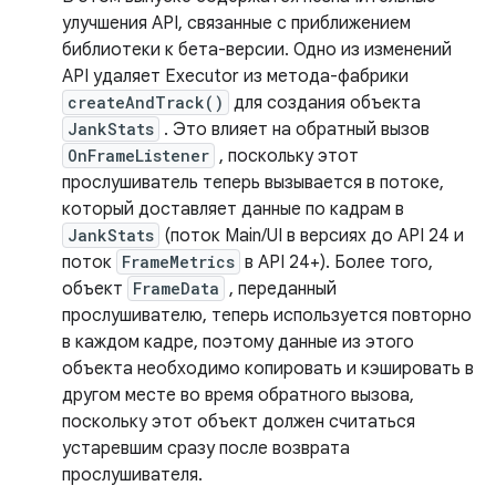
улучшения API, связанные с приближением
библиотеки к бета-версии. Одно из изменений
API удаляет Executor из метода-фабрики
createAndTrack()
для создания объекта
JankStats
. Это влияет на обратный вызов
OnFrameListener
, поскольку этот
прослушиватель теперь вызывается в потоке,
который доставляет данные по кадрам в
JankStats
(поток Main/UI в версиях до API 24 и
поток
FrameMetrics
в API 24+). Более того,
объект
FrameData
, переданный
прослушивателю, теперь используется повторно
в каждом кадре, поэтому данные из этого
объекта необходимо копировать и кэшировать в
другом месте во время обратного вызова,
поскольку этот объект должен считаться
устаревшим сразу после возврата
прослушивателя.