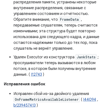
распределения памяти, устранены некоторые
внутренние распределения, связанные с
управлением состоянием и отчётностью.
Обратите внимание, что
FrameData
,
передаваемые слушателям, теперь считаются
изменчивыми; эта структура будет повторно
использована для следующего кадра, и данные
остаются надёжными только до тех пор, пока
слушатель не вернёт управление.
Удален Executor из конструктора
JankStats
;
прослушиватели теперь вызываются в любом
потоке, в котором были получены внутренние
данные. (
I12743
)
Исправления ошибок
Исправлен сбой из-за двойного удаления
OnFrameMetricsAvailableListener
(
I44094
,
b/239457413
)