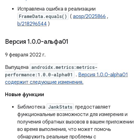
Исправлена ​​ошибка в реализации
FrameData.equals()
(
aosp/2025866
,
b/218296544
)
Версия 1
.
0
.
0-альфа01
9 февраля 2022 г.
Выпущена
androidx.metrics:metrics-
performance:1.0.0-alpha01
.
Версия 1.0.0-alpha01
содержит следующие изменения.
Новые функции
Библиотека
JankStats
предоставляет
функциональные возможности для измерения и
получения обратных вызовов в вашем приложении
во время выполнения, что может помочь
обнаружить реальные проблемы с