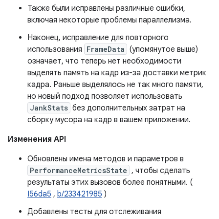
Также были исправлены различные ошибки,
включая некоторые проблемы параллелизма.
Наконец, исправление для повторного
использования
FrameData
(упомянутое выше)
означает, что теперь нет необходимости
выделять память на кадр из-за доставки метрик
кадра. Раньше выделялось не так много памяти,
но новый подход позволяет использовать
JankStats
без дополнительных затрат на
сборку мусора на кадр в вашем приложении.
Изменения API
Обновлены имена методов и параметров в
PerformanceMetricsState
, чтобы сделать
результаты этих вызовов более понятными. (
I56da5
,
b/233421985
)
Добавлены тесты для отслеживания