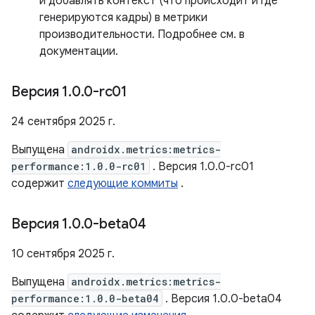
и добавлять контекст (что происходит и где
генерируются кадры) в метрики
производительности. Подробнее см. в
документации.
Версия 1
.
0
.
0-rc01
24 сентября 2025 г.
Выпущена
androidx.metrics:metrics-
performance:1.0.0-rc01
. Версия 1.0.0-rc01
содержит
следующие коммиты
.
Версия 1
.
0
.
0-beta04
10 сентября 2025 г.
Выпущена
androidx.metrics:metrics-
performance:1.0.0-beta04
. Версия 1.0.0-beta04