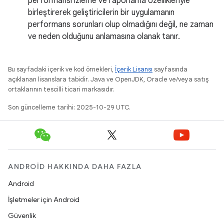
performansı izleme ve raporlama özellikleriyle
birleştirerek geliştiricilerin bir uygulamanın
performans sorunları olup olmadığını değil, ne zaman
ve neden olduğunu anlamasına olanak tanır.
Bu sayfadaki içerik ve kod örnekleri,
İçerik Lisansı
sayfasında
açıklanan lisanslara tabidir. Java ve OpenJDK, Oracle ve/veya satış
ortaklarının tescilli ticari markasıdır.
Son güncelleme tarihi: 2025-10-29 UTC.
ANDROID HAKKINDA DAHA FAZLA
Android
İşletmeler için Android
Güvenlik