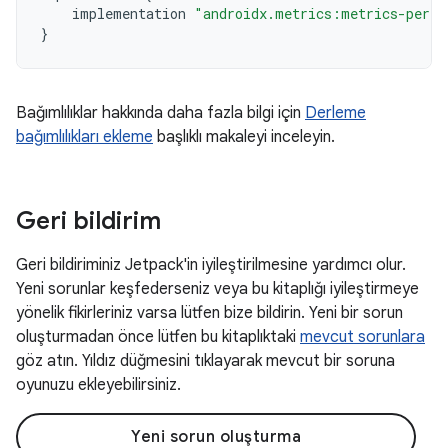
implementation
"androidx.metrics:metrics-perfo
}
Bağımlılıklar hakkında daha fazla bilgi için
Derleme
bağımlılıkları ekleme
başlıklı makaleyi inceleyin.
Geri bildirim
Geri bildiriminiz Jetpack'in iyileştirilmesine yardımcı olur.
Yeni sorunlar keşfederseniz veya bu kitaplığı iyileştirmeye
yönelik fikirleriniz varsa lütfen bize bildirin. Yeni bir sorun
oluşturmadan önce lütfen bu kitaplıktaki
mevcut sorunlara
göz atın. Yıldız düğmesini tıklayarak mevcut bir soruna
oyunuzu ekleyebilirsiniz.
Yeni sorun oluşturma