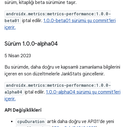
sürüm, kitaplığı beta sürümüne taşır.
androidx.metrics:metrics-performance:1.0.0-
beta01
iptal edilir.
1.0.0-beta01 sürümü şu commit'leri
içerir.
Sürüm 1
.
0
.
0-alpha04
5 Nisan 2023
Bu sürümde, daha doğru ve kapsamlı zamanlama bilgilerini
içeren en son düzeltmelerle JankStats güncellenir.
androidx.metrics:metrics-performance:1.0.0-
alpha04
iptal edilir.
1.0.0-alpha04 sürümü şu commit'leri
içerir.
API Değişiklikleri
cpuDuration
artık daha doğru ve API31'de yeni