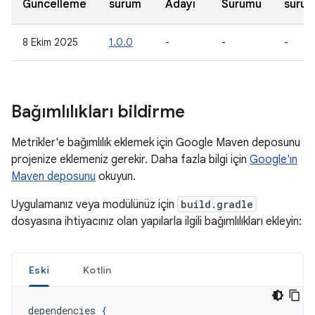
Güncelleme
sürüm
Adayı
Sürümü
sürü
8 Ekim 2025
1.0.0
-
-
-
Bağımlılıkları bildirme
Metrikler'e bağımlılık eklemek için Google Maven deposunu
projenize eklemeniz gerekir. Daha fazla bilgi için
Google'ın
Maven deposunu
okuyun.
Uygulamanız veya modülünüz için
build.gradle
dosyasına ihtiyacınız olan yapılarla ilgili bağımlılıkları ekleyin:
Eski
Kotlin
dependencies
{