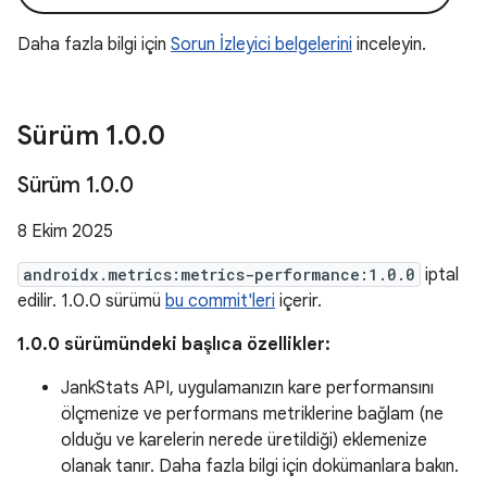
Daha fazla bilgi için
Sorun İzleyici belgelerini
inceleyin.
Sürüm 1
.
0
.
0
Sürüm 1
.
0
.
0
8 Ekim 2025
androidx.metrics:metrics-performance:1.0.0
iptal
edilir. 1.0.0 sürümü
bu commit'leri
içerir.
1.0.0 sürümündeki başlıca özellikler:
JankStats API, uygulamanızın kare performansını
ölçmenize ve performans metriklerine bağlam (ne
olduğu ve karelerin nerede üretildiği) eklemenize
olanak tanır. Daha fazla bilgi için dokümanlara bakın.