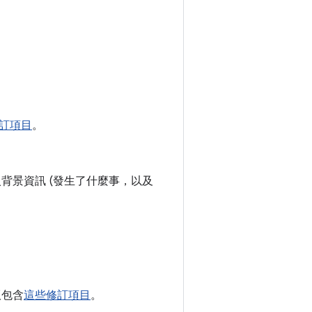
訂項目
。
加入背景資訊 (發生了什麼事，以及
 版包含
這些修訂項目
。