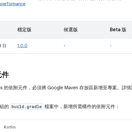
s.performance
穩定版
候選版
Beta 版
8 日
1.0.0
-
-
元件
ics 的依附元件，必須將 Google Maven 存放區新增至專案。
模組的
build.gradle
檔案中，新增所需構件的依附元件：
Kotlin