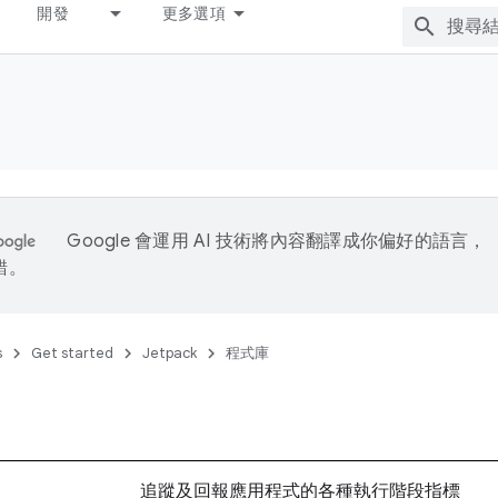
開發
更多選項
Google 會運用 AI 技術將內容翻譯成你偏好的語言，
錯。
s
Get started
Jetpack
程式庫
追蹤及回報應用程式的各種執行階段指標