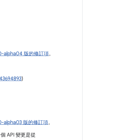
.0-alpha04 版的修訂項
。
243694893
)
.0-alpha03 版的修訂項
。
 API 變更是從