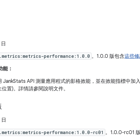
8 日
.metrics:metrics-performance:1.0.0
。1.0.0 版包含
這些修
要功能：
 JankStats API 測量應用程式的影格效能，並在效能指標中
生位置)。詳情請參閱說明文件。
版
4 日
.metrics:metrics-performance:1.0.0-rc01
。1.0.0-rc01