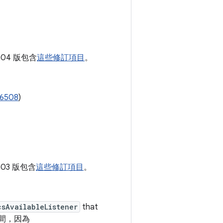
ta04 版包含
這些修訂項目
。
76508
)
ta03 版包含
這些修訂項目
。
csAvailableListener
that
時間，因為