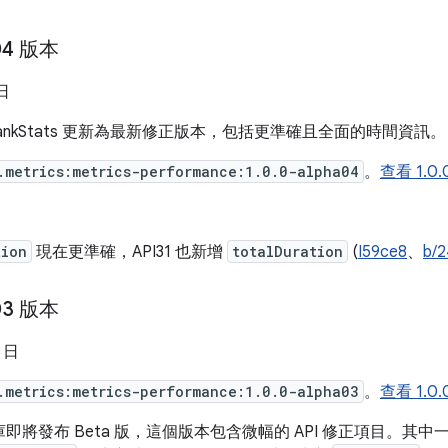
a04 版本
 日
ankStats 更新為最新修正版本，包括更準確且全面的時間資訊。
.metrics:metrics-performance:1.0.0-alpha04
。
查看 1.0
tion
現在更準確，API31 也新增
totalDuration
(
I59ce8
、
b/
a03 版本
7 日
.metrics:metrics-performance:1.0.0-alpha03
。
查看 1.0
即將發布 Beta 版，這個版本包含微幅的 API 修正項目。其中一個