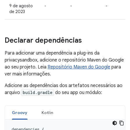
9 de agosto
-
-
-
de 2023
Declarar dependências
Para adicionar uma dependência a plug-ins da
privacysandbox, adicione o repositório Maven do Google
ao seu projeto. Leia
Repositório Maven do Google
para
ver mais informações.
Adicione as dependências dos artefatos necessários ao
arquivo
build.gradle
do seu app ou módulo:
Groovy
Kotlin
dependencies
{