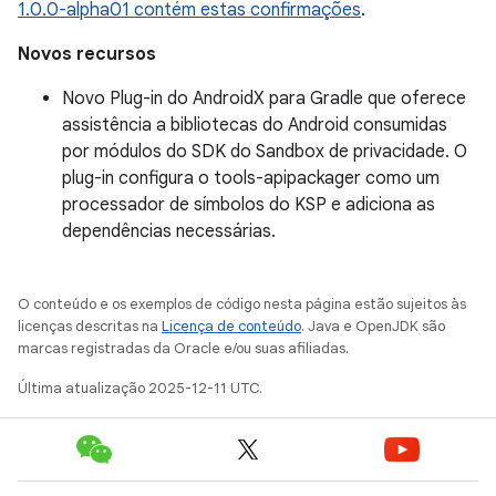
1.0.0-alpha01 contém estas confirmações
.
Novos recursos
Novo Plug-in do AndroidX para Gradle que oferece
assistência a bibliotecas do Android consumidas
por módulos do SDK do Sandbox de privacidade. O
plug-in configura o tools-apipackager como um
processador de símbolos do KSP e adiciona as
dependências necessárias.
O conteúdo e os exemplos de código nesta página estão sujeitos às
licenças descritas na
Licença de conteúdo
. Java e OpenJDK são
marcas registradas da Oracle e/ou suas afiliadas.
Última atualização 2025-12-11 UTC.