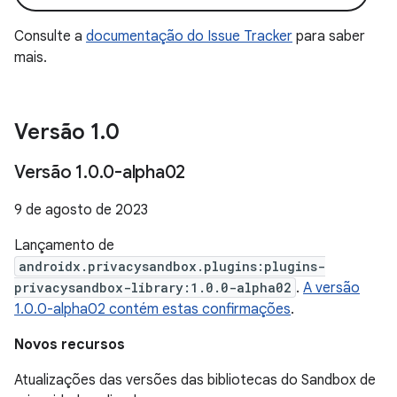
Consulte a
documentação do Issue Tracker
para saber
mais.
Versão 1
.
0
Versão 1
.
0
.
0-alpha02
9 de agosto de 2023
Lançamento de
androidx.privacysandbox.plugins:plugins-
privacysandbox-library:1.0.0-alpha02
.
A versão
1.0.0-alpha02 contém estas confirmações
.
Novos recursos
Atualizações das versões das bibliotecas do Sandbox de