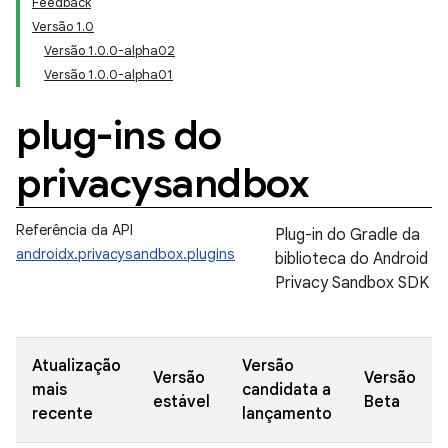
Feedback
Versão 1.0
Versão 1.0.0-alpha02
Versão 1.0.0-alpha01
plug-ins do
privacysandbox
Referência da API
Plug-in do Gradle da
androidx.privacysandbox.plugins
biblioteca do Android
Privacy Sandbox SDK
Atualização
Versão
Versão
Versão
mais
candidata a
estável
Beta
recente
lançamento