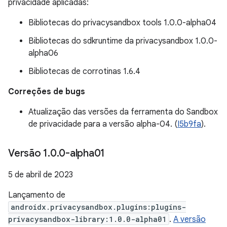
privacidade aplicadas:
Bibliotecas do privacysandbox tools 1.0.0-alpha04
Bibliotecas do sdkruntime da privacysandbox 1.0.0-
alpha06
Bibliotecas de corrotinas 1.6.4
Correções de bugs
Atualização das versões da ferramenta do Sandbox
de privacidade para a versão alpha-04. (
I5b9fa
).
Versão 1
.
0
.
0-alpha01
5 de abril de 2023
Lançamento de
androidx.privacysandbox.plugins:plugins-
privacysandbox-library:1.0.0-alpha01
.
A versão