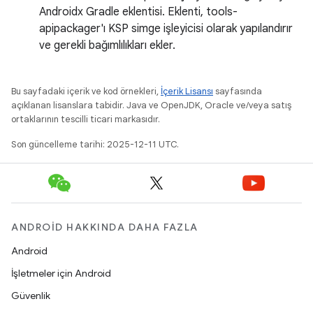
Androidx Gradle eklentisi. Eklenti, tools-
apipackager'ı KSP simge işleyicisi olarak yapılandırır
ve gerekli bağımlılıkları ekler.
Bu sayfadaki içerik ve kod örnekleri,
İçerik Lisansı
sayfasında
açıklanan lisanslara tabidir. Java ve OpenJDK, Oracle ve/veya satış
ortaklarının tescilli ticari markasıdır.
Son güncelleme tarihi: 2025-12-11 UTC.
ANDROID HAKKINDA DAHA FAZLA
Android
İşletmeler için Android
Güvenlik