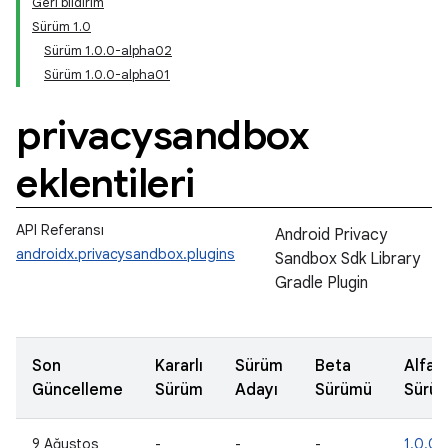
Geri bildirim
Sürüm 1.0
Sürüm 1.0.0-alpha02
Sürüm 1.0.0-alpha01
privacysandbox
eklentileri
API Referansı
Android Privacy
androidx.privacysandbox.plugins
Sandbox Sdk Library
Gradle Plugin
Son
Kararlı
Sürüm
Beta
Alfa
Güncelleme
Sürüm
Adayı
Sürümü
Sürü
9 Ağustos
-
-
-
1.0.0-