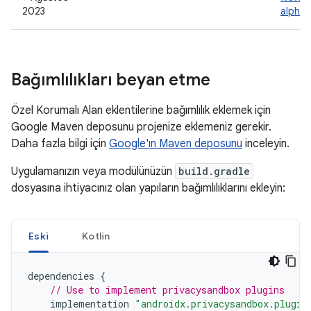
2023
alpha
Bağımlılıkları beyan etme
Özel Korumalı Alan eklentilerine bağımlılık eklemek için
Google Maven deposunu projenize eklemeniz gerekir.
Daha fazla bilgi için
Google'ın Maven deposunu
inceleyin.
Uygulamanızın veya modülünüzün
build.gradle
dosyasına ihtiyacınız olan yapıların bağımlılıklarını ekleyin:
Eski
Kotlin
dependencies
{
// Use to implement privacysandbox plugins
implementation
"androidx.privacysandbox.plugin