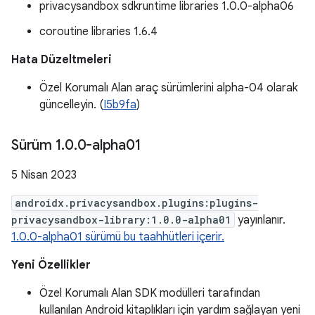
privacysandbox sdkruntime libraries 1.0.0-alpha06
coroutine libraries 1.6.4
Hata Düzeltmeleri
Özel Korumalı Alan araç sürümlerini alpha-04 olarak
güncelleyin. (
I5b9fa
)
Sürüm 1
.
0
.
0-alpha01
5 Nisan 2023
androidx.privacysandbox.plugins:plugins-
privacysandbox-library:1.0.0-alpha01
yayınlanır.
1.0.0-alpha01 sürümü bu taahhütleri içerir.
Yeni Özellikler
Özel Korumalı Alan SDK modülleri tarafından
kullanılan Android kitaplıkları için yardım sağlayan yeni