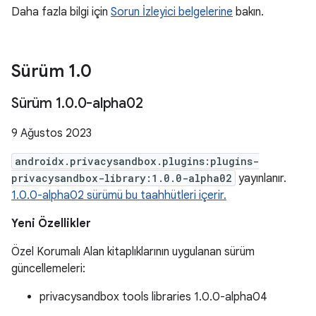
Daha fazla bilgi için
Sorun İzleyici belgelerine
bakın.
Sürüm 1
.
0
Sürüm 1
.
0
.
0-alpha02
9 Ağustos 2023
androidx.privacysandbox.plugins:plugins-
privacysandbox-library:1.0.0-alpha02
yayınlanır.
1.0.0-alpha02 sürümü bu taahhütleri içerir.
Yeni Özellikler
Özel Korumalı Alan kitaplıklarının uygulanan sürüm
güncellemeleri:
privacysandbox tools libraries 1.0.0-alpha04