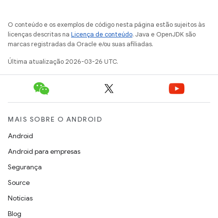
O conteúdo e os exemplos de código nesta página estão sujeitos às
licenças descritas na
Licença de conteúdo
. Java e OpenJDK são
marcas registradas da Oracle e/ou suas afiliadas.
Última atualização 2026-03-26 UTC.
MAIS SOBRE O ANDROID
Android
Android para empresas
Segurança
Source
Notícias
Blog