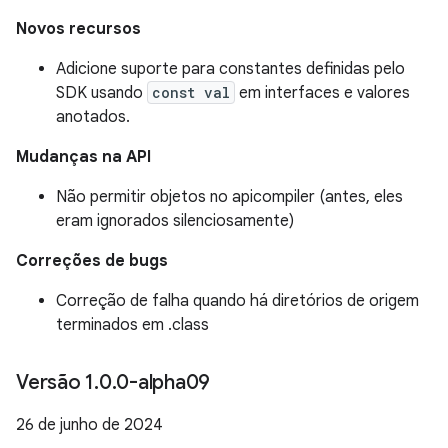
Novos recursos
Adicione suporte para constantes definidas pelo
SDK usando
const val
em interfaces e valores
anotados.
Mudanças na API
Não permitir objetos no apicompiler (antes, eles
eram ignorados silenciosamente)
Correções de bugs
Correção de falha quando há diretórios de origem
terminados em .class
Versão 1
.
0
.
0-alpha09
26 de junho de 2024