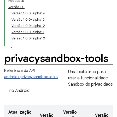
Feedback
Versão 1.0
Versão 1.0.0-alpha14
Versão 1.0.0-alpha13
Versão 1.0.0-alpha12
Versão 1.0.0-alpha11
Versão 1.0.0-alpha10
privacysandbox-tools
Referência da API
Uma biblioteca para
androidx.privacysandbox.tools
usar a funcionalidade
Sandbox de privacidade
no Android
Atualização
Versão
Versão
Versão