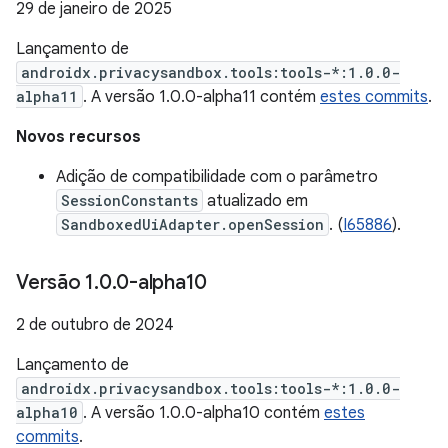
29 de janeiro de 2025
Lançamento de
androidx.privacysandbox.tools:tools-*:1.0.0-
alpha11
. A versão 1.0.0-alpha11 contém
estes commits
.
Novos recursos
Adição de compatibilidade com o parâmetro
SessionConstants
atualizado em
SandboxedUiAdapter.openSession
. (
I65886
).
Versão 1
.
0
.
0-alpha10
2 de outubro de 2024
Lançamento de
androidx.privacysandbox.tools:tools-*:1.0.0-
alpha10
. A versão 1.0.0-alpha10 contém
estes
commits
.