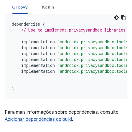
Groovy
Kotlin
dependencies
{
// Use to implement privacysandbox libraries
implementation
"androidx.privacysandbox.tools:
Implementation
"androidx.privacysandbox.tools:
implementation
"androidx.privacysandbox.tools:
implementation
"androidx.privacysandbox.tools:
implementation
"androidx.privacysandbox.tools:
implementation
"androidx.privacysandbox.tools:
}
Para mais informações sobre dependências, consulte
Adicionar dependências de build
.