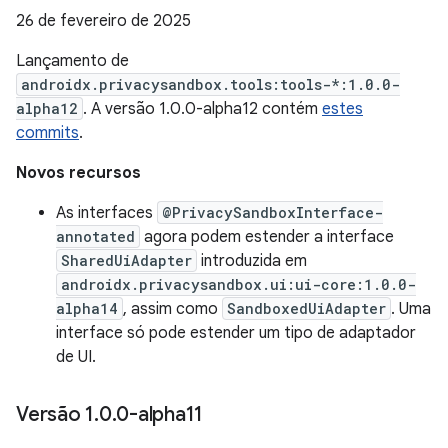
26 de fevereiro de 2025
Lançamento de
androidx.privacysandbox.tools:tools-*:1.0.0-
alpha12
. A versão 1.0.0-alpha12 contém
estes
commits
.
Novos recursos
As interfaces
@PrivacySandboxInterface-
annotated
agora podem estender a interface
SharedUiAdapter
introduzida em
androidx.privacysandbox.ui:ui-core:1.0.0-
alpha14
, assim como
SandboxedUiAdapter
. Uma
interface só pode estender um tipo de adaptador
de UI.
Versão 1
.
0
.
0-alpha11