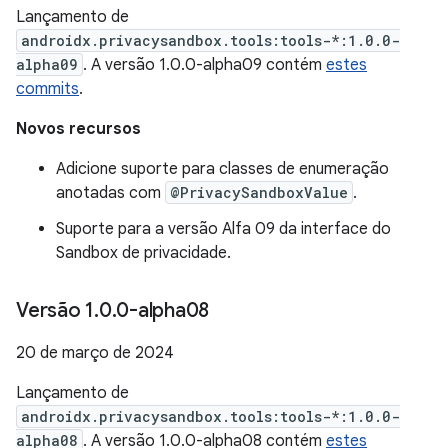
Lançamento de
androidx.privacysandbox.tools:tools-*:1.0.0-
alpha09
. A versão 1.0.0-alpha09 contém
estes
commits
.
Novos recursos
Adicione suporte para classes de enumeração
anotadas com
@PrivacySandboxValue
.
Suporte para a versão Alfa 09 da interface do
Sandbox de privacidade.
Versão 1
.
0
.
0-alpha08
20 de março de 2024
Lançamento de
androidx.privacysandbox.tools:tools-*:1.0.0-
alpha08
. A versão 1.0.0-alpha08 contém
estes