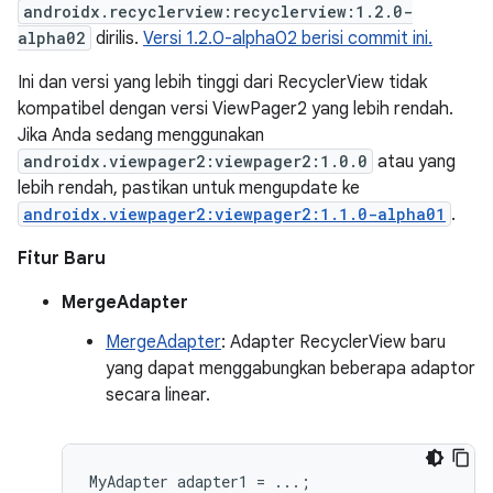
androidx.recyclerview:recyclerview:1.2.0-
alpha02
dirilis.
Versi 1.2.0-alpha02 berisi commit ini.
Ini dan versi yang lebih tinggi dari RecyclerView tidak
kompatibel dengan versi ViewPager2 yang lebih rendah.
Jika Anda sedang menggunakan
androidx.viewpager2:viewpager2:1.0.0
atau yang
lebih rendah, pastikan untuk mengupdate ke
androidx.viewpager2:viewpager2:1.1.0-alpha01
.
Fitur Baru
MergeAdapter
MergeAdapter
: Adapter RecyclerView baru
yang dapat menggabungkan beberapa adaptor
secara linear.
MyAdapter
adapter1
=
...;