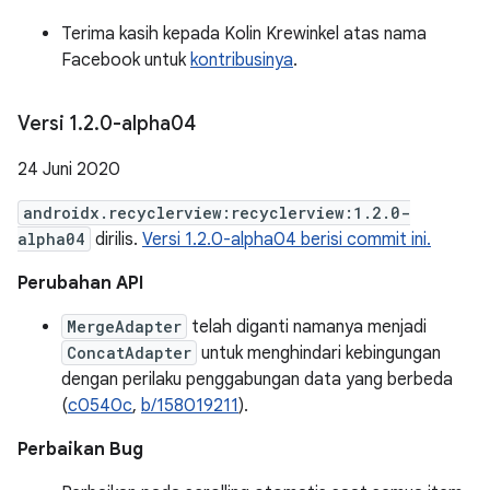
Terima kasih kepada Kolin Krewinkel atas nama
Facebook untuk
kontribusinya
.
Versi 1
.
2
.
0-alpha04
24 Juni 2020
androidx.recyclerview:recyclerview:1.2.0-
alpha04
dirilis.
Versi 1.2.0-alpha04 berisi commit ini.
Perubahan API
MergeAdapter
telah diganti namanya menjadi
ConcatAdapter
untuk menghindari kebingungan
dengan perilaku penggabungan data yang berbeda
(
c0540c
,
b/158019211
).
Perbaikan Bug