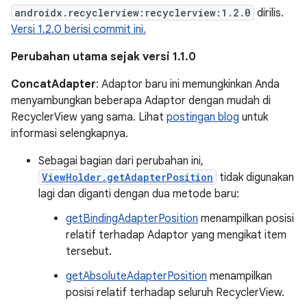
androidx.recyclerview:recyclerview:1.2.0
dirilis.
Versi 1.2.0 berisi commit ini.
Perubahan utama sejak versi 1.1.0
ConcatAdapter
: Adaptor baru ini memungkinkan Anda
menyambungkan beberapa Adaptor dengan mudah di
RecyclerView yang sama. Lihat
postingan blog
untuk
informasi selengkapnya.
Sebagai bagian dari perubahan ini,
ViewHolder.getAdapterPosition
tidak digunakan
lagi dan diganti dengan dua metode baru:
getBindingAdapterPosition
menampilkan posisi
relatif terhadap Adaptor yang mengikat item
tersebut.
getAbsoluteAdapterPosition
menampilkan
posisi relatif terhadap seluruh RecyclerView.