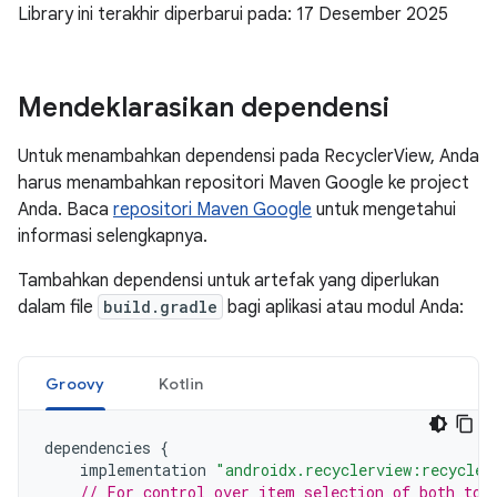
Library ini terakhir diperbarui pada: 17 Desember 2025
Mendeklarasikan dependensi
Untuk menambahkan dependensi pada RecyclerView, Anda
harus menambahkan repositori Maven Google ke project
Anda. Baca
repositori Maven Google
untuk mengetahui
informasi selengkapnya.
Tambahkan dependensi untuk artefak yang diperlukan
dalam file
build.gradle
bagi aplikasi atau modul Anda:
Groovy
Kotlin
dependencies
{
implementation
"androidx.recyclerview:recycler
// For control over item selection of both tou