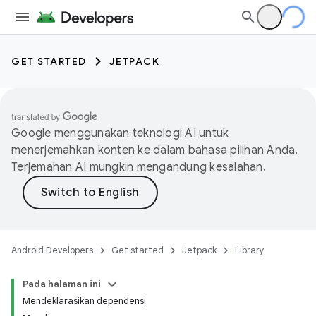
GET STARTED
JETPACK
Google menggunakan teknologi AI untuk
menerjemahkan konten ke dalam bahasa pilihan Anda.
Terjemahan AI mungkin mengandung kesalahan.
Android Developers
Get started
Jetpack
Library
Pada halaman ini
Mendeklarasikan dependensi