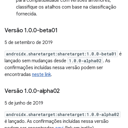
para compatibilidade com versões anteriores,
classifique os atalhos com base na classificação
fornecida.
Versão 1
.
0
.
0-beta01
5 de setembro de 2019
androidx.sharetarget:sharetarget:1.0.0-beta01
é
lançado sem mudanças desde
1.0.0-alpha02
. As
confirmações incluídas nessa versão podem ser
encontradas
neste link
.
Versão 1
.
0
.
0-alpha02
5 de junho de 2019
androidx.sharetarget:sharetarget:1.0.0-alpha02
é lançado. As confirmações incluídas nessa versão