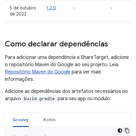
5 de outubro
1.2.0
-
-
de 2022
Como declarar dependências
Para adicionar uma dependência a ShareTarget, adicione
o repositório Maven do Google ao seu projeto. Leia
Repositório Maven do Google
para ver mais
informações.
Adicione as dependências dos artefatos necessários no
arquivo
build.gradle
para seu app ou módulo:
Groovy
Kotlin