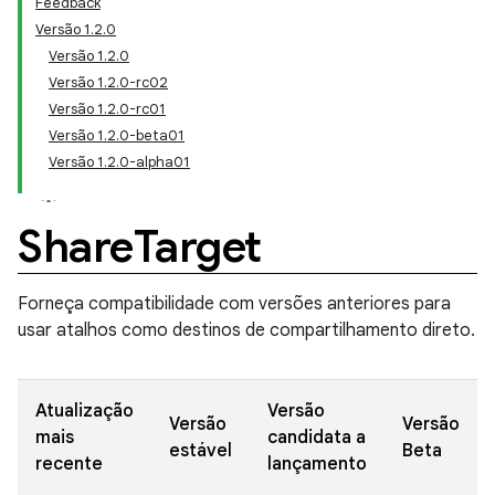
Feedback
Versão 1.2.0
Versão 1.2.0
Versão 1.2.0-rc02
Versão 1.2.0-rc01
Versão 1.2.0-beta01
Versão 1.2.0-alpha01
Share
Target
Forneça compatibilidade com versões anteriores para
usar atalhos como destinos de compartilhamento direto.
Atualização
Versão
Versão
Versão
mais
candidata a
estável
Beta
recente
lançamento