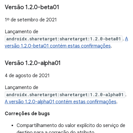
Versão 1
.
2
.
0-beta01
1º de setembro de 2021
Lançamento de
androidx.sharetarget:sharetarget:1.2.0-beta01
.
A
versão 1.2.0-beta01 contém estas confirmações
.
Versão 1
.
2
.
0-alpha01
4 de agosto de 2021
Lançamento de
androidx.sharetarget:sharetarget:1.2.0-alpha01
.
A versão 1.2.0-alpha01 contém estas confirmações
.
Correções de bugs
Compartilhamento do valor explícito do serviço de
destino para a correção do atributo