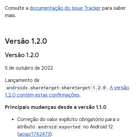
Consulte a
documentação do Issue Tracker
para saber
mais.
Versão 1
.
2
.
0
Versão 1
.
2
.
0
5 de outubro de 2022
Lançamento de
androidx.sharetarget:sharetarget:1.2.0
.
A versão
1.2.0 contém estas confirmações
.
Principais mudanças desde a versão 1.1.0
Correção do valor explícito obrigatório para o
atributo
android:exported
no Android 12
(
aosp/1742473
).