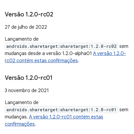
Versão 1
.
2
.
0-rc02
27 de julho de 2022
Lançamento de
androidx.sharetarget:sharetarget:1.2.0-rc02
sem
mudanças desde a versão 1.2.0-alpha01
A versão 1.2.0-
rc02 contém estas confirmações
.
Versão 1
.
2
.
0-rc01
3 novembro de 2021
Lançamento de
androidx.sharetarget:sharetarget:1.2.0-rc01
sem
mudanças.
A versão 1.2.0-rc01 contém estas
confirmações
.