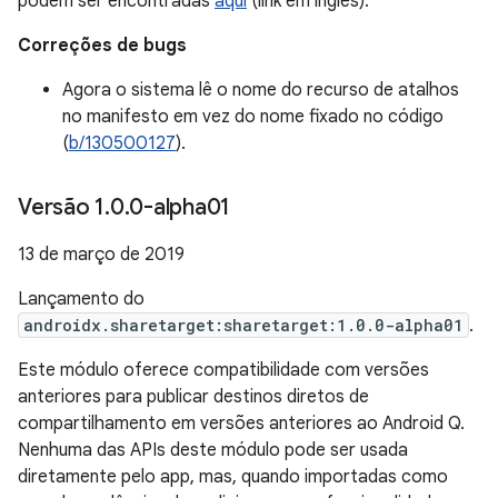
podem ser encontradas
aqui
(link em inglês).
Correções de bugs
Agora o sistema lê o nome do recurso de atalhos
no manifesto em vez do nome fixado no código
(
b/130500127
).
Versão 1
.
0
.
0-alpha01
13 de março de 2019
Lançamento do
androidx.sharetarget:sharetarget:1.0.0-alpha01
.
Este módulo oferece compatibilidade com versões
anteriores para publicar destinos diretos de
compartilhamento em versões anteriores ao Android Q.
Nenhuma das APIs deste módulo pode ser usada
diretamente pelo app, mas, quando importadas como