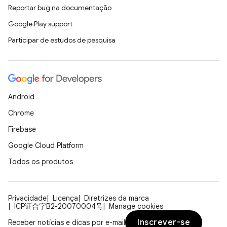
Reportar bug na documentação
Google Play support
Participar de estudos de pesquisa
Android
Chrome
Firebase
Google Cloud Platform
Todos os produtos
Privacidade
Licença
Diretrizes da marca
ICP证合字B2-20070004号
Manage cookies
Inscrever-se
Receber notícias e dicas por e-mail