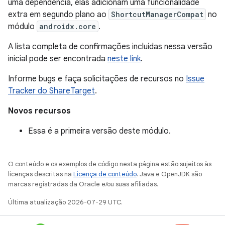
uma dependência, elas adicionam uma funcionalidade
extra em segundo plano ao
ShortcutManagerCompat
no
módulo
androidx.core
.
A lista completa de confirmações incluídas nessa versão
inicial pode ser encontrada
neste link
.
Informe bugs e faça solicitações de recursos no
Issue
Tracker do ShareTarget
.
Novos recursos
Essa é a primeira versão deste módulo.
O conteúdo e os exemplos de código nesta página estão sujeitos às
licenças descritas na
Licença de conteúdo
. Java e OpenJDK são
marcas registradas da Oracle e/ou suas afiliadas.
Última atualização 2026-07-29 UTC.