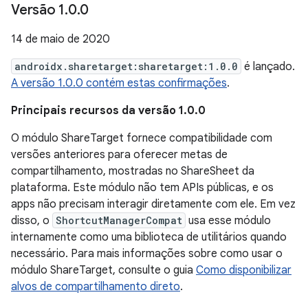
Versão 1
.
0
.
0
14 de maio de 2020
androidx.sharetarget:sharetarget:1.0.0
é lançado.
A versão 1.0.0 contém estas confirmações
.
Principais recursos da versão 1.0.0
O módulo ShareTarget fornece compatibilidade com
versões anteriores para oferecer metas de
compartilhamento, mostradas no ShareSheet da
plataforma. Este módulo não tem APIs públicas, e os
apps não precisam interagir diretamente com ele. Em vez
disso, o
ShortcutManagerCompat
usa esse módulo
internamente como uma biblioteca de utilitários quando
necessário. Para mais informações sobre como usar o
módulo ShareTarget, consulte o guia
Como disponibilizar
alvos de compartilhamento direto
.