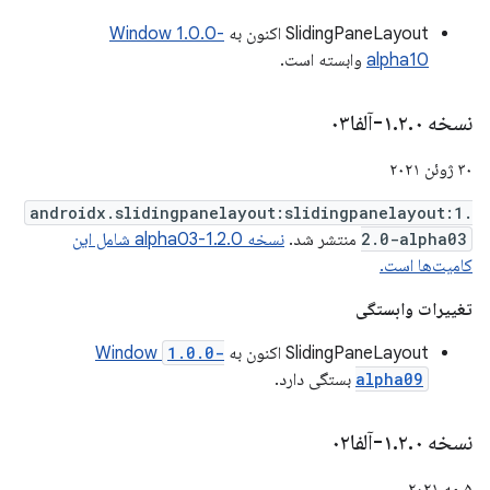
SlidingPaneLayout اکنون به
Window 1.0.0-
alpha10
وابسته است.
نسخه ۱
۰-آلفا۰۳
.
۲
.
۳۰ ژوئن ۲۰۲۱
androidx.slidingpanelayout:slidingpanelayout:1.
2.0-alpha03
منتشر شد.
نسخه 1.2.0-alpha03 شامل این
کامیت‌ها است.
تغییرات وابستگی
SlidingPaneLayout اکنون به
1.0.0-
Window
alpha09
بستگی دارد.
نسخه ۱
۰-آلفا۰۲
.
۲
.
۵ مه ۲۰۲۱