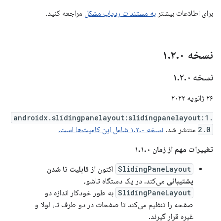
برای اطلاعات بیشتر
به مستندات ردیاب مشکل
مراجعه کنید.
نسخه ۱
۰
.
۲
.
نسخه ۱
۰
.
۲
.
۲۶ ژانویه ۲۰۲۲
androidx.slidingpanelayout:slidingpanelayout:1.
2.0
منتشر شد.
نسخه ۱.۲.۰ شامل این کامیت‌ها است.
تغییرات مهم از زمان ۱.۱.۰
SlidingPaneLayout
اکنون
از قابلیت تا شدن
پشتیبانی
می‌کند. در یک دستگاه تاشو،
SlidingPaneLayout
به طور خودکار اندازه دو
صفحه را تنظیم می‌کند تا صفحات در دو طرف تا، لولا و
غیره قرار گیرند.