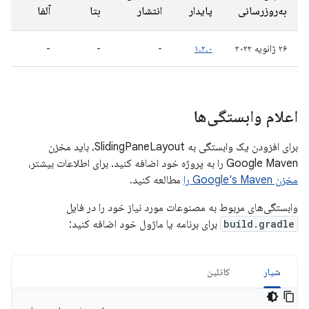
به‌روزرسانی
پایدار
انتشار
بتا
آلفا
۲۶ ژانویه ۲۰۲۲
۱.۲.۰
-
-
-
اعلام وابستگی‌ها
برای افزودن یک وابستگی به SlidingPaneLayout، باید مخزن
Google Maven را به پروژه خود اضافه کنید. برای اطلاعات بیشتر،
مخزن Google's Maven را
مطالعه کنید.
وابستگی‌های مربوط به مصنوعات مورد نیاز خود را در فایل
build.gradle
برای برنامه یا ماژول خود اضافه کنید:
شیار
کاتلین