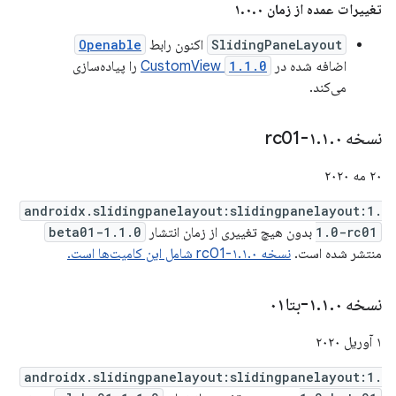
تغییرات عمده از زمان ۱.۰.۰
SlidingPaneLayout
اکنون رابط
Openable
اضافه شده در
1.1.0
CustomView
را پیاده‌سازی
می‌کند.
نسخه ۱
۰-rc01
.
۱
.
۲۰ مه ۲۰۲۰
androidx.slidingpanelayout:slidingpanelayout:1.
1.0-rc01
بدون هیچ تغییری از زمان انتشار
1.1.0-beta01
منتشر شده است.
نسخه ۱.۱.۰-rc01 شامل این کامیت‌ها است.
نسخه ۱
۰-بتا۰۱
.
۱
.
۱ آوریل ۲۰۲۰
androidx.slidingpanelayout:slidingpanelayout:1.