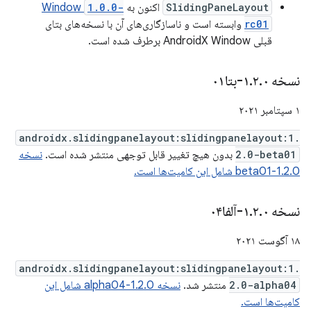
SlidingPaneLayout
اکنون به
1.0.0-
Window
rc01
وابسته است و ناسازگاری‌های آن با نسخه‌های بتای
قبلی AndroidX Window برطرف شده است.
نسخه ۱
۰-بتا۰۱
.
۲
.
۱ سپتامبر ۲۰۲۱
androidx.slidingpanelayout:slidingpanelayout:1.
2.0-beta01
بدون هیچ تغییر قابل توجهی منتشر شده است.
نسخه
1.2.0-beta01 شامل این کامیت‌ها است.
نسخه ۱
۰-آلفا۰۴
.
۲
.
۱۸ آگوست ۲۰۲۱
androidx.slidingpanelayout:slidingpanelayout:1.
2.0-alpha04
منتشر شد.
نسخه 1.2.0-alpha04 شامل این
کامیت‌ها است.