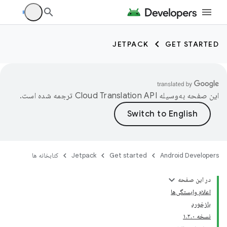
JETPACK
GET STARTED
این صفحه به‌وسیله
ترجمه شده است.
Android Developers
Get started
Jetpack
کتابخانه ها
در این صفحه
اعلام وابستگی‌ها
بازخورد
نسخه ۱.۲.۰