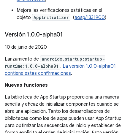
Mejora las verificaciones estáticas en el
objeto
AppInitializer
. (
aosp/1331900
)
Versión 1
.
0
.
0-alpha01
10 de junio de 2020
Lanzamiento de
androidx.startup:startup-
runtime:1.0.0-alpha01
.
La versión 1.0.0-alpha01
contiene estas confirmaciones
.
Nuevas funciones
La biblioteca de App Startup proporciona una manera
sencilla y eficaz de inicializar componentes cuando se
abre una aplicación. Tanto los desarrolladores de
bibliotecas como los de apps pueden usar App Startup
para optimizar las secuencias de inicio y establecer de
forma explícita el orden de inicialización. Esta versión