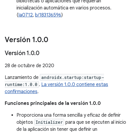
bibliotecas o aplicaciones que requieran
inicialización automática en varios procesos.
(
Ia0712
,
b/183136596
)
Versión 1
.
0
.
0
Versión 1
.
0
.
0
28 de octubre de 2020
Lanzamiento de
androidx.startup:startup-
runtime:1.0.0
.
La versión 1.0.0 contiene estas
confirmaciones
.
Funciones principales de la versión 1.0.0
Proporciona una forma sencilla y eficaz de definir
objetos
Initializer
para que se ejecuten al inicio
de la aplicación sin tener que definir un