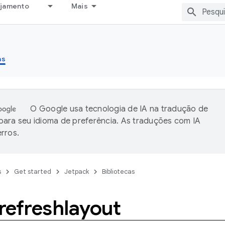
ejamento
Mais
as
O Google usa tecnologia de IA na tradução de
ara seu idioma de preferência. As traduções com IA
rros.
s
Get started
Jetpack
Bibliotecas
refreshlayout