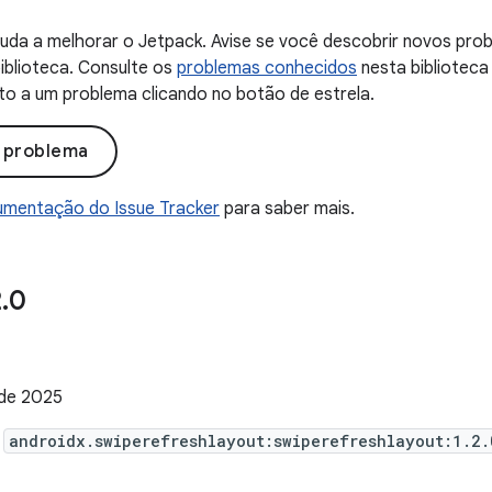
uda a melhorar o Jetpack. Avise se você descobrir novos probl
iblioteca. Consulte os
problemas conhecidos
nesta biblioteca
to a um problema clicando no botão de estrela.
o problema
mentação do Issue Tracker
para saber mais.
2
.
0
de 2025
e
androidx.swiperefreshlayout:swiperefreshlayout:1.2.