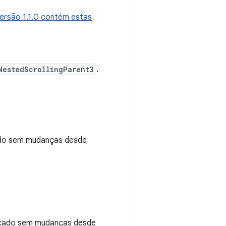
ersão 1.1.0 contém estas
NestedScrollingParent3
.
do sem mudanças desde
çado sem mudanças desde