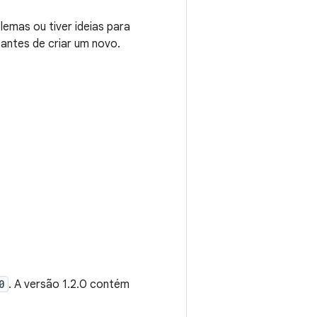
emas ou tiver ideias para
 antes de criar um novo.
0
. A versão 1.2.0 contém