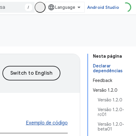
/
Android Studio
Nesta página
Declarar
dependências
Feedback
Versão 1.2.0
Versão 1.2.0
Versão 1.2.0-
rc01
Exemplo de código
Versão 1.2.0-
beta01