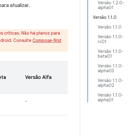
Versão 1.2.0-
ara atualizar.
alpha01
Versão 1.1.0
Versão 1.1.0
s críticas. Não há planos para
Versão 1.1.0-
ndroid. Consulte
Compose-first
rc01
Versão 1.1.0-
beta01
Versão 1.1.0-
alpha03
eta
Versão Alfa
Versão 1.1.0-
alpha02
Versão 1.1.0-
alpha01
-