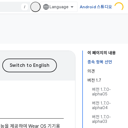
/
Android 스튜디오
이 페이지의 내용
종속 항목 선언
의견
버전 1.7
버전 1.7.0-
alpha05
버전 1.7.0-
alpha04
버전 1.7.0-
alpha03
을 제공하여 Wear OS 기기용