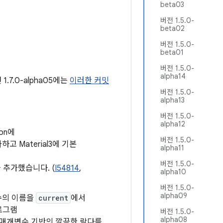
beta03
버전 1.5.0-
beta02
버전 1.5.0-
beta01
버전 1.5.0-
alpha14
.7.0-alpha05에는
이러한 커밋
버전 1.5.0-
alpha13
버전 1.5.0-
alpha12
on에
버전 1.5.0-
 Material3에 기본
alpha11
버전 1.5.0-
 추가했습니다. (
I54814
,
alpha10
버전 1.5.0-
alpha09
수의 이름을
current
에서
로그램
버전 1.5.0-
alpha08
 매개변수 기반의 깔끔한 람다를