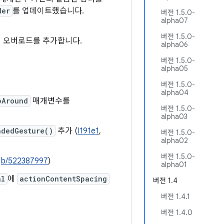
der
를 업데이트했습니다.
버전 1.5.0-
alpha07
버전 1.5.0-
츠의 오버로드를 추가합니다.
alpha06
버전 1.5.0-
alpha05
버전 1.5.0-
alpha04
pAround
매개변수를
버전 1.5.0-
alpha03
ndedGesture()
추가 (
I191e1
,
버전 1.5.0-
alpha02
버전 1.5.0-
,
b/522387997
)
alpha01
al
에
actionContentSpacing
버전 1.4
버전 1.4.1
버전 1.4.0