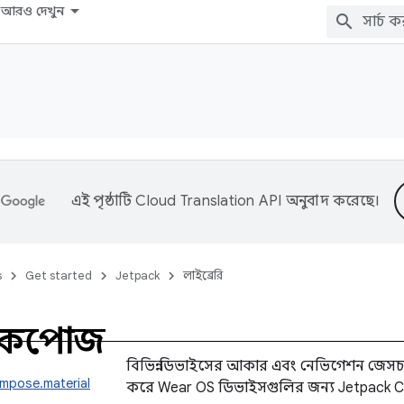
আরও দেখুন
এই পৃষ্ঠাটি
Cloud Translation API
অনুবাদ করেছে।
s
Get started
Jetpack
লাইব্রেরি
র কম্পোজ
বিভিন্ন ডিভাইসের আকার এবং নেভিগেশন জেসচা
ompose.material
করে Wear OS ডিভাইসগুলির জন্য Jetpack Co