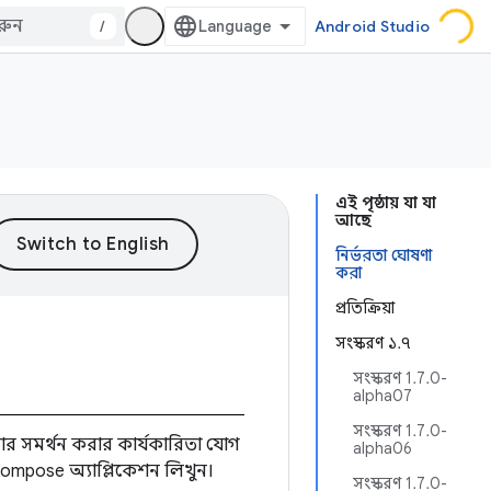
/
Android Studio
এই পৃষ্ঠায় যা যা
আছে
নির্ভরতা ঘোষণা
করা
প্রতিক্রিয়া
সংস্করণ ১.৭
সংস্করণ 1.7.0-
alpha07
সংস্করণ 1.7.0-
র সমর্থন করার কার্যকারিতা যোগ
alpha06
mpose অ্যাপ্লিকেশন লিখুন।
সংস্করণ 1.7.0-