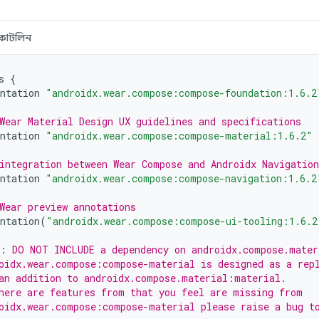
কোটলিন
s
{
ntation
"androidx.wear.compose:compose-foundation:1.6.2
Wear Material Design UX guidelines and specifications
ntation
"androidx.wear.compose:compose-material:1.6.2"
integration between Wear Compose and Androidx Navigation
ntation
"androidx.wear.compose:compose-navigation:1.6.2
Wear preview annotations
ntation
(
"androidx.wear.compose:compose-ui-tooling:1.6.2
: DO NOT INCLUDE a dependency on androidx.compose.mater
oidx.wear.compose:compose-material is designed as a rep
an addition to androidx.compose.material:material.
here are features from that you feel are missing from
oidx.wear.compose:compose-material please raise a bug t