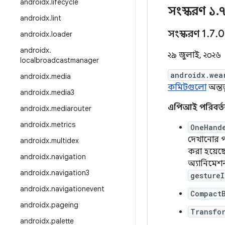
androidx
.
lifecycle
সংস্করণ ১
.
androidx
.
lint
সংস্করণ 1
.
7
.
0
androidx
.
loader
androidx
.
২৯ জুলাই, ২০২৬
localbroadcastmanager
androidx.wea
androidx
.
media
কমিটগুলো
অন্তর্
androidx
.
media3
এপিআই পরিবর্ত
androidx
.
mediarouter
androidx
.
metrics
OneHand
দেখানোর প
androidx
.
multidex
করা হয়েছে
androidx
.
navigation
অ্যানিমে
androidx
.
navigation3
gestureI
androidx
.
navigationevent
Compact
androidx
.
pageing
Transfo
androidx
.
palette