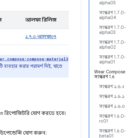
alpha05
সংস্করণ 1.7.0-
alpha04
জ
আলফা রিলিজ
সংস্করণ 1.7.0-
alpha03
১.৭.০-আলফা০৭
সংস্করণ 1.7.0-
alpha02
সংস্করণ 1.7.0-
ar.compose:compose-material3
alpha01
ি ব্যবহার করার পরামর্শ দিই, যাতে
Wear Compose
সংস্করণ 1.6
সংস্করণ ১.৬.২
সংস্করণ ১.৬.১
সংস্করণ ১.৬.০
en রিপোজিটরি যোগ করতে হবে।
সংস্করণ 1.6.0-
rc01
সংস্করণ 1.6.0-
ডিপেন্ডেন্সি যোগ করুন:
beta01