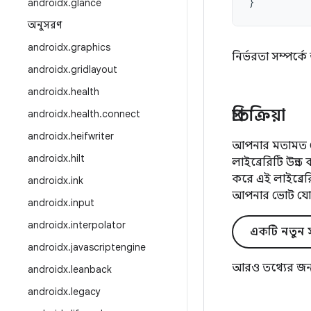
}
androidx
.
glance
অনুসরণ
androidx
.
graphics
নির্ভরতা সম্পর্
androidx
.
gridlayout
androidx
.
health
প্রতিক্রিয়া
androidx
.
health
.
connect
androidx
.
heifwriter
আপনার মতামত জে
androidx
.
hilt
লাইব্রেরিটি উন্
করে এই লাইব্রে
androidx
.
ink
আপনার ভোট যো
androidx
.
input
androidx
.
interpolator
একটি নতুন স
androidx
.
javascriptengine
আরও তথ্যের জন
androidx
.
leanback
androidx
.
legacy