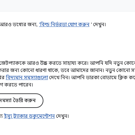
কে আরও তথ্যের জন্য,
'বিল্ড নির্ভরতা যোগ করুন
' দেখুন।
টপ্যাককে আরও উন্নত করতে সাহায্য করে। আপনি যদি নতুন কোনো 
নত করার জন্য কোনো ধারণা থাকে, তবে আমাদের জানান। নতুন কোনো স
রির
বিদ্যমান সমস্যাগুলো
দেখে নিন। আপনি তারকা বোতামে ক্লিক করে
গ করতে পারেন।
মস্যা তৈরি করুন
্য
ইস্যু ট্র্যাকার ডকুমেন্টেশন
দেখুন।