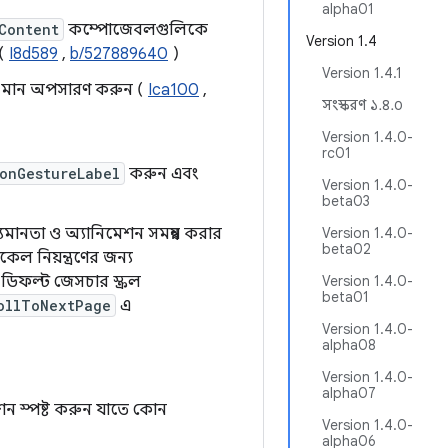
alpha01
Content
কম্পোজেবলগুলিকে
Version 1.4
 (
I8d589
,
b/527889640
)
Version 1.4.1
ট মান অপসারণ করুন (
Ica100
,
সংস্করণ ১.৪.০
Version 1.4.0-
rc01
onGestureLabel
করুন এবং
Version 1.4.0-
beta03
মানতা ও অ্যানিমেশন সমন্বয় করার
Version 1.4.0-
beta02
েল নিয়ন্ত্রণের জন্য
য ডিফল্ট জেসচার স্ক্রল
Version 1.4.0-
beta01
ollToNextPage
এ
Version 1.4.0-
alpha08
Version 1.4.0-
alpha07
শন স্পষ্ট করুন যাতে কোন
Version 1.4.0-
alpha06