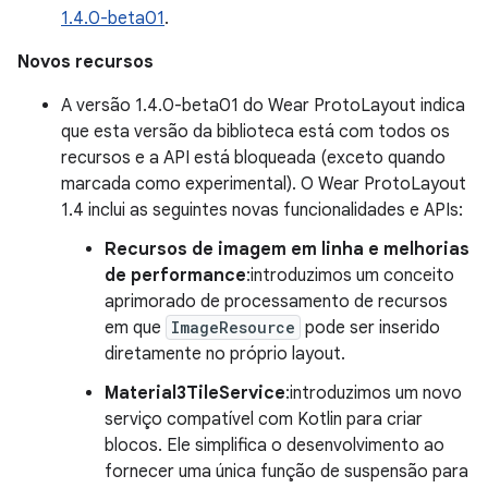
1.4.0-beta01
.
Novos recursos
A versão 1.4.0-beta01 do Wear ProtoLayout indica
que esta versão da biblioteca está com todos os
recursos e a API está bloqueada (exceto quando
marcada como experimental). O Wear ProtoLayout
1.4 inclui as seguintes novas funcionalidades e APIs:
Recursos de imagem em linha e melhorias
de performance
:introduzimos um conceito
aprimorado de processamento de recursos
em que
ImageResource
pode ser inserido
diretamente no próprio layout.
Material3TileService
:introduzimos um novo
serviço compatível com Kotlin para criar
blocos. Ele simplifica o desenvolvimento ao
fornecer uma única função de suspensão para