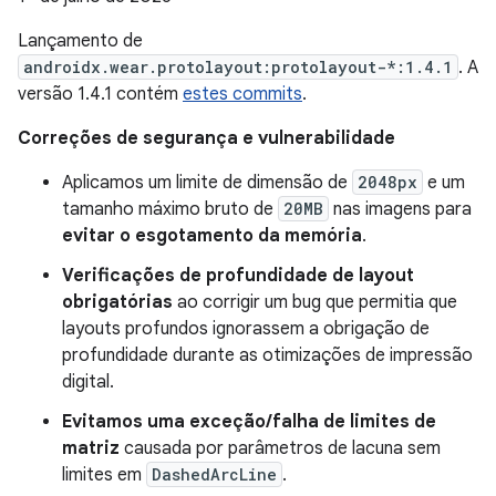
Lançamento de
androidx.wear.protolayout:protolayout-*:1.4.1
. A
versão 1.4.1 contém
estes commits
.
Correções de segurança e vulnerabilidade
Aplicamos um limite de dimensão de
2048px
e um
tamanho máximo bruto de
20MB
nas imagens para
evitar o esgotamento da memória
.
Verificações de profundidade de layout
obrigatórias
ao corrigir um bug que permitia que
layouts profundos ignorassem a obrigação de
profundidade durante as otimizações de impressão
digital.
Evitamos uma exceção/falha de limites de
matriz
causada por parâmetros de lacuna sem
limites em
DashedArcLine
.