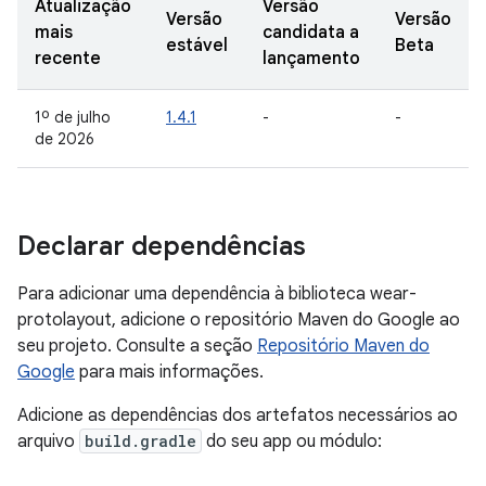
Atualização
Versão
Versão
Versão
mais
candidata a
estável
Beta
recente
lançamento
1º de julho
1.4.1
-
-
de 2026
Declarar dependências
Para adicionar uma dependência à biblioteca wear-
protolayout, adicione o repositório Maven do Google ao
seu projeto. Consulte a seção
Repositório Maven do
Google
para mais informações.
Adicione as dependências dos artefatos necessários ao
arquivo
build.gradle
do seu app ou módulo: