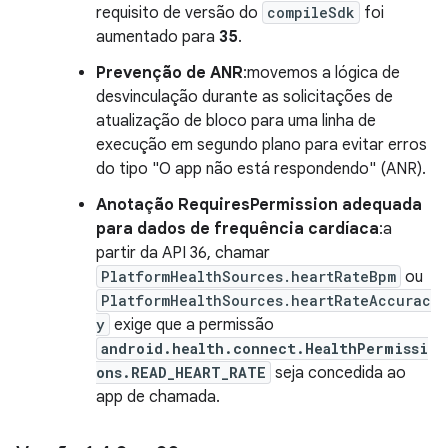
requisito de versão do
compileSdk
foi
aumentado para
35
.
Prevenção de ANR
:movemos a lógica de
desvinculação durante as solicitações de
atualização de bloco para uma linha de
execução em segundo plano para evitar erros
do tipo "O app não está respondendo" (ANR).
Anotação RequiresPermission adequada
para dados de frequência cardíaca
:a
partir da API 36, chamar
PlatformHealthSources.heartRateBpm
ou
PlatformHealthSources.heartRateAccurac
y
exige que a permissão
android.health.connect.HealthPermissi
ons.READ_HEART_RATE
seja concedida ao
app de chamada.