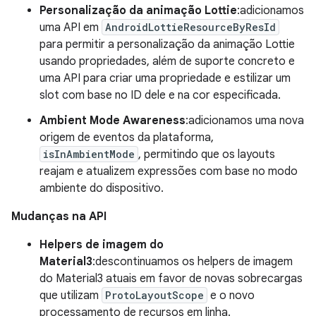
Personalização da animação Lottie
:adicionamos
uma API em
AndroidLottieResourceByResId
para permitir a personalização da animação Lottie
usando propriedades, além de suporte concreto e
uma API para criar uma propriedade e estilizar um
slot com base no ID dele e na cor especificada.
Ambient Mode Awareness
:adicionamos uma nova
origem de eventos da plataforma,
isInAmbientMode
, permitindo que os layouts
reajam e atualizem expressões com base no modo
ambiente do dispositivo.
Mudanças na API
Helpers de imagem do
Material3
:descontinuamos os helpers de imagem
do Material3 atuais em favor de novas sobrecargas
que utilizam
ProtoLayoutScope
e o novo
processamento de recursos em linha.