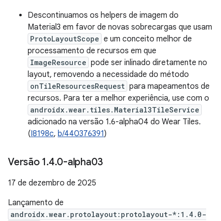
Descontinuamos os helpers de imagem do
Material3 em favor de novas sobrecargas que usam
ProtoLayoutScope
e um conceito melhor de
processamento de recursos em que
ImageResource
pode ser inlinado diretamente no
layout, removendo a necessidade do método
onTileResourcesRequest
para mapeamentos de
recursos. Para ter a melhor experiência, use com o
androidx.wear.tiles.Material3TileService
adicionado na versão 1.6-alpha04 do Wear Tiles.
(
I8198c
,
b/440376391
)
Versão 1
.
4
.
0-alpha03
17 de dezembro de 2025
Lançamento de
androidx.wear.protolayout:protolayout-*:1.4.0-