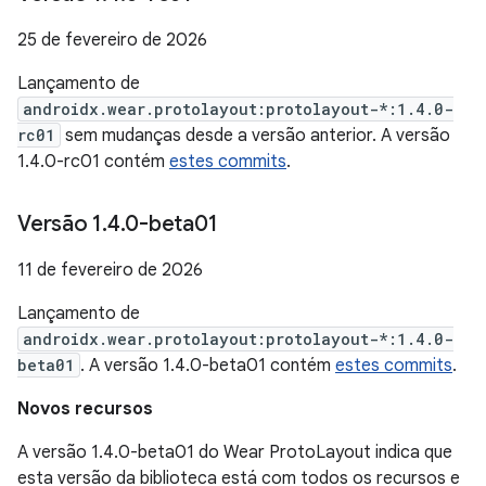
25 de fevereiro de 2026
Lançamento de
androidx.wear.protolayout:protolayout-*:1.4.0-
rc01
sem mudanças desde a versão anterior. A versão
1.4.0-rc01 contém
estes commits
.
Versão 1
.
4
.
0-beta01
11 de fevereiro de 2026
Lançamento de
androidx.wear.protolayout:protolayout-*:1.4.0-
beta01
. A versão 1.4.0-beta01 contém
estes commits
.
Novos recursos
A versão 1.4.0-beta01 do Wear ProtoLayout indica que
esta versão da biblioteca está com todos os recursos e