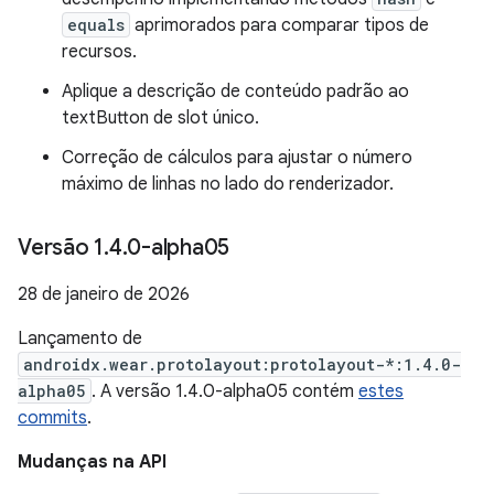
equals
aprimorados para comparar tipos de
recursos.
Aplique a descrição de conteúdo padrão ao
textButton de slot único.
Correção de cálculos para ajustar o número
máximo de linhas no lado do renderizador.
Versão 1
.
4
.
0-alpha05
28 de janeiro de 2026
Lançamento de
androidx.wear.protolayout:protolayout-*:1.4.0-
alpha05
. A versão 1.4.0-alpha05 contém
estes
commits
.
Mudanças na API