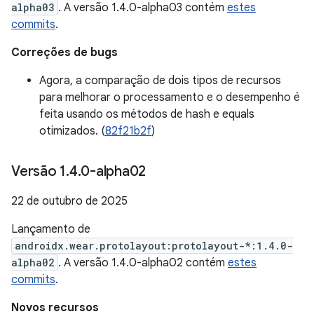
alpha03
. A versão 1.4.0-alpha03 contém
estes
commits
.
Correções de bugs
Agora, a comparação de dois tipos de recursos
para melhorar o processamento e o desempenho é
feita usando os métodos de hash e equals
otimizados. (
82f21b2f
)
Versão 1
.
4
.
0-alpha02
22 de outubro de 2025
Lançamento de
androidx.wear.protolayout:protolayout-*:1.4.0-
alpha02
. A versão 1.4.0-alpha02 contém
estes
commits
.
Novos recursos