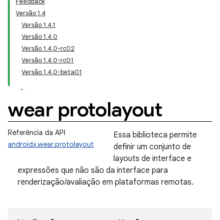
Feedback
Versão 1.4
Versão 1.4.1
Versão 1.4.0
Versão 1.4.0-rc02
Versão 1.4.0-rc01
Versão 1.4.0-beta01
wear protolayout
Referência da API
Essa biblioteca permite
androidx.wear.protolayout
definir um conjunto de
layouts de interface e
expressões que não são da interface para
renderização/avaliação em plataformas remotas.