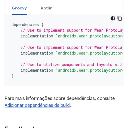
Groovy
Kotlin
dependencies
{
// Use to implement support for Wear ProtoLayo
implementation
"androidx.wear.protolayout:prot
// Use to implement support for Wear ProtoLayo
implementation
"androidx.wear.protolayout:prot
// Use to utilize components and layouts with 
implementation
"androidx.wear.protolayout:prot
}
Para mais informações sobre dependências, consulte
Adicionar dependências de build
.