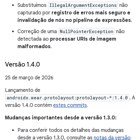
Substituímos
IllegalArgumentExceptions
não
capturado por
registro de erros mais seguro e
invalidação de nós no pipeline de expressões
.
Correção de uma
NullPointerException
não
detectada ao
processar URIs de imagem
malformados
.
Versão 1
.
4
.
0
25 de março de 2026
Lançamento de
androidx.wear.protolayout:protolayout-*:1.4.0
. A
versão 1.4.0 contém
estes commits
.
Mudanças importantes desde a versão 1.3.0:
Para conferir todos os detalhes das mudanças
desde a versão 1.3.0, consulte as
notas da versão