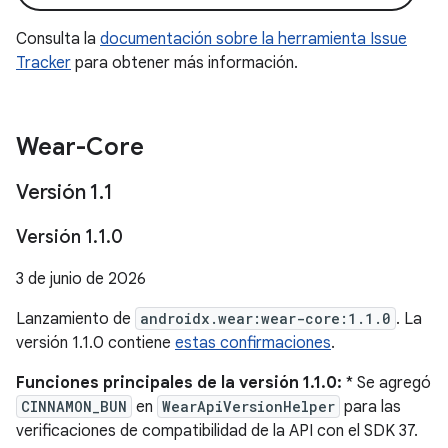
Consulta la
documentación sobre la herramienta Issue
Tracker
para obtener más información.
Wear-Core
Versión 1
.
1
Versión 1
.
1
.
0
3 de junio de 2026
Lanzamiento de
androidx.wear:wear-core:1.1.0
. La
versión 1.1.0 contiene
estas confirmaciones
.
Funciones principales de la versión 1.1.0:
* Se agregó
CINNAMON_BUN
en
WearApiVersionHelper
para las
verificaciones de compatibilidad de la API con el SDK 37.