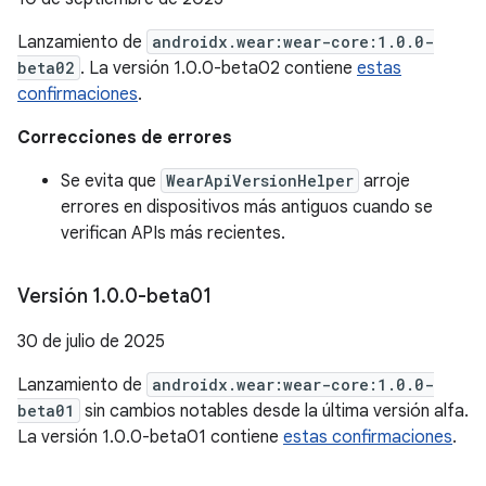
Lanzamiento de
androidx.wear:wear-core:1.0.0-
beta02
. La versión 1.0.0-beta02 contiene
estas
confirmaciones
.
Correcciones de errores
Se evita que
WearApiVersionHelper
arroje
errores en dispositivos más antiguos cuando se
verifican APIs más recientes.
Versión 1
.
0
.
0-beta01
30 de julio de 2025
Lanzamiento de
androidx.wear:wear-core:1.0.0-
beta01
sin cambios notables desde la última versión alfa.
La versión 1.0.0-beta01 contiene
estas confirmaciones
.