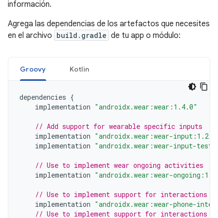
información.
Agrega las dependencias de los artefactos que necesites
en el archivo
build.gradle
de tu app o módulo:
Groovy
Kotlin
dependencies
{
implementation
"androidx.wear:wear:1.4.0"
// Add support for wearable specific inputs
implementation
"androidx.wear:wear-input:1.2.0
implementation
"androidx.wear:wear-input-testi
// Use to implement wear ongoing activities
implementation
"androidx.wear:wear-ongoing:1.1
// Use to implement support for interactions f
implementation
"androidx.wear:wear-phone-inter
// Use to implement support for interactions b