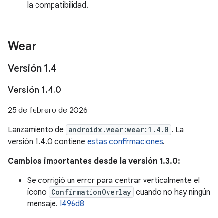
la compatibilidad.
Wear
Versión 1
.
4
Versión 1
.
4
.
0
25 de febrero de 2026
Lanzamiento de
androidx.wear:wear:1.4.0
. La
versión 1.4.0 contiene
estas confirmaciones
.
Cambios importantes desde la versión 1.3.0:
Se corrigió un error para centrar verticalmente el
ícono
ConfirmationOverlay
cuando no hay ningún
mensaje.
I496d8