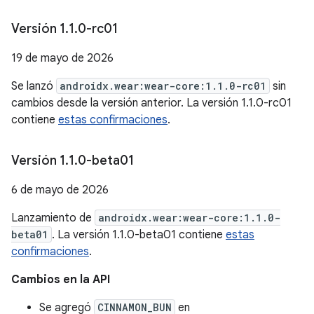
Versión 1
.
1
.
0-rc01
19 de mayo de 2026
Se lanzó
androidx.wear:wear-core:1.1.0-rc01
sin
cambios desde la versión anterior. La versión 1.1.0-rc01
contiene
estas confirmaciones
.
Versión 1
.
1
.
0-beta01
6 de mayo de 2026
Lanzamiento de
androidx.wear:wear-core:1.1.0-
beta01
. La versión 1.1.0-beta01 contiene
estas
confirmaciones
.
Cambios en la API
Se agregó
CINNAMON_BUN
en