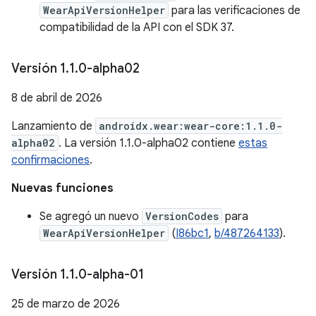
WearApiVersionHelper
para las verificaciones de
compatibilidad de la API con el SDK 37.
Versión 1
.
1
.
0-alpha02
8 de abril de 2026
Lanzamiento de
androidx.wear:wear-core:1.1.0-
alpha02
. La versión 1.1.0-alpha02 contiene
estas
confirmaciones
.
Nuevas funciones
Se agregó un nuevo
VersionCodes
para
WearApiVersionHelper
(
I86bc1
,
b/487264133
).
Versión 1
.
1
.
0-alpha-01
25 de marzo de 2026