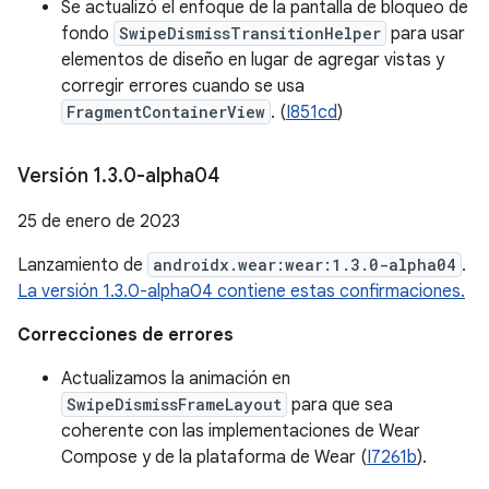
Se actualizó el enfoque de la pantalla de bloqueo de
fondo
SwipeDismissTransitionHelper
para usar
elementos de diseño en lugar de agregar vistas y
corregir errores cuando se usa
FragmentContainerView
. (
I851cd
)
Versión 1
.
3
.
0-alpha04
25 de enero de 2023
Lanzamiento de
androidx.wear:wear:1.3.0-alpha04
.
La versión 1.3.0-alpha04 contiene estas confirmaciones.
Correcciones de errores
Actualizamos la animación en
SwipeDismissFrameLayout
para que sea
coherente con las implementaciones de Wear
Compose y de la plataforma de Wear (
I7261b
).