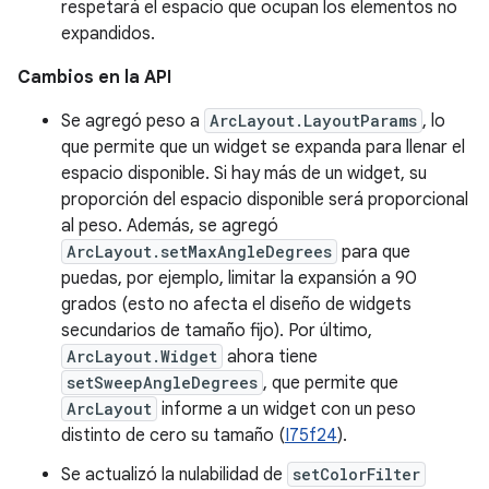
respetará el espacio que ocupan los elementos no
expandidos.
Cambios en la API
Se agregó peso a
ArcLayout.LayoutParams
, lo
que permite que un widget se expanda para llenar el
espacio disponible. Si hay más de un widget, su
proporción del espacio disponible será proporcional
al peso. Además, se agregó
ArcLayout.setMaxAngleDegrees
para que
puedas, por ejemplo, limitar la expansión a 90
grados (esto no afecta el diseño de widgets
secundarios de tamaño fijo). Por último,
ArcLayout.Widget
ahora tiene
setSweepAngleDegrees
, que permite que
ArcLayout
informe a un widget con un peso
distinto de cero su tamaño (
I75f24
).
Se actualizó la nulabilidad de
setColorFilter