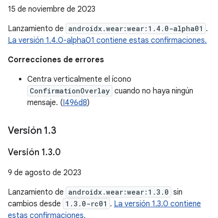
15 de noviembre de 2023
Lanzamiento de
androidx.wear:wear:1.4.0-alpha01
.
La versión 1.4.0-alpha01 contiene estas confirmaciones.
Correcciones de errores
Centra verticalmente el ícono
ConfirmationOverlay
cuando no haya ningún
mensaje. (
I496d8
)
Versión 1
.
3
Versión 1
.
3
.
0
9 de agosto de 2023
Lanzamiento de
androidx.wear:wear:1.3.0
sin
cambios desde
1.3.0-rc01
.
La versión 1.3.0 contiene
estas confirmaciones.