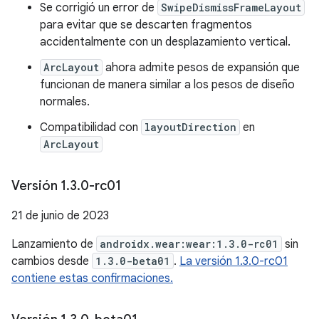
Se corrigió un error de
SwipeDismissFrameLayout
para evitar que se descarten fragmentos
accidentalmente con un desplazamiento vertical.
ArcLayout
ahora admite pesos de expansión que
funcionan de manera similar a los pesos de diseño
normales.
Compatibilidad con
layoutDirection
en
ArcLayout
Versión 1
.
3
.
0-rc01
21 de junio de 2023
Lanzamiento de
androidx.wear:wear:1.3.0-rc01
sin
cambios desde
1.3.0-beta01
.
La versión 1.3.0-rc01
contiene estas confirmaciones.