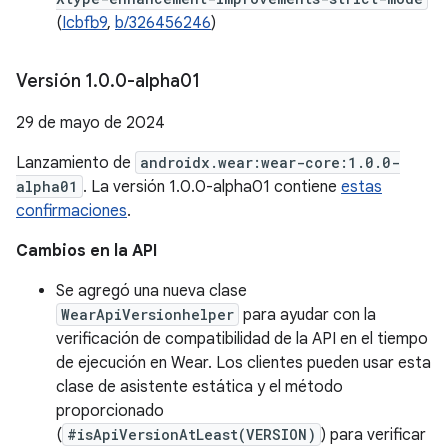
(
Icbfb9
,
b/326456246
)
Versión 1
.
0
.
0-alpha01
29 de mayo de 2024
Lanzamiento de
androidx.wear:wear-core:1.0.0-
alpha01
. La versión 1.0.0-alpha01 contiene
estas
confirmaciones
.
Cambios en la API
Se agregó una nueva clase
WearApiVersionhelper
para ayudar con la
verificación de compatibilidad de la API en el tiempo
de ejecución en Wear. Los clientes pueden usar esta
clase de asistente estática y el método
proporcionado
(
#isApiVersionAtLeast(VERSION)
) para verificar