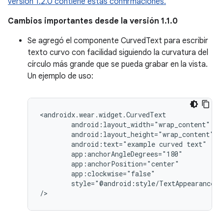
versión 1.2.0 contiene estas confirmaciones.
Cambios importantes desde la versión 1.1.0
Se agregó el componente CurvedText para escribir
texto curvo con facilidad siguiendo la curvatura del
círculo más grande que se pueda grabar en la vista.
Un ejemplo de uso:
android:text="example
curved
style="@android:style/TextAppearance.L