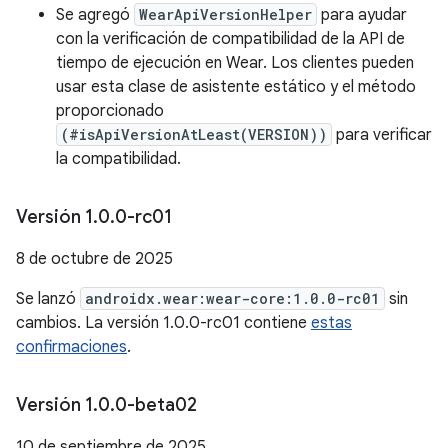
Se agregó
WearApiVersionHelper
para ayudar
con la verificación de compatibilidad de la API de
tiempo de ejecución en Wear. Los clientes pueden
usar esta clase de asistente estático y el método
proporcionado
(#isApiVersionAtLeast(VERSION))
para verificar
la compatibilidad.
Versión 1
.
0
.
0-rc01
8 de octubre de 2025
Se lanzó
androidx.wear:wear-core:1.0.0-rc01
sin
cambios. La versión 1.0.0-rc01 contiene
estas
confirmaciones
.
Versión 1
.
0
.
0-beta02
10 de septiembre de 2025