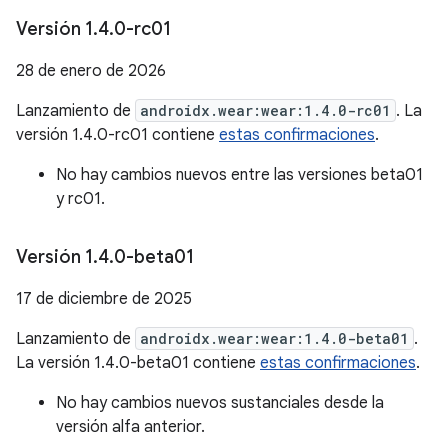
Versión 1
.
4
.
0-rc01
28 de enero de 2026
Lanzamiento de
androidx.wear:wear:1.4.0-rc01
. La
versión 1.4.0-rc01 contiene
estas confirmaciones
.
No hay cambios nuevos entre las versiones beta01
y rc01.
Versión 1
.
4
.
0-beta01
17 de diciembre de 2025
Lanzamiento de
androidx.wear:wear:1.4.0-beta01
.
La versión 1.4.0-beta01 contiene
estas confirmaciones
.
No hay cambios nuevos sustanciales desde la
versión alfa anterior.