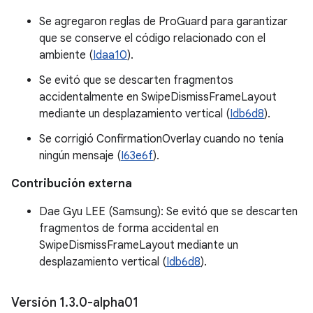
Se agregaron reglas de ProGuard para garantizar
que se conserve el código relacionado con el
ambiente (
Idaa10
).
Se evitó que se descarten fragmentos
accidentalmente en SwipeDismissFrameLayout
mediante un desplazamiento vertical (
Idb6d8
).
Se corrigió ConfirmationOverlay cuando no tenía
ningún mensaje (
I63e6f
).
Contribución externa
Dae Gyu LEE (Samsung): Se evitó que se descarten
fragmentos de forma accidental en
SwipeDismissFrameLayout mediante un
desplazamiento vertical (
Idb6d8
).
Versión 1
.
3
.
0-alpha01