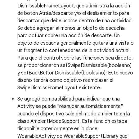
DismissableFrameLayout, que administra la acción
de botón Atrás/descarte y/o el deslizamiento para
descartar que debe usarse dentro de una actividad.
Se debe agregar al menos un objeto de escucha
para actuar sobre una acción de descarte. Un
objeto de escucha generalmente quitará una vista o
un fragmento contenedores de la actividad actual.
Para que el control sobre las funciones sea directo,
se proporcionaron setSwipeDismissable(booleano)
y setBackButtonDismissable(booleano). Este nuevo
diseño tendrá como objetivo reemplazar el
SwipeDismissFrameLayout existente.
Se agregó compatibilidad para indicar que una
Activity se puede "reanudar automáticamente"
cuando el dispositivo sale del modo ambiente en la
clase AmbientModeSupport. Esta función estaba
disponible anteriormente en la clase
WearableActivity de WearableSupportLibrary que