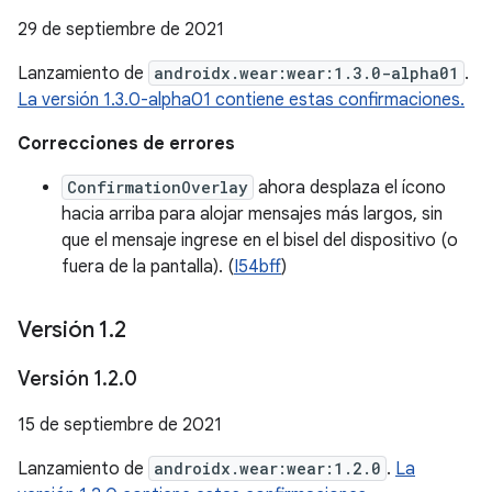
29 de septiembre de 2021
Lanzamiento de
androidx.wear:wear:1.3.0-alpha01
.
La versión 1.3.0-alpha01 contiene estas confirmaciones.
Correcciones de errores
ConfirmationOverlay
ahora desplaza el ícono
hacia arriba para alojar mensajes más largos, sin
que el mensaje ingrese en el bisel del dispositivo (o
fuera de la pantalla). (
I54bff
)
Versión 1
.
2
Versión 1
.
2
.
0
15 de septiembre de 2021
Lanzamiento de
androidx.wear:wear:1.2.0
.
La