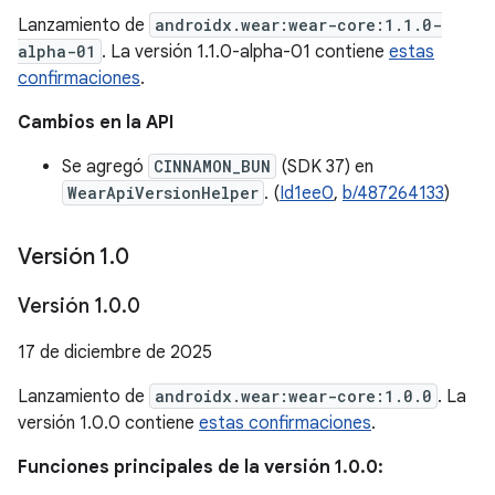
Lanzamiento de
androidx.wear:wear-core:1.1.0-
alpha-01
. La versión 1.1.0-alpha-01 contiene
estas
confirmaciones
.
Cambios en la API
Se agregó
CINNAMON_BUN
(SDK 37) en
WearApiVersionHelper
. (
Id1ee0
,
b/487264133
)
Versión 1
.
0
Versión 1
.
0
.
0
17 de diciembre de 2025
Lanzamiento de
androidx.wear:wear-core:1.0.0
. La
versión 1.0.0 contiene
estas confirmaciones
.
Funciones principales de la versión 1.0.0: