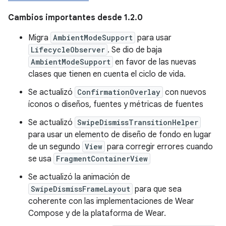
Cambios importantes desde 1.2.0
Migra
AmbientModeSupport
para usar
LifecycleObserver
. Se dio de baja
AmbientModeSupport
en favor de las nuevas
clases que tienen en cuenta el ciclo de vida.
Se actualizó
ConfirmationOverlay
con nuevos
íconos o diseños, fuentes y métricas de fuentes
Se actualizó
SwipeDismissTransitionHelper
para usar un elemento de diseño de fondo en lugar
de un segundo
View
para corregir errores cuando
se usa
FragmentContainerView
Se actualizó la animación de
SwipeDismissFrameLayout
para que sea
coherente con las implementaciones de Wear
Compose y de la plataforma de Wear.