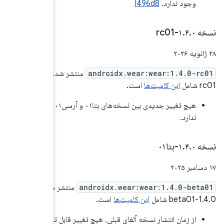
منتشر شد. نسخه 1.4.0-
هیچ تغییر جدیدی بین نسخه‌های بتا۰۱ و آرسی۰۱ وجود
شر شد. نسخه
قابل توجه