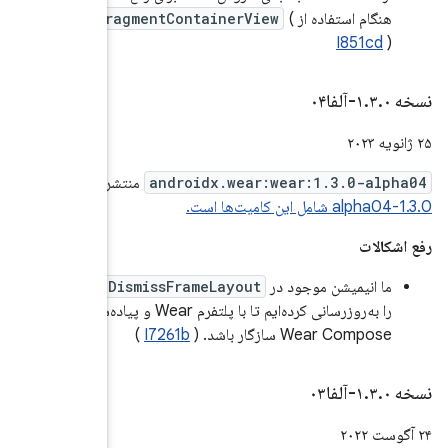
Frag
نتشر شد.
نسخه
SwipeDis
انی کرده‌ایم تا با پلتفرم Wear و پیاده‌سازی‌های