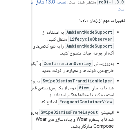
1.3. شامل این کامیت‌ها
‌های جدید
 آیکون‌ها/
ه‌روزرسانی
 قابل ترسیم
به‌روزرسانی
ه‌سازی‌های Wear