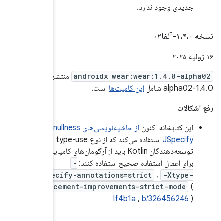
نتشر شد. نسخه
از حاشیه‌نویسی‌های nullness از نوع
استفاده می‌کند که از نوع type-use هستند.
‌های کامپایلر زیر
Xjspeci
enhancem