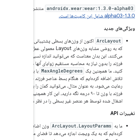
نتشر شد.
نسخه
بانی می‌کند
ی Layout معمولی عمل
ه نسبی عناصر
ی آنها مشخص
با بهترین
زند با وزن
 را با چندین
ن کار همچنین فضای
ظر می‌گیرد.
اضافه
ای موجود را