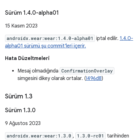
Sürüm 1
.
4
.
0-alpha01
15 Kasım 2023
androidx.wear:wear:1.4.0-alpha01
iptal edilir.
1.4.0-
alpha01 sürümü şu commit'leri içerir.
Hata Düzeltmeleri
Mesaj olmadığında
ConfirmationOverlay
simgesini dikey olarak ortalar. (
I496d8
)
Sürüm 1
.
3
Sürüm 1
.
3
.
0
9 Ağustos 2023
androidx.wear:wear:1.3.0
,
1.3.0-rc01
tarihinden