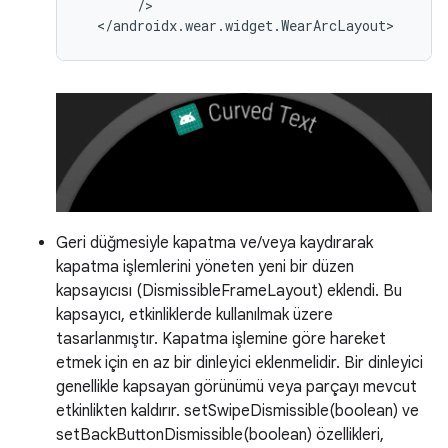
Geri düğmesiyle kapatma ve/veya kaydırarak
kapatma işlemlerini yöneten yeni bir düzen
kapsayıcısı (DismissibleFrameLayout) eklendi. Bu
kapsayıcı, etkinliklerde kullanılmak üzere
tasarlanmıştır. Kapatma işlemine göre hareket
etmek için en az bir dinleyici eklenmelidir. Bir dinleyici
genellikle kapsayan görünümü veya parçayı mevcut
etkinlikten kaldırır. setSwipeDismissible(boolean) ve
setBackButtonDismissible(boolean) özellikleri,