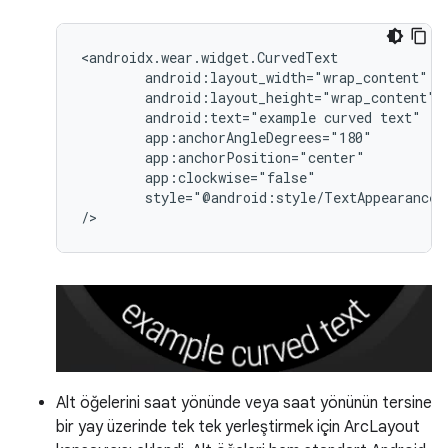
android:text="example
curved
style="@android:style/TextAppearance.L
Alt öğelerini saat yönünde veya saat yönünün tersine
bir yay üzerinde tek tek yerleştirmek için ArcLayout