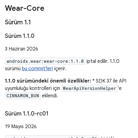
Wear-Core
Sürüm 1
.
1
Sürüm 1
.
1
.
0
3 Haziran 2026
androidx.wear:wear-core:1.1.0
iptal edilir. 1.1.0
sürümü
bu commit'leri
içerir.
1.1.0 sürümündeki önemli özellikler:
* SDK 37 ile API
uyumluluğu kontrolleri için
WearApiVersionHelper
'e
CINNAMON_BUN
eklendi.
Sürüm 1
.
1
.
0-rc01
19 Mayıs 2026