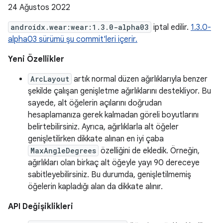
24 Ağustos 2022
androidx.wear:wear:1.3.0-alpha03
iptal edilir.
1.3.0-
alpha03 sürümü şu commit'leri içerir.
Yeni Özellikler
ArcLayout
artık normal düzen ağırlıklarıyla benzer
şekilde çalışan genişletme ağırlıklarını destekliyor. Bu
sayede, alt öğelerin açılarını doğrudan
hesaplamanıza gerek kalmadan göreli boyutlarını
belirtebilirsiniz. Ayrıca, ağırlıklarla alt öğeler
genişletilirken dikkate alınan en iyi çaba
MaxAngleDegrees
özelliğini de ekledik. Örneğin,
ağırlıkları olan birkaç alt öğeyle yayı 90 dereceye
sabitleyebilirsiniz. Bu durumda, genişletilmemiş
öğelerin kapladığı alan da dikkate alınır.
API Değişiklikleri