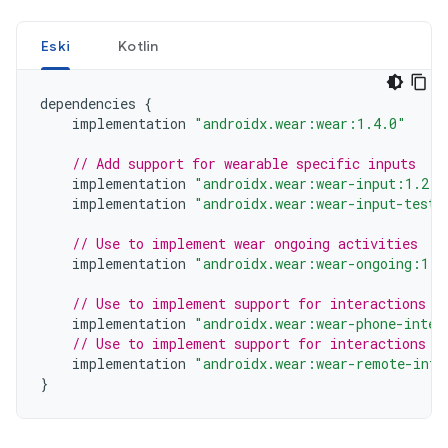
Eski
Kotlin
dependencies
{
implementation
"androidx.wear:wear:1.4.0"
// Add support for wearable specific inputs
implementation
"androidx.wear:wear-input:1.2.0
implementation
"androidx.wear:wear-input-testi
// Use to implement wear ongoing activities
implementation
"androidx.wear:wear-ongoing:1.1
// Use to implement support for interactions f
implementation
"androidx.wear:wear-phone-inter
// Use to implement support for interactions b
implementation
"androidx.wear:wear-remote-inte
}