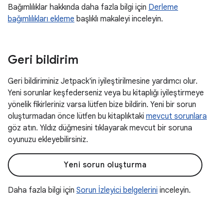
Bağımlılıklar hakkında daha fazla bilgi için
Derleme
bağımlılıkları ekleme
başlıklı makaleyi inceleyin.
Geri bildirim
Geri bildiriminiz Jetpack'in iyileştirilmesine yardımcı olur.
Yeni sorunlar keşfederseniz veya bu kitaplığı iyileştirmeye
yönelik fikirleriniz varsa lütfen bize bildirin. Yeni bir sorun
oluşturmadan önce lütfen bu kitaplıktaki
mevcut sorunlara
göz atın. Yıldız düğmesini tıklayarak mevcut bir soruna
oyunuzu ekleyebilirsiniz.
Yeni sorun oluşturma
Daha fazla bilgi için
Sorun İzleyici belgelerini
inceleyin.