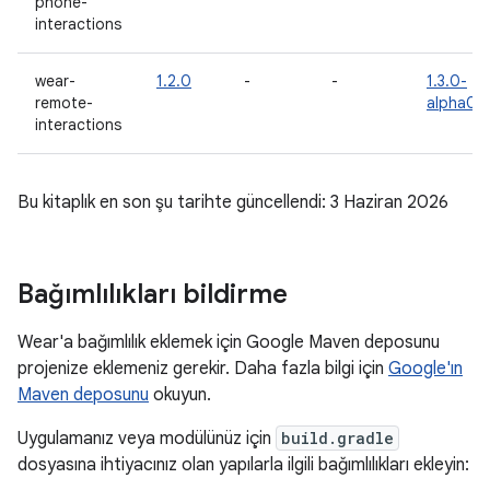
phone-
interactions
wear-
1.2.0
-
-
1.3.0-
remote-
alpha01
interactions
Bu kitaplık en son şu tarihte güncellendi: 3 Haziran 2026
Bağımlılıkları bildirme
Wear'a bağımlılık eklemek için Google Maven deposunu
projenize eklemeniz gerekir. Daha fazla bilgi için
Google'ın
Maven deposunu
okuyun.
Uygulamanız veya modülünüz için
build.gradle
dosyasına ihtiyacınız olan yapılarla ilgili bağımlılıkları ekleyin: