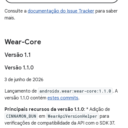
Consulte a
documentação do Issue Tracker
para saber
mais.
Wear-Core
Versão 1
.
1
Versão 1
.
1
.
0
3 de junho de 2026
Lançamento de
androidx.wear:wear-core:1.1.0
. A
versão 1.1.0 contém
estes commits
.
Principais recursos da versão 1.1.0
: * Adição de
CINNAMON_BUN
em
WearApiVersionHelper
para
verificações de compatibilidade da API com o SDK 37.