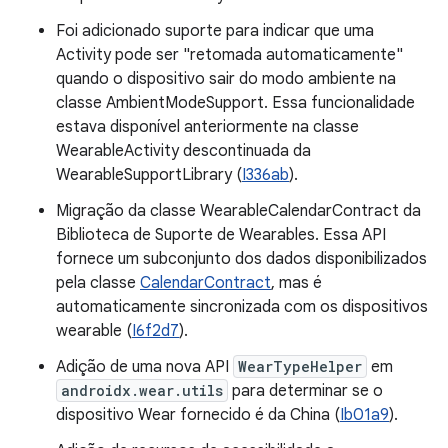
Foi adicionado suporte para indicar que uma
Activity pode ser "retomada automaticamente"
quando o dispositivo sair do modo ambiente na
classe AmbientModeSupport. Essa funcionalidade
estava disponível anteriormente na classe
WearableActivity descontinuada da
WearableSupportLibrary (
I336ab
).
Migração da classe WearableCalendarContract da
Biblioteca de Suporte de Wearables. Essa API
fornece um subconjunto dos dados disponibilizados
pela classe
CalendarContract
, mas é
automaticamente sincronizada com os dispositivos
wearable (
I6f2d7
).
Adição de uma nova API
WearTypeHelper
em
androidx.wear.utils
para determinar se o
dispositivo Wear fornecido é da China (
Ib01a9
).