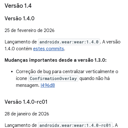
Versão 1
.
4
Versão 1
.
4
.
0
25 de fevereiro de 2026
Lançamento de
androidx.wear:wear:1.4.0
. A versão
1.4.0 contém
estes commits
.
Mudanças importantes desde a versão 1.3.0:
Correção de bug para centralizar verticalmente o
ícone
ConfirmationOverlay
quando não há
mensagem.
I496d8
Versão 1
.
4
.
0-rc01
28 de janeiro de 2026
Lançamento de
androidx.wear:wear:1.4.0-rc01
. A