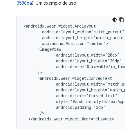
(
I536da
). Um exemplo de uso:
android:text="Curved