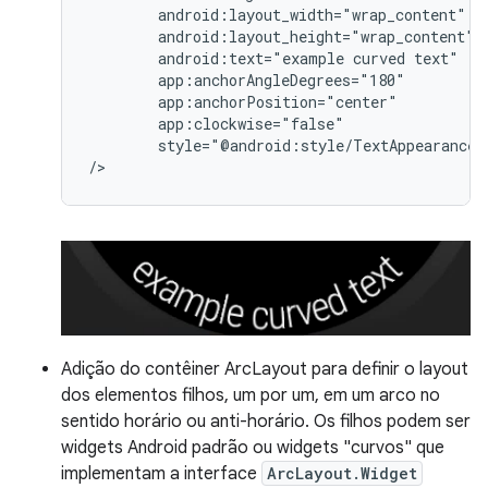
android:text="example
curved
style="@android:style/TextAppearance.L
Adição do contêiner ArcLayout para definir o layout
dos elementos filhos, um por um, em um arco no
sentido horário ou anti-horário. Os filhos podem ser
widgets Android padrão ou widgets "curvos" que
implementam a interface
ArcLayout.Widget