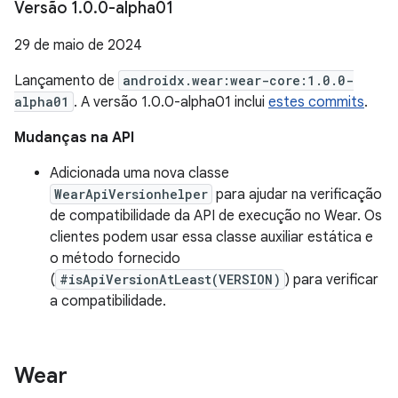
Versão 1
.
0
.
0-alpha01
29 de maio de 2024
Lançamento de
androidx.wear:wear-core:1.0.0-
alpha01
. A versão 1.0.0-alpha01 inclui
estes commits
.
Mudanças na API
Adicionada uma nova classe
WearApiVersionhelper
para ajudar na verificação
de compatibilidade da API de execução no Wear. Os
clientes podem usar essa classe auxiliar estática e
o método fornecido
(
#isApiVersionAtLeast(VERSION)
) para verificar
a compatibilidade.
Wear