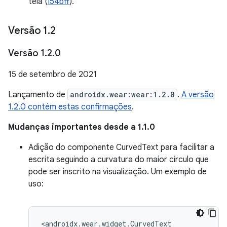
tela (
I54bff
).
Versão 1
.
2
Versão 1
.
2
.
0
15 de setembro de 2021
Lançamento de
androidx.wear:wear:1.2.0
.
A versão
1.2.0 contém estas confirmações
.
Mudanças importantes desde a 1.1.0
Adição do componente CurvedText para facilitar a
escrita seguindo a curvatura do maior círculo que
pode ser inscrito na visualização. Um exemplo de
uso: