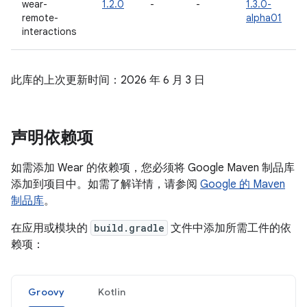
wear-
1.2.0
-
-
1.3.0-
remote-
alpha01
interactions
此库的上次更新时间：2026 年 6 月 3 日
声明依赖项
如需添加 Wear 的依赖项，您必须将 Google Maven 制品库
添加到项目中。如需了解详情，请参阅
Google 的 Maven
制品库
。
在应用或模块的
build.gradle
文件中添加所需工件的依
赖项：
Groovy
Kotlin