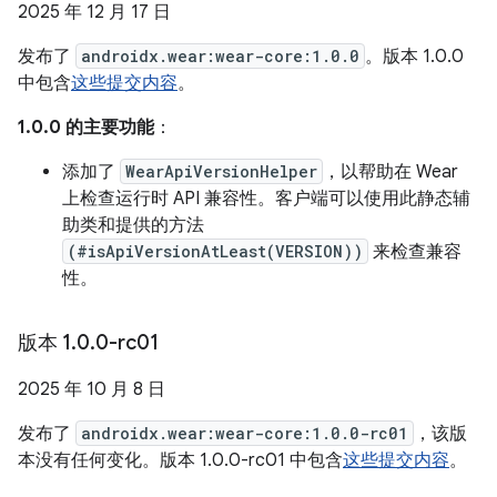
2025 年 12 月 17 日
发布了
androidx.wear:wear-core:1.0.0
。版本 1.0.0
中包含
这些提交内容
。
1.0.0 的主要功能
：
添加了
WearApiVersionHelper
，以帮助在 Wear
上检查运行时 API 兼容性。客户端可以使用此静态辅
助类和提供的方法
(#isApiVersionAtLeast(VERSION))
来检查兼容
性。
版本 1
.
0
.
0-rc01
2025 年 10 月 8 日
发布了
androidx.wear:wear-core:1.0.0-rc01
，该版
本没有任何变化。版本 1.0.0-rc01 中包含
这些提交内容
。