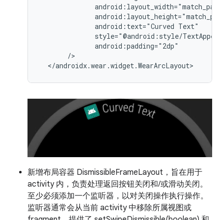
android:text="Curved
新增布局容器 DismissibleFrameLayout，旨在用于
activity 内，负责处理返回按钮关闭和/或滑动关闭。
至少必须添加一个监听器，以对关闭操作执行操作。
监听器通常会从当前 activity 中移除所属视图或
fragment。提供了 setSwipeDismissible(boolean) 和