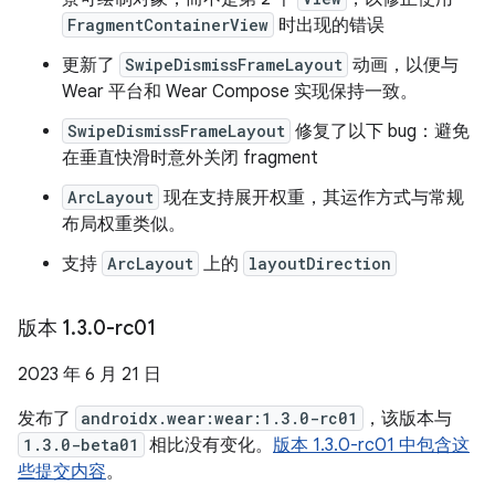
FragmentContainerView
时出现的错误
更新了
SwipeDismissFrameLayout
动画，以便与
Wear 平台和 Wear Compose 实现保持一致。
SwipeDismissFrameLayout
修复了以下 bug：避免
在垂直快滑时意外关闭 fragment
ArcLayout
现在支持展开权重，其运作方式与常规
布局权重类似。
支持
ArcLayout
上的
layoutDirection
版本 1
.
3
.
0-rc01
2023 年 6 月 21 日
发布了
androidx.wear:wear:1.3.0-rc01
，该版本与
1.3.0-beta01
相比没有变化。
版本 1.3.0-rc01 中包含这
些提交内容
。