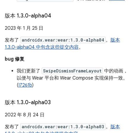
版本 1
.
3
.
0-alpha04
2023 年 1 月 25 日
发布了
androidx.wear:wear:1.3.0-alpha04
。
版本
1.3.0-alpha04 中包含这些提交内容
。
bug 修复
我们更新了
SwipeDismissFrameLayout
中的动画，
以便与 Wear 平台和 Wear Compose 实现保持一致。
(
I7261b
)
版本 1
.
3
.
0-alpha03
2022 年 8 月 24 日
发布了
androidx.wear:wear:1.3.0-alpha03
。
版本