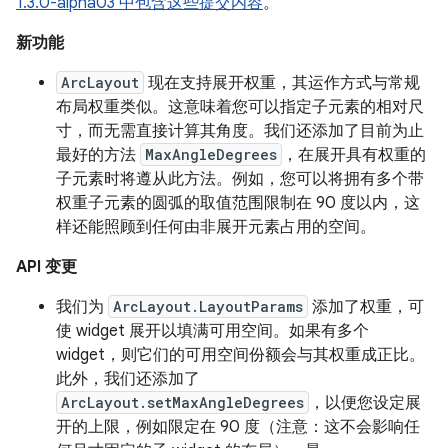
1.3.0-alpha03 中包含这些提交内容
。
新功能
ArcLayout
现在支持展开权重，其运作方式与常规
布局权重类似。这意味着您可以指定子元素的相对尺
寸，而无需直接计算其角度。我们还添加了目前为止
最好的方法
MaxAngleDegrees
，在展开具有权重的
子元素时将遵从此方法。例如，您可以将拥有多个带
权重子元素的圆弧的取值范围限制在 90 度以内，这
样还能照顾到任何由非展开元素占用的空间。
API 变更
我们为
ArcLayout.LayoutParams
添加了权重，可
使 widget 展开以填满可用空间。如果有多个
widget，则它们的可用空间份额会与其权重成正比。
此外，我们还添加了
ArcLayout.setMaxAngleDegrees
，以便您设定展
开的上限，例如限定在 90 度（注意：这不会影响任