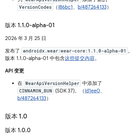
VersionCodes
（
I86bc1
、
b/487264133
）
版本 1
.
1
.
0-alpha-01
2026 年 3 月 25 日
发布了
androidx.wear:wear-core:1.1.0-alpha-01
。
版本 1.1.0-alpha-01 中包含
这些提交内容
。
API 变更
在
WearApiVersionHelper
中添加了
CINNAMON_BUN
(SDK 37)。（
Id1ee0
、
b/487264133
）
版本 1
.
0
版本 1
.
0
.
0