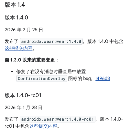
版本 1
.
4
版本 1
.
4
.
0
2026 年 2 月 25 日
发布了
androidx.wear:wear:1.4.0
。版本 1.4.0 中包含
这些提交内容
。
自 1.3.0 以来的重要变更
：
修复了在没有消息时垂直居中放置
ConfirmationOverlay
图标的 bug。
I496d8
版本 1
.
4
.
0-rc01
2026 年 1 月 28 日
发布了
androidx.wear:wear:1.4.0-rc01
。版本 1.4.0-
rc01 中包含
这些提交内容
。