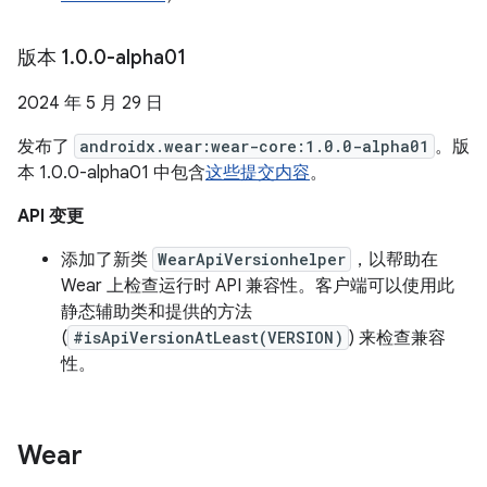
版本 1
.
0
.
0-alpha01
2024 年 5 月 29 日
发布了
androidx.wear:wear-core:1.0.0-alpha01
。版
本 1.0.0-alpha01 中包含
这些提交内容
。
API 变更
添加了新类
WearApiVersionhelper
，以帮助在
Wear 上检查运行时 API 兼容性。客户端可以使用此
静态辅助类和提供的方法
(
#isApiVersionAtLeast(VERSION)
) 来检查兼容
性。
Wear