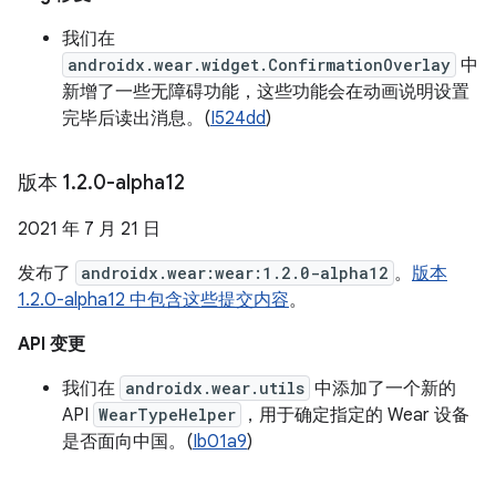
我们在
androidx.wear.widget.ConfirmationOverlay
中
新增了一些无障碍功能，这些功能会在动画说明设置
完毕后读出消息。(
I524dd
)
版本 1
.
2
.
0-alpha12
2021 年 7 月 21 日
发布了
androidx.wear:wear:1.2.0-alpha12
。
版本
1.2.0-alpha12 中包含这些提交内容
。
API 变更
我们在
androidx.wear.utils
中添加了一个新的
API
WearTypeHelper
，用于确定指定的 Wear 设备
是否面向中国。(
Ib01a9
)