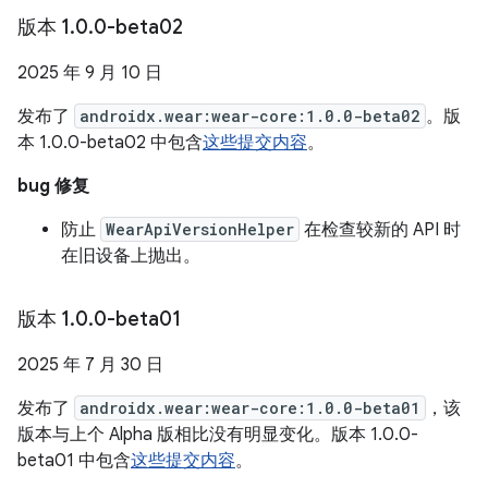
版本 1
.
0
.
0-beta02
2025 年 9 月 10 日
发布了
androidx.wear:wear-core:1.0.0-beta02
。版
本 1.0.0-beta02 中包含
这些提交内容
。
bug 修复
防止
WearApiVersionHelper
在检查较新的 API 时
在旧设备上抛出。
版本 1
.
0
.
0-beta01
2025 年 7 月 30 日
发布了
androidx.wear:wear-core:1.0.0-beta01
，该
版本与上个 Alpha 版相比没有明显变化。版本 1.0.0-
beta01 中包含
这些提交内容
。