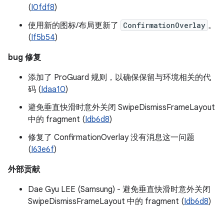
(
I0fdf8
)
使用新的图标/布局更新了
ConfirmationOverlay
。
(
If5b54
)
bug 修复
添加了 ProGuard 规则，以确保保留与环境相关的代
码 (
Idaa10
)
避免垂直快滑时意外关闭 SwipeDismissFrameLayout
中的 fragment (
Idb6d8
)
修复了 ConfirmationOverlay 没有消息这一问题
(
I63e6f
)
外部贡献
Dae Gyu LEE (Samsung) - 避免垂直快滑时意外关闭
SwipeDismissFrameLayout 中的 fragment (
Idb6d8
)