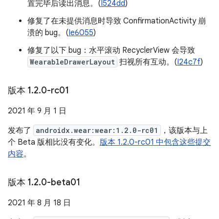
置完毕后读出消息。(
I524dd
)
修复了在未提供消息时导致 ConfirmationActivity 崩
溃的 bug。(
Ie6055
)
修复了以下 bug：水平滚动 RecyclerView 会导致
WearableDrawerLayout
扫视所有互动。(
I24c7f
)
版本 1
.
2
.
0-rc01
2021 年 9 月 1 日
发布了
androidx.wear:wear:1.2.0-rc01
，该版本与上
个 Beta 版相比没有变化。
版本 1.2.0-rc01 中包含这些提交
内容
。
版本 1
.
2
.
0-beta01
2021 年 8 月 18 日