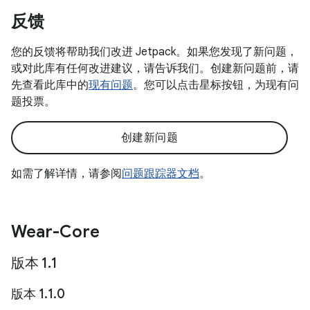
反馈
您的反馈将帮助我们改进 Jetpack。如果您发现了新问题，
或对此库有任何改进建议，请告诉我们。创建新问题前，请
先查看此库中的
现有问题
。您可以点击星标按钮，为现有问
题投票。
创建新问题
如需了解详情，请参阅
问题跟踪器文档
。
Wear-Core
版本 1
.
1
版本 1
.
1
.
0