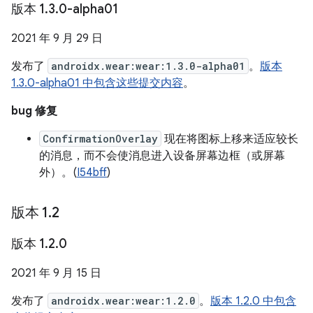
版本 1
.
3
.
0-alpha01
2021 年 9 月 29 日
发布了
androidx.wear:wear:1.3.0-alpha01
。
版本
1.3.0-alpha01 中包含这些提交内容
。
bug 修复
ConfirmationOverlay
现在将图标上移来适应较长
的消息，而不会使消息进入设备屏幕边框（或屏幕
外）。(
I54bff
)
版本 1
.
2
版本 1
.
2
.
0
2021 年 9 月 15 日
发布了
androidx.wear:wear:1.2.0
。
版本 1.2.0 中包含