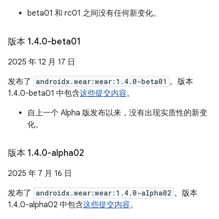
beta01 和 rc01 之间没有任何新变化。
版本 1
.
4
.
0-beta01
2025 年 12 月 17 日
发布了
androidx.wear:wear:1.4.0-beta01
。版本
1.4.0-beta01 中包含
这些提交内容
。
自上一个 Alpha 版发布以来，没有出现实质性的新变
化。
版本 1
.
4
.
0-alpha02
2025 年 7 月 16 日
发布了
androidx.wear:wear:1.4.0-alpha02
。版本
1.4.0-alpha02 中包含
这些提交内容
。