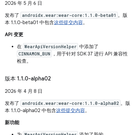
2026 年 5 月 6 日
发布了
androidx.wear:wear-core:1.1.0-beta01
。版
本 1.1.0-beta01 中包含
这些提交内容
。
API 变更
在
WearApiVersionHelper
中添加了
CINNAMON_BUN
，用于针对 SDK 37 进行 API 兼容性
检查。
版本 1
.
1
.
0-alpha02
2026 年 4 月 8 日
发布了
androidx.wear:wear-core:1.1.0-alpha02
。版
本 1.1.0-alpha02 中包含
这些提交内容
。
新功能
为
WearApiVersionHelper
添加了新的