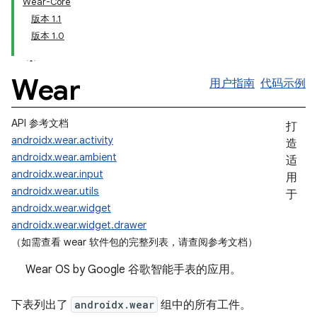
Wear-Core
版本 1.1
版本 1.0
Wear
用户指南
代码示例
API 参考文档
打
androidx.wear.activity
造
androidx.wear.ambient
适
androidx.wear.input
用
androidx.wear.utils
于
androidx.wear.widget
androidx.wear.widget.drawer
（如需查看 wear 软件包的完整列表，请查阅参考文档）
Wear OS by Google 谷歌智能手表的应用。
下表列出了
androidx.wear
组中的所有工件。