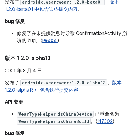
发布了
androidx.wear:wear:1.2.0-beta01
。
版本
1.2.0-beta01 中包含这些提交内容
。
bug 修复
修复了在未提供消息时导致 ConfirmationActivity 崩
溃的 bug。(
Ie6055
)
版本 1
.
2
.
0-alpha13
2021 年 8 月 4 日
发布了
androidx.wear:wear:1.2.0-alpha13
。
版本
1.2.0-alpha13 中包含这些提交内容
。
API 变更
WearTypeHelper.isChinaDevice
已重命名为
WearTypeHelper.isChinaBuild
。(
I47302
)
bug 修复