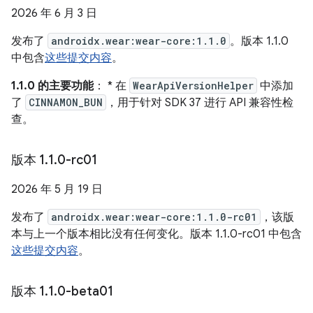
2026 年 6 月 3 日
发布了
androidx.wear:wear-core:1.1.0
。版本 1.1.0
中包含
这些提交内容
。
1.1.0 的主要功能
： * 在
WearApiVersionHelper
中添加
了
CINNAMON_BUN
，用于针对 SDK 37 进行 API 兼容性检
查。
版本 1
.
1
.
0-rc01
2026 年 5 月 19 日
发布了
androidx.wear:wear-core:1.1.0-rc01
，该版
本与上一个版本相比没有任何变化。版本 1.1.0-rc01 中包含
这些提交内容
。
版本 1
.
1
.
0-beta01