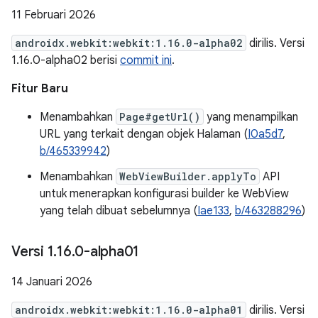
11 Februari 2026
androidx.webkit:webkit:1.16.0-alpha02
dirilis. Versi
1.16.0-alpha02 berisi
commit ini
.
Fitur Baru
Menambahkan
Page#getUrl()
yang menampilkan
URL yang terkait dengan objek Halaman (
I0a5d7
,
b/465339942
)
Menambahkan
WebViewBuilder.applyTo
API
untuk menerapkan konfigurasi builder ke WebView
yang telah dibuat sebelumnya (
Iae133
,
b/463288296
)
Versi 1
.
16
.
0-alpha01
14 Januari 2026
androidx.webkit:webkit:1.16.0-alpha01
dirilis. Versi