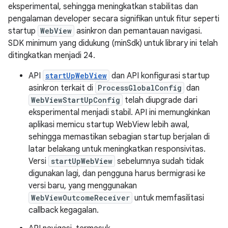
eksperimental, sehingga meningkatkan stabilitas dan
pengalaman developer secara signifikan untuk fitur seperti
startup
WebView
asinkron dan pemantauan navigasi.
SDK minimum yang didukung (minSdk) untuk library ini telah
ditingkatkan menjadi 24.
API
startUpWebView
dan API konfigurasi startup
asinkron terkait di
ProcessGlobalConfig
dan
WebViewStartUpConfig
telah diupgrade dari
eksperimental menjadi stabil. API ini memungkinkan
aplikasi memicu startup WebView lebih awal,
sehingga memastikan sebagian startup berjalan di
latar belakang untuk meningkatkan responsivitas.
Versi
startUpWebView
sebelumnya sudah tidak
digunakan lagi, dan pengguna harus bermigrasi ke
versi baru, yang menggunakan
WebViewOutcomeReceiver
untuk memfasilitasi
callback kegagalan.