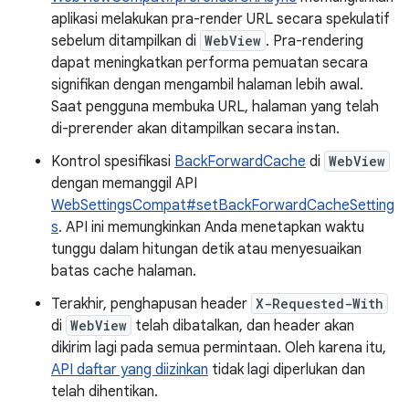
aplikasi melakukan pra-render URL secara spekulatif
sebelum ditampilkan di
WebView
. Pra-rendering
dapat meningkatkan performa pemuatan secara
signifikan dengan mengambil halaman lebih awal.
Saat pengguna membuka URL, halaman yang telah
di-prerender akan ditampilkan secara instan.
Kontrol spesifikasi
BackForwardCache
di
WebView
dengan memanggil API
WebSettingsCompat#setBackForwardCacheSetting
s
. API ini memungkinkan Anda menetapkan waktu
tunggu dalam hitungan detik atau menyesuaikan
batas cache halaman.
Terakhir, penghapusan header
X-Requested-With
di
WebView
telah dibatalkan, dan header akan
dikirim lagi pada semua permintaan. Oleh karena itu,
API daftar yang diizinkan
tidak lagi diperlukan dan
telah dihentikan.