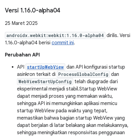
Versi 1
.
16
.
0-alpha04
25 Maret 2025
androidx.webkit:webkit:1.16.0-alpha04
dirilis. Versi
1.16.0-alpha04 berisi
commit ini
.
Perubahan API
API
startUpWebView
dan API konfigurasi startup
asinkron terkait di
ProcessGlobalConfig
dan
WebViewStartUpConfig
telah diupgrade dari
eksperimental menjadi stabil.Startup WebView
dapat menjadi proses yang memakan waktu,
sehingga API ini memungkinkan aplikasi memicu
startup WebView pada waktu yang tepat,
memastikan bahwa bagian startup WebView yang
dapat berjalan di latar belakang akan melakukannya,
sehingga meningkatkan responsivitas penggunaan