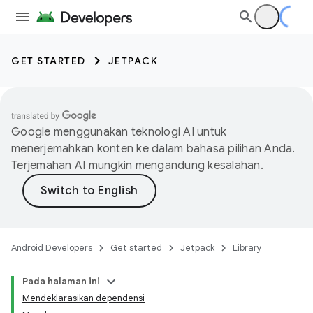
GET STARTED
JETPACK
Google menggunakan teknologi AI untuk
menerjemahkan konten ke dalam bahasa pilihan Anda.
Terjemahan AI mungkin mengandung kesalahan.
Android Developers
Get started
Jetpack
Library
Pada halaman ini
Mendeklarasikan dependensi