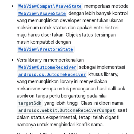
WebViewCompat\#saveState
memperluas metode
WebView\#saveState
dengan lebih banyak kontrol
yang memungkinkan developer menentukan ukuran
maksimum untuk status dan apakah entri histori
maju harus disertakan. Objek status tersimpan
masih kompatibel dengan
WebView\#restoreState
Versi library ini memperkenalkan
WebViewOutcomeReceiver
sebagai implementasi
android.os.OutcomeReceiver
khusus library,
yang memungkinkan library ini menyediakan
mekanisme serupa untuk penanganan hasil callback
asinkron tanpa perlu bergantung pada nilai
targetSdk
yang lebih tinggi. Class ini diberi nama
androidx.webkit.OutcomeReceiverCompat
saat
dalam status eksperimental, tetapi telah diganti
namanya untuk menghindari konflik nama.