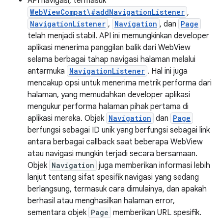
API navigasi, termasuk
WebViewCompat\#addNavigationListener
,
NavigationListener
,
Navigation
, dan
Page
telah menjadi stabil. API ini memungkinkan developer
aplikasi menerima panggilan balik dari WebView
selama berbagai tahap navigasi halaman melalui
antarmuka
NavigationListener
. Hal ini juga
mencakup opsi untuk menerima metrik performa dari
halaman, yang memudahkan developer aplikasi
mengukur performa halaman pihak pertama di
aplikasi mereka. Objek
Navigation
dan
Page
berfungsi sebagai ID unik yang berfungsi sebagai link
antara berbagai callback saat beberapa WebView
atau navigasi mungkin terjadi secara bersamaan.
Objek
Navigation
juga memberikan informasi lebih
lanjut tentang sifat spesifik navigasi yang sedang
berlangsung, termasuk cara dimulainya, dan apakah
berhasil atau menghasilkan halaman error,
sementara objek
Page
memberikan URL spesifik.