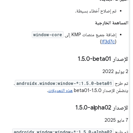
تم إصلاح أخطاء بسيطة.
المساهمة الخارجية
إضافة جميع منصات KMP إلى
window-core
)
If3d7c
(
الإصدار ‎1
0-beta01
.
5
.
‫2 يوليو 2022
تم طرح
androidx.window:window-*:1.5.0-beta01
.
يتضمّن الإصدار 1.5.0-beta01
هذه التعديلات
.
الإصدار ‎1
0-alpha02
.
5
.
‫7 مايو 2025
تم طرح
androidx.window:window-*:1.5.0-alpha02
.