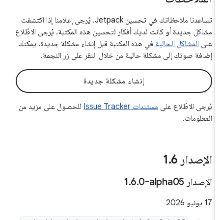
تساعدنا ملاحظاتك في تحسين Jetpack. يُرجى إعلامنا إذا اكتشفت
مشاكل جديدة أو كانت لديك أفكار لتحسين هذه المكتبة. يُرجى الاطّلاع
على
المشاكل الحالية
في هذه المكتبة قبل إنشاء مشكلة جديدة. يمكنك
إضافة صوتك إلى مشكلة حالية من خلال النقر على زر النجمة.
إنشاء مشكلة جديدة
يُرجى الاطّلاع على
مستندات Issue Tracker
للحصول على مزيد من
المعلومات.
الإصدار 1
6
.
الإصدار ‎1
0-alpha05
.
6
.
‫17 يونيو 2026