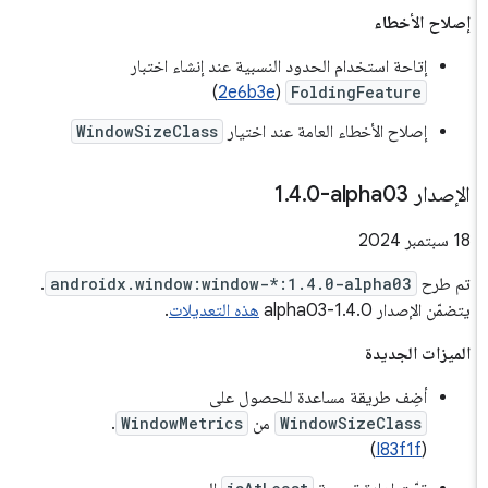
إصلاح الأخطاء
إتاحة استخدام الحدود النسبية عند إنشاء اختبار
)
2e6b3e
(
FoldingFeature
إصلاح الأخطاء العامة عند اختيار
WindowSizeClass
الإصدار ‎1
0-alpha03
.
4
.
‫18 سبتمبر 2024
تم طرح
androidx.window:window-*:1.4.0-alpha03
.
يتضمّن الإصدار 1.4.0-alpha03
هذه التعديلات
.
الميزات الجديدة
أضِف طريقة مساعدة للحصول على
WindowSizeClass
من
WindowMetrics
.
)
I83f1f
(