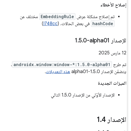
إصلاح الأخطاء
تم إصلاح مشكلة عرض
EmbeddingRule
مختلف عن
hashCode
في بعض الحالات. (
I748cc
)
الإصدار ‎1
0-alpha01
.
5
.
‫12 مارس 2025
تم طرح
androidx.window:window-*:1.5.0-alpha01
.
يتضمّن الإصدار 1.5.0-alpha01
هذه التعديلات
.
الميزات الجديدة
الإصدار الأوّلي من الإصدار 1.5.0 التالي
الإصدار 1
4
.