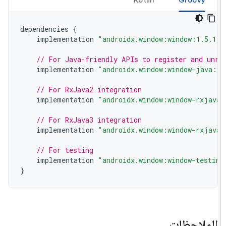
Kotlin
Groovy
dependencies
{
implementation
"androidx.window:window:1.5.1
// For Java-friendly APIs to register and unr
implementation
"androidx.window:window-java:
// For RxJava2 integration
implementation
"androidx.window:window-rxjav
// For RxJava3 integration
implementation
"androidx.window:window-rxjav
// For testing
implementation
"androidx.window:window-testi
}
الملاحظات