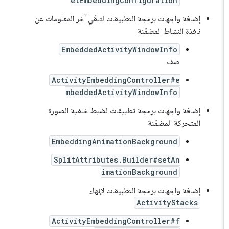
etEmbeddingConfiguration
إضافة واجهات برمجة التطبيقات لتلقّي آخر المعلومات عن
نافذة النشاط المضمّنة
EmbeddedActivityWindowInfo
صف
ActivityEmbeddingController#e
mbeddedActivityWindowInfo
إضافة واجهات برمجة تطبيقات لضبط خلفية الصورة
المتحركة المضمّنة
EmbeddingAnimationBackground
SplitAttributes.Builder#setAn
imationBackground
إضافة واجهات برمجة التطبيقات لإنهاء
ActivityStacks
ActivityEmbeddingController#f