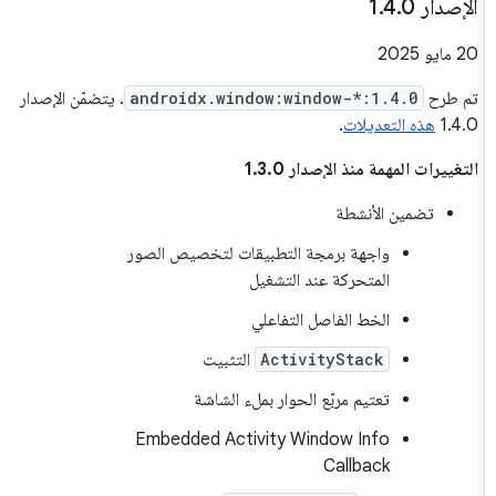
الإصدار 1
0
.
4
.
‫20 مايو 2025
تم طرح
androidx.window:window-*:1.4.0
. يتضمّن الإصدار
1.4.0
هذه التعديلات
.
التغييرات المهمة منذ الإصدار 1.3.0
تضمين الأنشطة
واجهة برمجة التطبيقات لتخصيص الصور
المتحركة عند التشغيل
الخط الفاصل التفاعلي
ActivityStack
التثبيت
تعتيم مربّع الحوار بملء الشاشة
Embedded Activity Window Info
Callback