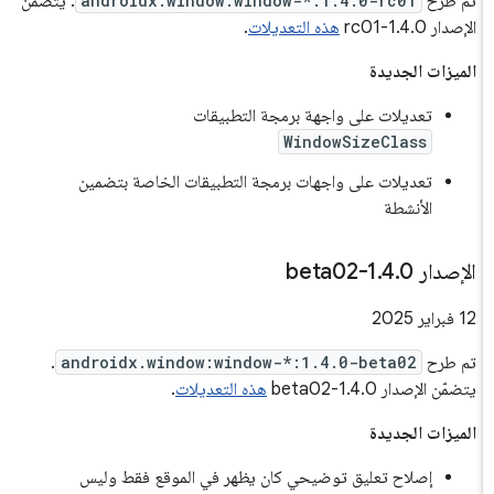
تم طرح
androidx.window:window-*:1.4.0-rc01
. يتضمّن
الإصدار 1.4.0-rc01
هذه التعديلات
.
الميزات الجديدة
تعديلات على واجهة برمجة التطبيقات
WindowSizeClass
تعديلات على واجهات برمجة التطبيقات الخاصة بتضمين
الأنشطة
الإصدار 1
0-beta02
.
4
.
‫12 فبراير 2025
تم طرح
androidx.window:window-*:1.4.0-beta02
.
يتضمّن الإصدار 1.4.0-beta02
هذه التعديلات
.
الميزات الجديدة
إصلاح تعليق توضيحي كان يظهر في الموقع فقط وليس