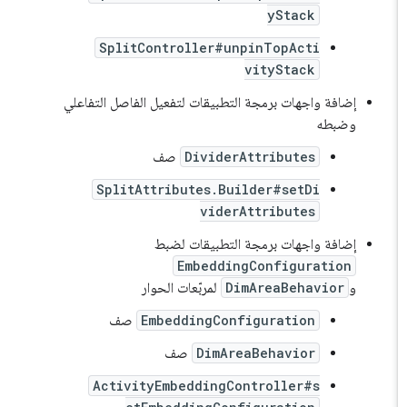
yStack
SplitController#unpinTopActi
vityStack
إضافة واجهات برمجة التطبيقات لتفعيل الفاصل التفاعلي
وضبطه
DividerAttributes
صف
SplitAttributes.Builder#setDi
viderAttributes
إضافة واجهات برمجة التطبيقات لضبط
EmbeddingConfiguration
و
DimAreaBehavior
لمربّعات الحوار
EmbeddingConfiguration
صف
DimAreaBehavior
صف
ActivityEmbeddingController#s