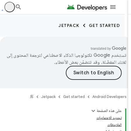
JETPACK
GET STARTED
تستخدم Google تكنولوجيا الذكاء الاصطناعي لترجمة المحتوى إلى
لغتك المفضّلة، وقد تتضمّن بعض الأخطاء.
库
Jetpack
Get started
Android Developers
على هذه الصفحة
تحديد الاعتماديات
الملاحظات