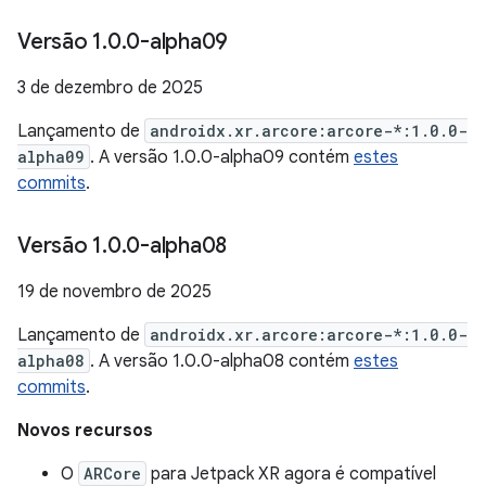
Versão 1
.
0
.
0-alpha09
3 de dezembro de 2025
Lançamento de
androidx.xr.arcore:arcore-*:1.0.0-
alpha09
. A versão 1.0.0-alpha09 contém
estes
commits
.
Versão 1
.
0
.
0-alpha08
19 de novembro de 2025
Lançamento de
androidx.xr.arcore:arcore-*:1.0.0-
alpha08
. A versão 1.0.0-alpha08 contém
estes
commits
.
Novos recursos
O
ARCore
para Jetpack XR agora é compatível