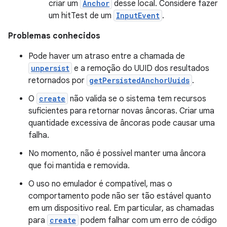
criar um
Anchor
desse local. Considere fazer
um hitTest de um
InputEvent
.
Problemas conhecidos
Pode haver um atraso entre a chamada de
unpersist
e a remoção do UUID dos resultados
retornados por
getPersistedAnchorUuids
.
O
create
não valida se o sistema tem recursos
suficientes para retornar novas âncoras. Criar uma
quantidade excessiva de âncoras pode causar uma
falha.
No momento, não é possível manter uma âncora
que foi mantida e removida.
O uso no emulador é compatível, mas o
comportamento pode não ser tão estável quanto
em um dispositivo real. Em particular, as chamadas
para
create
podem falhar com um erro de código