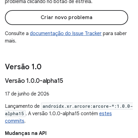
problema clicando no botão de estrela.
Criar novo problema
Consulte a
documentação do Issue Tracker
para saber
mais.
Versão 1
.
0
Versão 1
.
0
.
0-alpha15
17 de junho de 2026
Lançamento de
androidx.xr.arcore:arcore-*:1.0.0-
alpha15
. A versão 1.0.0-alpha15 contém
estes
commits
.
Mudanças na API