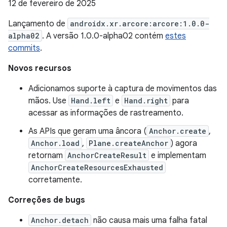
12 de fevereiro de 2025
Lançamento de
androidx.xr.arcore:arcore:1.0.0-
alpha02
. A versão 1.0.0-alpha02 contém
estes
commits
.
Novos recursos
Adicionamos suporte à captura de movimentos das
mãos. Use
Hand.left
e
Hand.right
para
acessar as informações de rastreamento.
As APIs que geram uma âncora (
Anchor.create
,
Anchor.load
,
Plane.createAnchor
) agora
retornam
AnchorCreateResult
e implementam
AnchorCreateResourcesExhausted
corretamente.
Correções de bugs
Anchor.detach
não causa mais uma falha fatal