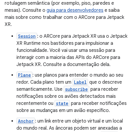
rotulagem semântica (por exemplo, piso, paredes e
mesas). Consulte o
guia para desenvolvedores
e saiba
mais sobre como trabalhar com o ARCore para Jetpack
XR.
Session
: o ARCore para Jetpack XR usa o Jetpack
XR Runtime nos bastidores para impulsionar a
funcionalidade. Você vai usar uma sessão para
interagir com a maioria das APIs do ARCore para
Jetpack XR. Consulte a documentação dela.
Plane
: use planos para entender o mundo ao seu
redor. Cada plano tem um
Label
que o descreve
semanticamente. Use
subscribe
para receber
notificações sobre os aviões detectados mais
recentemente ou
state
para receber notificações
sobre as mudanças em um avião específico.
Anchor
: um link entre um objeto virtual e um local
do mundo real. As âncoras podem ser anexadas a