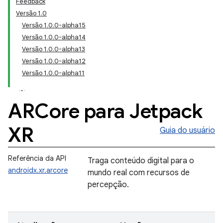
Feedback
Versão 1.0
Versão 1.0.0-alpha15
Versão 1.0.0-alpha14
Versão 1.0.0-alpha13
Versão 1.0.0-alpha12
Versão 1.0.0-alpha11
ARCore para Jetpack
XR
Guia do usuário
Referência da API
Traga conteúdo digital para o
androidx.xr.arcore
mundo real com recursos de
percepção.