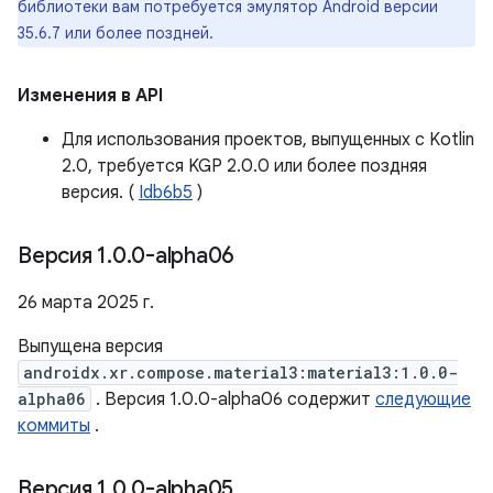
библиотеки вам потребуется эмулятор Android версии
35.6.7 или более поздней.
Изменения в API
Для использования проектов, выпущенных с Kotlin
2.0, требуется KGP 2.0.0 или более поздняя
версия. (
Idb6b5
)
Версия 1
.
0
.
0-alpha06
26 марта 2025 г.
Выпущена версия
androidx.xr.compose.material3:material3:1.0.0-
alpha06
. Версия 1.0.0-alpha06 содержит
следующие
коммиты
.
Версия 1
.
0
.
0-alpha05