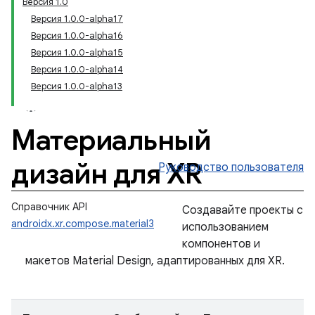
Версия 1.0
Версия 1.0.0-alpha17
Версия 1.0.0-alpha16
Версия 1.0.0-alpha15
Версия 1.0.0-alpha14
Версия 1.0.0-alpha13
Материальный
дизайн для XR
Руководство пользователя
Справочник API
Создавайте проекты с
androidx.xr.compose.material3
использованием
компонентов и
макетов Material Design, адаптированных для XR.