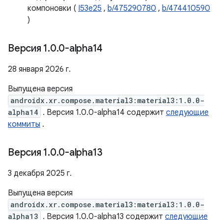
компоновки (
I53e25
,
b/475290780
,
b/474410590
)
Версия 1
.
0
.
0-alpha14
28 января 2026 г.
Выпущена версия
androidx.xr.compose.material3:material3:1.0.0-
alpha14
. Версия 1.0.0-alpha14 содержит
следующие
коммиты
.
Версия 1
.
0
.
0-alpha13
3 декабря 2025 г.
Выпущена версия
androidx.xr.compose.material3:material3:1.0.0-
alpha13
. Версия 1.0.0-alpha13 содержит
следующие