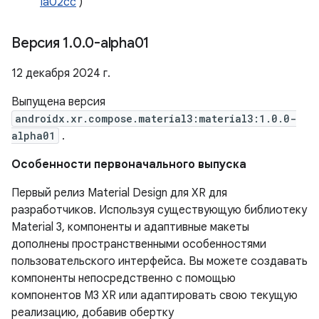
Ia02cc
)
Версия 1
.
0
.
0-alpha01
12 декабря 2024 г.
Выпущена версия
androidx.xr.compose.material3:material3:1.0.0-
alpha01
.
Особенности первоначального выпуска
Первый релиз Material Design для XR для
разработчиков. Используя существующую библиотеку
Material 3, компоненты и адаптивные макеты
дополнены пространственными особенностями
пользовательского интерфейса. Вы можете создавать
компоненты непосредственно с помощью
компонентов M3 XR или адаптировать свою текущую
реализацию, добавив обертку