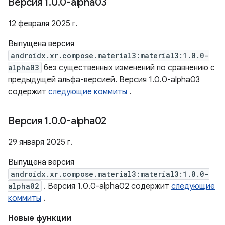
Версия 1
.
0
.
0-alpha03
12 февраля 2025 г.
Выпущена версия
androidx.xr.compose.material3:material3:1.0.0-
alpha03
без существенных изменений по сравнению с
предыдущей альфа-версией. Версия 1.0.0-alpha03
содержит
следующие коммиты
.
Версия 1
.
0
.
0-alpha02
29 января 2025 г.
Выпущена версия
androidx.xr.compose.material3:material3:1.0.0-
alpha02
. Версия 1.0.0-alpha02 содержит
следующие
коммиты
.
Новые функции