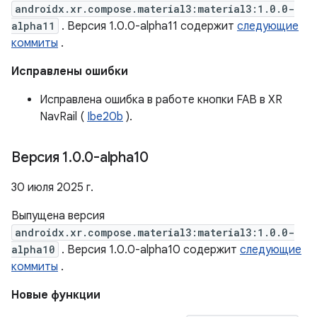
androidx.xr.compose.material3:material3:1.0.0-
alpha11
. Версия 1.0.0-alpha11 содержит
следующие
коммиты
.
Исправлены ошибки
Исправлена ​​ошибка в работе кнопки FAB в XR
NavRail (
Ibe20b
).
Версия 1
.
0
.
0-alpha10
30 июля 2025 г.
Выпущена версия
androidx.xr.compose.material3:material3:1.0.0-
alpha10
. Версия 1.0.0-alpha10 содержит
следующие
коммиты
.
Новые функции