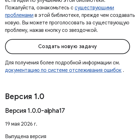
есть идеи по улучшению этой библиотеки.
Пожалуйста, ознакомьтесь с
существующими
проблемами
в этой библиотеке, прежде чем создавать
новую. Вы можете проголосовать за существующую
проблему, нажав кнопку со звездочкой.
Создать новую задачу
Для получения более подробной информации см.
документацию по системе отслеживания ошибок
.
Версия 1
.
0
Версия 1
.
0
.
0-alpha17
19 мая 2026 г.
Выпущена версия