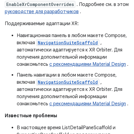
EnableXrComponentOverrides
. Подробнее см. в этом
руководстве для разработчиков
.
Поддерживаемые адаптации XR:
Навигационная панель в любом макете Compose,
включая
NavigationSuiteScaffold
,
автоматически адаптируется к XR Orbiter. Для
получения дополнительной информации
ознакомьтесь
с рекомендациями Material Design
.
Панель навигации в любом макете Compose,
включая
NavigationSuiteScaffold
,
автоматически адаптируется к XR Orbiter. Для
получения дополнительной информации
ознакомьтесь
с рекомендациями Material Design
.
Известные проблемы
В настоящее время ListDetailPaneScaffold и