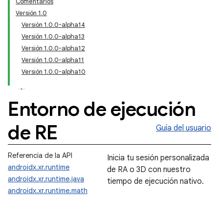
Comentarios
Versión 1.0
Versión 1.0.0-alpha14
Versión 1.0.0-alpha13
Versión 1.0.0-alpha12
Versión 1.0.0-alpha11
Versión 1.0.0-alpha10
Entorno de ejecución
de RE
Guía del usuario
Referencia de la API
Inicia tu sesión personalizada
androidx.xr.runtime
de RA o 3D con nuestro
androidx.xr.runtime.java
tiempo de ejecución nativo.
androidx.xr.runtime.math