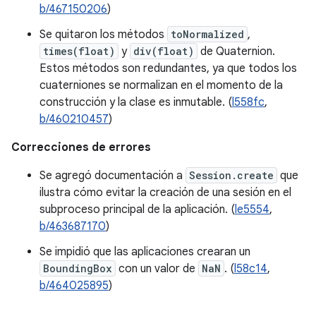
b/467150206
)
Se quitaron los métodos
toNormalized
,
times(float)
y
div(float)
de Quaternion.
Estos métodos son redundantes, ya que todos los
cuaterniones se normalizan en el momento de la
construcción y la clase es inmutable. (
l558fc
,
b/460210457
)
Correcciones de errores
Se agregó documentación a
Session.create
que
ilustra cómo evitar la creación de una sesión en el
subproceso principal de la aplicación. (
le5554
,
b/463687170
)
Se impidió que las aplicaciones crearan un
BoundingBox
con un valor de
NaN
. (
l58c14
,
b/464025895
)