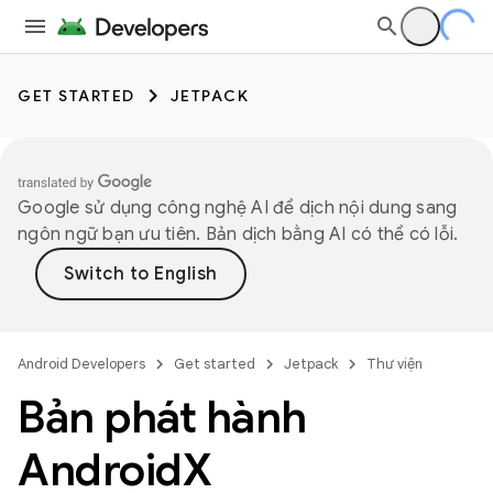
GET STARTED
JETPACK
Google sử dụng công nghệ AI để dịch nội dung sang
ngôn ngữ bạn ưu tiên. Bản dịch bằng AI có thể có lỗi.
Android Developers
Get started
Jetpack
Thư viện
Bản phát hành
Android
X