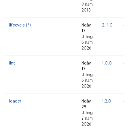
9 năm
2018
lifecycle (*)
Ngày
2.11.0
-
17
tháng
6 năm
2026
lint
Ngày
1.0.0
-
17
tháng
6 năm
2026
loader
Ngày
1.2.0
-
29
tháng
7 năm
2026