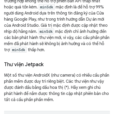
trường hợp không thể hỗ trợ phiên bản API thấp nhất
hoặc quá tốn kém.
minSdk
mặc định là để hỗ trợ 99%
người dùng Android dựa trên thông tin đăng ký của Cửa
hàng Google Play, như trong trình hướng dẫn Dự án mới
của Android Studio. Giá trị mặc định được cập nhật theo
nhịp độ hằng năm.
minSdk
mặc định chỉ ảnh hưởng đến
các bản phát hành thư viện mới, vì vậy, các cấu phần phần
mềm đã phát hành sẽ không bị ảnh hưởng và có thể hỗ
trợ
minSdk
thấp hơn.
Thư viện Jetpack
Một số thư viện AndroidX (như camera) có nhiều cấu phần
phần mềm được duy trì riêng biệt. Các thư viện như vậy
được đánh dấu bằng dấu hoa thị (*). Hãy xem ghi chú
phát hành để nắm được thông tin cập nhật phiên bản cho
tất cả cấu phần phần mềm.