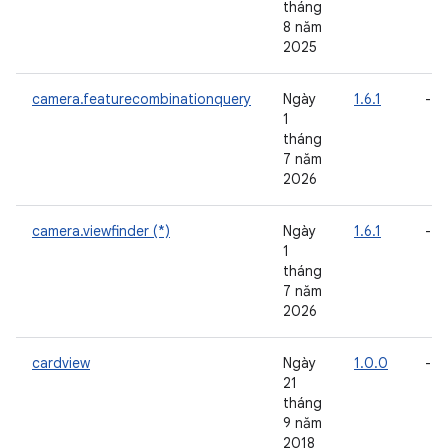
tháng
8 năm
2025
camera.featurecombinationquery
Ngày
1.6.1
-
1
tháng
7 năm
2026
camera.viewfinder (*)
Ngày
1.6.1
-
1
tháng
7 năm
2026
cardview
Ngày
1.0.0
-
21
tháng
9 năm
2018