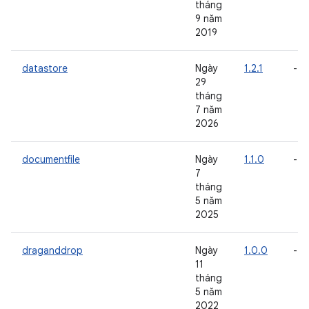
tháng
9 năm
2019
datastore
Ngày
1.2.1
-
29
tháng
7 năm
2026
documentfile
Ngày
1.1.0
-
7
tháng
5 năm
2025
draganddrop
Ngày
1.0.0
-
11
tháng
5 năm
2022