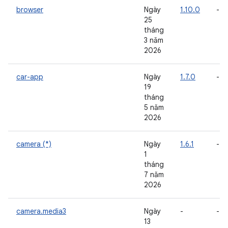
browser
Ngày
1.10.0
-
25
tháng
3 năm
2026
car-app
Ngày
1.7.0
-
19
tháng
5 năm
2026
camera (*)
Ngày
1.6.1
-
1
tháng
7 năm
2026
camera.media3
Ngày
-
-
13