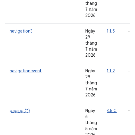
tháng
7 năm
2026
navigation3
Ngày
1.1.5
-
29
tháng
7 năm
2026
navigationevent
Ngày
1.1.2
-
29
tháng
7 năm
2026
paging (*)
Ngày
3.5.0
-
6
tháng
5 năm
2026