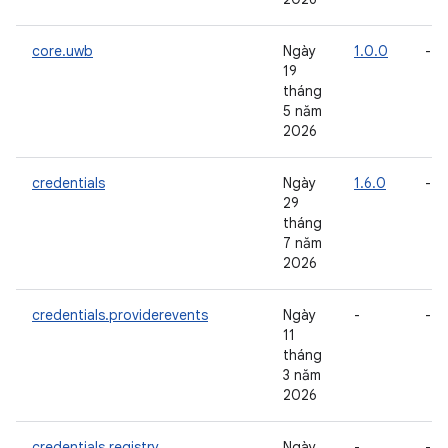
core.uwb
Ngày
1.0.0
-
19
tháng
5 năm
2026
credentials
Ngày
1.6.0
-
29
tháng
7 năm
2026
credentials.providerevents
Ngày
-
-
11
tháng
3 năm
2026
credentials.registry
Ngày
-
-