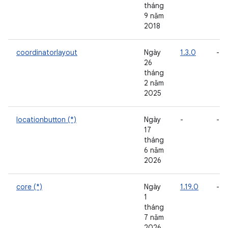
tháng
9 năm
2018
coordinatorlayout
Ngày
1.3.0
-
26
tháng
2 năm
2025
locationbutton (*)
Ngày
-
-
17
tháng
6 năm
2026
core (*)
Ngày
1.19.0
-
1
tháng
7 năm
2026