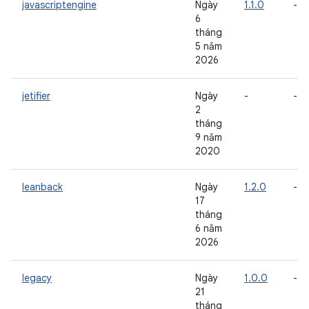
javascriptengine
Ngày
1.1.0
-
6
tháng
5 năm
2026
jetifier
Ngày
-
-
2
tháng
9 năm
2020
leanback
Ngày
1.2.0
-
17
tháng
6 năm
2026
legacy
Ngày
1.0.0
-
21
tháng