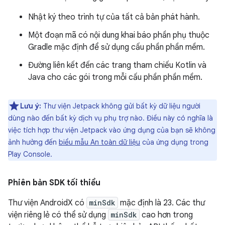
Nhật ký theo trình tự của tất cả bản phát hành.
Một đoạn mã có nội dung khai báo phần phụ thuộc
Gradle mặc định để sử dụng cấu phần phần mềm.
Đường liên kết đến các trang tham chiếu Kotlin và
Java cho các gói trong mỗi cấu phần phần mềm.
Lưu ý:
Thư viện Jetpack không gửi bất kỳ dữ liệu người
dùng nào đến bất kỳ dịch vụ phụ trợ nào. Điều này có nghĩa là
việc tích hợp thư viện Jetpack vào ứng dụng của bạn sẽ không
ảnh hưởng đến
biểu mẫu An toàn dữ liệu
của ứng dụng trong
Play Console.
Phiên bản SDK tối thiểu
Thư viện AndroidX có
minSdk
mặc định là 23. Các thư
viện riêng lẻ có thể sử dụng
minSdk
cao hơn trong