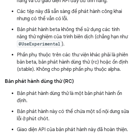
năng và có giao diện API đầy đủ tính năng.
Các tệp này đã sẵn sàng để phát hành công khai
nhưng có thể vẫn có lỗi.
Bản phát hành beta không thể sử dụng các tính
năng thử nghiệm của trình biên dịch (chẳng hạn như
@UseExperimental
).
Phần phụ thuộc trên các thư viện khác phải là phiên
bản beta, bản phát hành dùng thử (rc) hoặc ổn định
(stable). Không cho phép phần phụ thuộc alpha.
Bản phát hành dùng thử (RC)
Bản phát hành dùng thử là một bản phát hành ổn
định.
Bản phát hành này có thể chứa một số nội dung sửa
lỗi ở phút chót.
Giao diện API của bản phát hành này đã hoàn thiện.