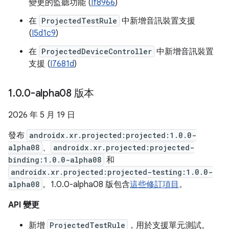
變更的監聽功能 (
If8966
)
在
ProjectedTestRule
中新增音訊裝置支援
(
I5d1c9
)
在
ProjectedDeviceController
中新增音訊裝置
支援 (
I7681d
)
1
.
0
.
0-alpha08 版本
2026 年 5 月 19 日
發布
androidx.xr.projected:projected:1.0.0-
alpha08
、
androidx.xr.projected:projected-
binding:1.0.0-alpha08
和
androidx.xr.projected:projected-testing:1.0.0-
alpha08
。1.0.0-alpha08 版包含
這些修訂項目
。
API 變更
新增
ProjectedTestRule
，用於支援單元測試。