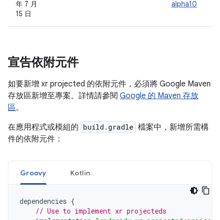
年 7 月
alpha10
15 日
宣告依附元件
如要新增 xr projected 的依附元件，必須將 Google Maven
存放區新增至專案。詳情請參閱
Google 的 Maven 存放
區
。
在應用程式或模組的
build.gradle
檔案中，新增所需構
件的依附元件：
Groovy
Kotlin
dependencies
{
// Use to implement xr projecteds