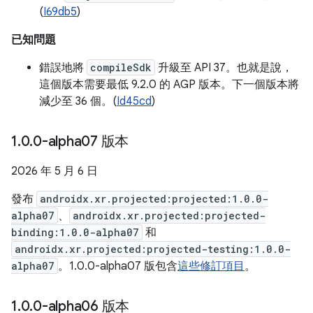
(
I69db5
)
已知問題
錯誤地將
compileSdk
升級至 API 37。也就是說，
這個版本需要最低 9.2.0 的 AGP 版本。下一個版本將
減少至 36 個。(
Id45cd
)
1
.
0
.
0-alpha07 版本
2026 年 5 月 6 日
發布
androidx.xr.projected:projected:1.0.0-
alpha07
、
androidx.xr.projected:projected-
binding:1.0.0-alpha07
和
androidx.xr.projected:projected-testing:1.0.0-
alpha07
。1.0.0-alpha07 版包含
這些修訂項目
。
1
.
0
.
0-alpha06 版本