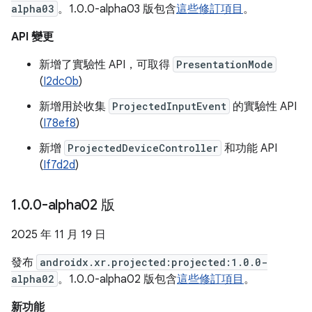
alpha03
。1.0.0-alpha03 版包含
這些修訂項目
。
API 變更
新增了實驗性 API，可取得
PresentationMode
(
I2dc0b
)
新增用於收集
ProjectedInputEvent
的實驗性 API
(
I78ef8
)
新增
ProjectedDeviceController
和功能 API
(
If7d2d
)
1
.
0
.
0-alpha02 版
2025 年 11 月 19 日
發布
androidx.xr.projected:projected:1.0.0-
alpha02
。1.0.0-alpha02 版包含
這些修訂項目
。
新功能