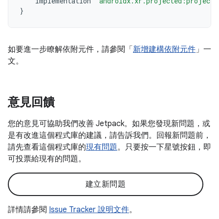
implementation
"androidx.xr.projected:projecte
}
如要進一步瞭解依附元件，請參閱「
新增建構依附元件
」一
文。
意見回饋
您的意見可協助我們改善 Jetpack。如果您發現新問題，或
是有改進這個程式庫的建議，請告訴我們。回報新問題前，
請先查看這個程式庫的
現有問題
。只要按一下星號按鈕，即
可投票給現有的問題。
建立新問題
詳情請參閱
Issue Tracker 說明文件
。