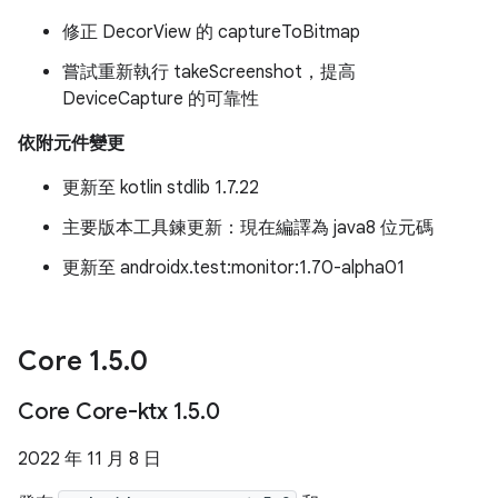
修正 DecorView 的 captureToBitmap
嘗試重新執行 takeScreenshot，提高
DeviceCapture 的可靠性
依附元件變更
更新至 kotlin stdlib 1.7.22
主要版本工具鍊更新：現在編譯為 java8 位元碼
更新至 androidx.test:monitor:1.70-alpha01
Core 1
.
5
.
0
Core Core-ktx 1
.
5
.
0
2022 年 11 月 8 日