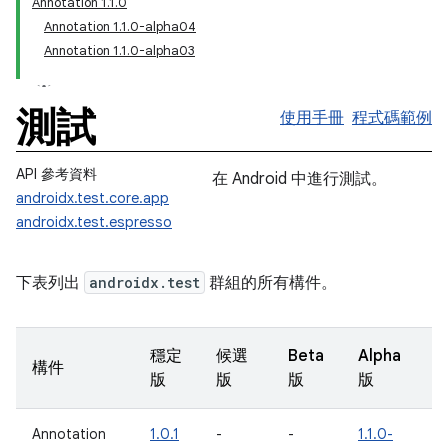
Annotation 1.1.0
Annotation 1.1.0-alpha04
Annotation 1.1.0-alpha03
測試
使用手冊
程式碼範例
API 參考資料
在 Android 中進行測試。
androidx.test.core.app
androidx.test.espresso
下表列出
androidx.test
群組的所有構件。
穩定
候選
Beta
Alpha
構件
版
版
版
版
Annotation
1.0.1
-
-
1.1.0-