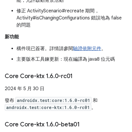
能，允許啟動背景活動
修正 ActivityScenario#recreate 期間，
Activity#isChangingConfigurations 錯誤地為 false
的問題
新功能
構件現已簽署。詳情請參閱
驗證依附元件
。
主要版本工具鍊更新：現在編譯為 java8 位元碼
Core Core-ktx 1
.
6
.
0-rc01
2024 年 5 月 30 日
發布
androidx.test:core:1.6.0-rc01
和
androidx.test:core-ktx:1.6.0-rc01
。
Core Core-ktx 1
.
6
.
0-beta01