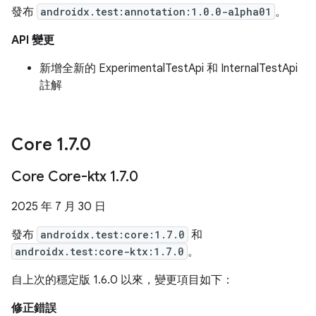
發布
androidx.test:annotation:1.0.0-alpha01
。
API 變更
新增全新的 ExperimentalTestApi 和 InternalTestApi
註解
Core 1
.
7
.
0
Core Core-ktx 1
.
7
.
0
2025 年 7 月 30 日
發布
androidx.test:core:1.7.0
和
androidx.test:core-ktx:1.7.0
。
自上次的穩定版 1.6.0 以來，變更項目如下：
修正錯誤