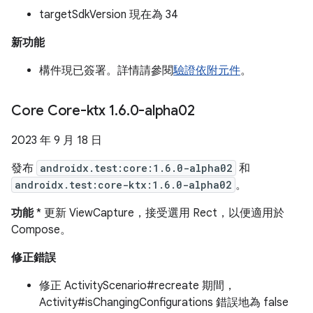
targetSdkVersion 現在為 34
新功能
構件現已簽署。詳情請參閱
驗證依附元件
。
Core Core-ktx 1
.
6
.
0-alpha02
2023 年 9 月 18 日
發布
androidx.test:core:1.6.0-alpha02
和
androidx.test:core-ktx:1.6.0-alpha02
。
功能
* 更新 ViewCapture，接受選用 Rect，以便適用於
Compose。
修正錯誤
修正 ActivityScenario#recreate 期間，
Activity#isChangingConfigurations 錯誤地為 false