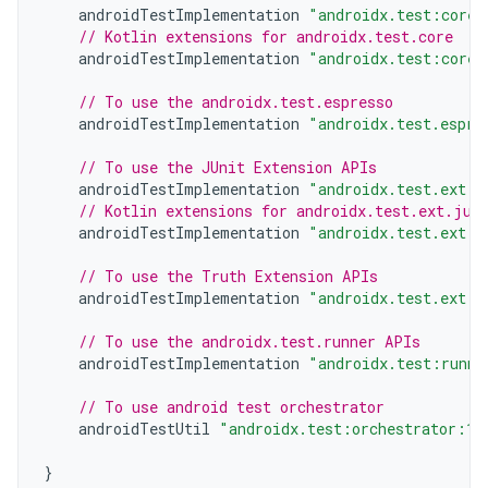
androidTestImplementation
"androidx.test:core:
// Kotlin extensions for androidx.test.core
androidTestImplementation
"androidx.test:core-
// To use the androidx.test.espresso
androidTestImplementation
"androidx.test.espre
// To use the JUnit Extension APIs
androidTestImplementation
"androidx.test.ext:j
// Kotlin extensions for androidx.test.ext.jun
androidTestImplementation
"androidx.test.ext:j
// To use the Truth Extension APIs
androidTestImplementation
"androidx.test.ext:t
// To use the androidx.test.runner APIs
androidTestImplementation
"androidx.test:runne
// To use android test orchestrator
androidTestUtil
"androidx.test:orchestrator:1.
}