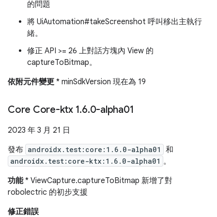
的問題
將 UiAutomation#takeScreenshot 呼叫移出主執行
緒。
修正 API >= 26 上對話方塊內 View 的
captureToBitmap。
依附元件變更
* minSdkVersion 現在為 19
Core Core-ktx 1
.
6
.
0-alpha01
2023 年 3 月 21 日
發布
androidx.test:core:1.6.0-alpha01
和
androidx.test:core-ktx:1.6.0-alpha01
。
功能
* ViewCapture.captureToBitmap 新增了對
robolectric 的初步支援
修正錯誤