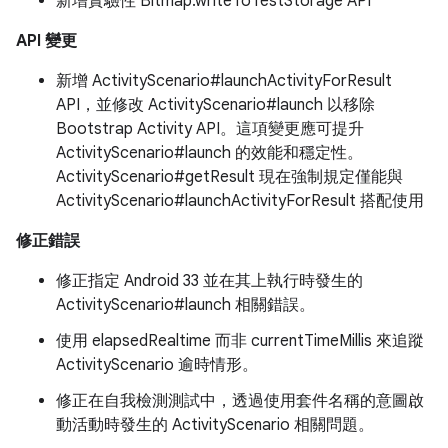
新增實驗性 Bitmap.writeToTestStorage API
API 變更
新增 ActivityScenario#launchActivityForResult
API，並修改 ActivityScenario#launch 以移除
Bootstrap Activity API。這項變更應可提升
ActivityScenario#launch 的效能和穩定性。
ActivityScenario#getResult 現在強制規定僅能與
ActivityScenario#launchActivityForResult 搭配使用
修正錯誤
修正指定 Android 33 並在其上執行時發生的
ActivityScenario#launch 相關錯誤。
使用 elapsedRealtime 而非 currentTimeMillis 來追蹤
ActivityScenario 逾時情形。
修正在自我檢測測試中，透過使用套件名稱的意圖啟
動活動時發生的 ActivityScenario 相關問題。