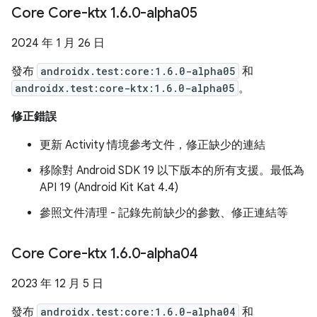
Core Core-ktx 1
.
6
.
0-alpha05
2024 年 1 月 26 日
發布
androidx.test:core:1.6.0-alpha05
和
androidx.test:core-ktx:1.6.0-alpha05
。
修正錯誤
更新 Activity 情境參考文件，修正缺少的連結
移除對 Android SDK 19 以下版本的所有支援。最低為
API 19 (Android Kit Kat 4.4)
參照文件清理 - 記錄先前缺少的參數、修正連結等
Core Core-ktx 1
.
6
.
0-alpha04
2023 年 12 月 5 日
發布
androidx.test:core:1.6.0-alpha04
和