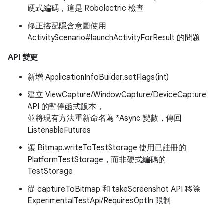
硬式編碼，這是 Robolectric 檢查
修正搭配隱含意圖使用
ActivityScenario#launchActivityForResult 的問題
API 變更
新增 ApplicationInfoBuilder.setFlags(int)
建立 ViewCapture/WindowCapture/DeviceCapture
API 的暫停函式版本，
並將現有方法重新命名為 *Async 變數，傳回
ListenableFutures
讓 Bitmap.writeToTestStorage 使用已註冊的
PlatformTestStorage，而非硬式編碼的
TestStorage
從 captureToBitmap 和 takeScreenshot API 移除
ExperimentalTestApi/RequiresOptIn 限制