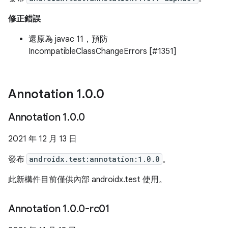
修正錯誤
還原為 javac 11，預防
IncompatibleClassChangeErrors [#1351]
Annotation 1
.
0
.
0
Annotation 1
.
0
.
0
2021 年 12 月 13 日
發布
androidx.test:annotation:1.0.0
。
此新構件目前僅供內部 androidx.test 使用。
Annotation 1
.
0
.
0-rc01