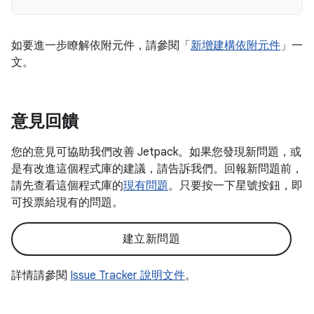
如要進一步瞭解依附元件，請參閱「
新增建構依附元件
」一
文。
意見回饋
您的意見可協助我們改善 Jetpack。如果您發現新問題，或
是有改進這個程式庫的建議，請告訴我們。回報新問題前，
請先查看這個程式庫的
現有問題
。只要按一下星號按鈕，即
可投票給現有的問題。
建立新問題
詳情請參閱
Issue Tracker 說明文件
。