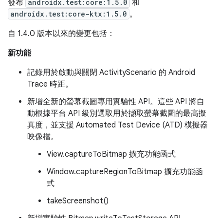
發布
androidx.test:core:1.5.0
和
androidx.test:core-ktx:1.5.0
。
自 1.4.0 版本以來的變更包括：
新功能
記錄用於啟動與關閉 ActivityScenario 的 Android
Trace 時距。
新增全新的螢幕截圖專用實驗性 API。這些 API 將自
動根據平台 API 級別選取用於擷取螢幕截圖的最高擬
真度，並支援 Automated Test Device (ATD) 模擬器
映像檔。
View.captureToBitmap 擴充功能函式
Window.captureRegionToBitmap 擴充功能函
式
takeScreenshot()