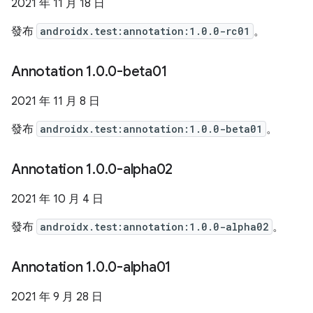
2021 年 11 月 18 日
發布
androidx.test:annotation:1.0.0-rc01
。
Annotation 1
.
0
.
0-beta01
2021 年 11 月 8 日
發布
androidx.test:annotation:1.0.0-beta01
。
Annotation 1
.
0
.
0-alpha02
2021 年 10 月 4 日
發布
androidx.test:annotation:1.0.0-alpha02
。
Annotation 1
.
0
.
0-alpha01
2021 年 9 月 28 日