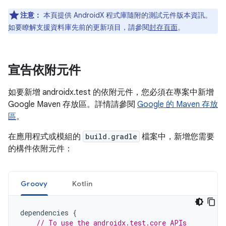
注意：
本頁提供 AndroidX 程式庫隨附的測試元件版本資訊。
如要瞭解支援資料庫先前的更新項目，請參閱
封存頁面
。
宣告依附元件
如要新增 androidx.test 的依附元件，您必須在專案中新增
Google Maven 存放區。詳情請參閱
Google 的 Maven 存放
區
。
在應用程式或模組的
build.gradle
檔案中，新增您需要
的構件依附元件：
Groovy
Kotlin
dependencies
{
// To use the androidx.test.core APIs