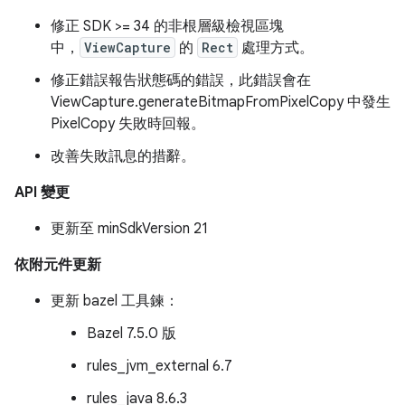
修正 SDK >= 34 的非根層級檢視區塊
中，
ViewCapture
的
Rect
處理方式。
修正錯誤報告狀態碼的錯誤，此錯誤會在
ViewCapture.generateBitmapFromPixelCopy 中發生
PixelCopy 失敗時回報。
改善失敗訊息的措辭。
API 變更
更新至 minSdkVersion 21
依附元件更新
更新 bazel 工具鍊：
Bazel 7.5.0 版
rules_jvm_external 6.7
rules_java 8.6.3