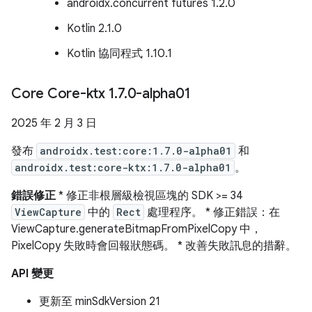
androidx.concurrent futures 1.2.0
Kotlin 2.1.0
Kotlin 協同程式 1.10.1
Core Core-ktx 1
.
7
.
0-alpha01
2025 年 2 月 3 日
發布
androidx.test:core:1.7.0-alpha01
和
androidx.test:core-ktx:1.7.0-alpha01
。
錯誤修正
* 修正非根層級檢視區塊的 SDK >= 34
ViewCapture
中的
Rect
處理程序。 * 修正錯誤：在
ViewCapture.generateBitmapFromPixelCopy 中，
PixelCopy 失敗時會回報狀態碼。 * 改善失敗訊息的措辭。
API 變更
更新至 minSdkVersion 21