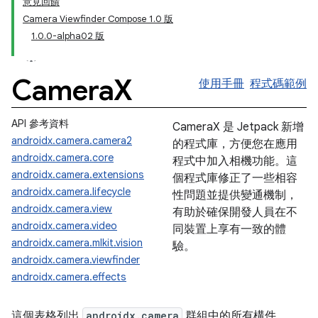
意見回饋
Camera Viewfinder Compose 1.0 版
1.0.0-alpha02 版
Camera
X
使用手冊
程式碼範例
API 參考資料
CameraX 是 Jetpack 新增
androidx.camera.camera2
的程式庫，方便您在應用
androidx.camera.core
程式中加入相機功能。這
androidx.camera.extensions
個程式庫修正了一些相容
androidx.camera.lifecycle
性問題並提供變通機制，
androidx.camera.view
有助於確保開發人員在不
androidx.camera.video
同裝置上享有一致的體
androidx.camera.mlkit.vision
驗。
androidx.camera.viewfinder
androidx.camera.effects
這個表格列出
androidx.camera
群組中的所有構件。