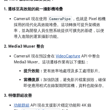
1. 遷移至高效能的統一攝影機堆疊
CameraX 現在使用
CameraPipe
，也就是 Pixel 相機
採用的現代化高效能堆疊。這項轉換可提升架構效
率，並為開發人員生態系統提供可擴充的基礎，以便
導入進階的運算攝影功能。
2. Media3 Muxer 整合
CameraX 現在預設會在
VideoCapture
API 中整合
Media3 Muxer。這項遷移作業有以下優點：
提升效能：
更有效率地處理及多工處理影片。
當機復原：
加強防護，避免影片檔案損毀，確保
即使應用程式在錄製期間當機，資料也能保存。
3. 特徵群組改善
功能群組
API 現在支援影片穩定功能和 4K 錄