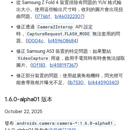
從 Samsung Z Fold 4 裝置排除有問題的 YUV 格式輸
出大小。使用這些輸出尺寸時，收到的圖片會出現扭
曲問題。(
I776bf
、
b/460322307
)
修正透過
Camera2Interop
API 設定
時，
CaptureRequest.FLASH_MODE
無法套用的問
題。(
I0004c
、
b/459608684
)
修正 Samsung A53 裝置的特定問題：如果繫結
VideoCapture
用途，啟用手電筒時有時會無法擷取
圖片。(
I0f183
、
b/458197367
)
修正部分裝置的問題：使用超廣角相機時，閃光燈可
能會導致相片曝光不足。(
Ib7530
、
b/444590340
)
1
.
6
.
0-alpha01 版本
October 22, 2025
發布
androidx.camera:camera-*:1.6.0-alpha01
。