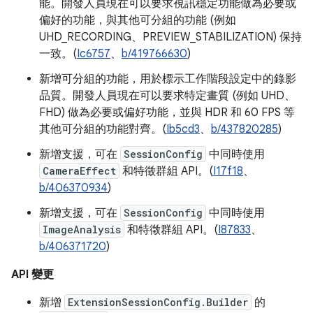
能。開發人員現在可以要求視訊穩定功能做為必要或
偏好的功能，與其他可分組的功能 (例如
UHD_RECORDING、PREVIEW_STABILIZATION) 保持
一致。(
Ic6757
、
b/419766630
)
新增可分組的功能，用於標示工作階段設定中的錄影
品質。開發人員現在可以要求特定畫質 (例如 UHD、
FHD) 做為必要或偏好功能，並與 HDR 和 60 FPS 等
其他可分組的功能對齊。(
Ib5cd3
、
b/437820285
)
新增支援，可在
SessionConfig
中同時使用
CameraEffect
和特徵群組 API。(
I17f18
、
b/406370934
)
新增支援，可在
SessionConfig
中同時使用
ImageAnalysis
和特徵群組 API。(
I87833
、
b/406371720
)
API 變更
新增
ExtensionSessionConfig.Builder
的