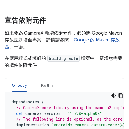
宣告依附元件
如果要為 CameraX 新增依附元件，必須將 Google Maven
存放區新增至專案。詳情請參閱「
Google 的 Maven 存放
區
」一節。
在應用程式或模組的
build.gradle
檔案中，新增您需要
的構件依附元件：
Groovy
Kotlin
dependencies
{
// CameraX core library using the camera2 implem
def
camerax_version
=
"1.7.0-alpha02"
// The following line is optional, as the core l
implementation
"androidx.camera:camera-core:${ca