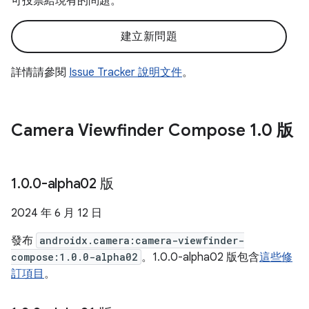
可投票給現有的問題。
建立新問題
詳情請參閱
Issue Tracker 說明文件
。
Camera Viewfinder Compose 1
.
0 版
1
.
0
.
0-alpha02 版
2024 年 6 月 12 日
發布
androidx.camera:camera-viewfinder-
compose:1.0.0-alpha02
。1.0.0-alpha02 版包含
這些修
訂項目
。