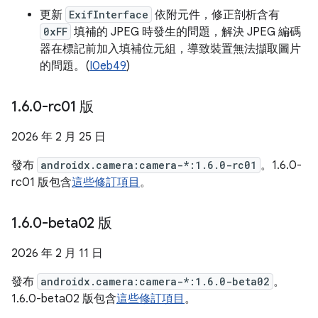
更新
ExifInterface
依附元件，修正剖析含有
0xFF
填補的 JPEG 時發生的問題，解決 JPEG 編碼
器在標記前加入填補位元組，導致裝置無法擷取圖片
的問題。(
I0eb49
)
1
.
6
.
0-rc01 版
2026 年 2 月 25 日
發布
androidx.camera:camera-*:1.6.0-rc01
。1.6.0-
rc01 版包含
這些修訂項目
。
1
.
6
.
0-beta02 版
2026 年 2 月 11 日
發布
androidx.camera:camera-*:1.6.0-beta02
。
1.6.0-beta02 版包含
這些修訂項目
。