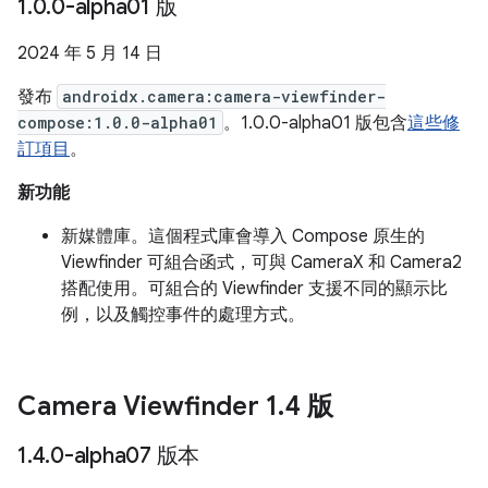
1
.
0
.
0-alpha01 版
2024 年 5 月 14 日
發布
androidx.camera:camera-viewfinder-
compose:1.0.0-alpha01
。1.0.0-alpha01 版包含
這些修
訂項目
。
新功能
新媒體庫。這個程式庫會導入 Compose 原生的
Viewfinder 可組合函式，可與 CameraX 和 Camera2
搭配使用。可組合的 Viewfinder 支援不同的顯示比
例，以及觸控事件的處理方式。
Camera Viewfinder 1
.
4 版
1
.
4
.
0-alpha07 版本