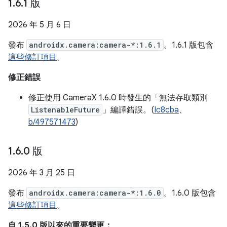
1
.
6
.
1 版
2026 年 5 月 6 日
發布
androidx.camera:camera-*:1.6.1
。1.6.1 版包含
這些修訂項目
。
修正錯誤
修正使用 CameraX 1.6.0 時發生的「無法存取類別
ListenableFuture
」編譯錯誤。(
Ic8cba
、
b/497571473
)
1
.
6
.
0 版
2026 年 3 月 25 日
發布
androidx.camera:camera-*:1.6.0
。1.6.0 版包含
這些修訂項目
。
自 1.5.0 版以來的重要變更：