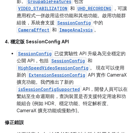
影。
GroupableFeatures
包含
VIDEO_STABILIZATION
和
UHD_RECORDING
，可讓
應用程式一併啟用這些功能和其他功能。啟用功能群
組後，系統會支援
SessionConfig
中的
CameraEffect
和
ImageAnalysis
。
4. 穩定版 SessionConfig API
SessionConfig
已從實驗性 API 升級為完全穩定的
公開 API，包括
SessionConfig
和
HighSpeedVideoSessionConfig
。 現在可以使用
新的
ExtensionSessionConfig
API 實作 CameraX
擴充功能。我們推出了新的
isSessionConfigSupported
API，開發人員可以在
繫結至生命週期前，查詢裝置是否支援特定用途和功
能組合 (例如 HDR、穩定功能、特定解析度、
CameraX 擴充功能或慢動作)。
修正錯誤