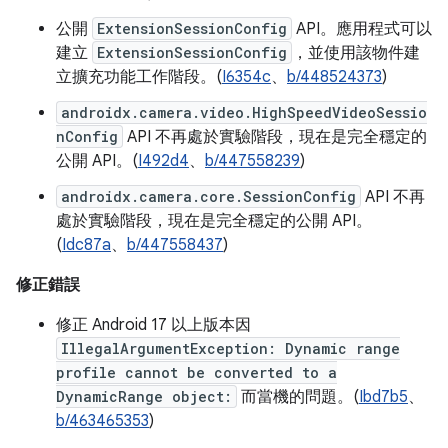
公開
ExtensionSessionConfig
API。應用程式可以
建立
ExtensionSessionConfig
，並使用該物件建
立擴充功能工作階段。(
I6354c
、
b/448524373
)
androidx.camera.video.HighSpeedVideoSessio
nConfig
API 不再處於實驗階段，現在是完全穩定的
公開 API。(
I492d4
、
b/447558239
)
androidx.camera.core.SessionConfig
API 不再
處於實驗階段，現在是完全穩定的公開 API。
(
Idc87a
、
b/447558437
)
修正錯誤
修正 Android 17 以上版本因
IllegalArgumentException: Dynamic range
profile cannot be converted to a
DynamicRange object:
而當機的問題。(
Ibd7b5
、
b/463465353
)