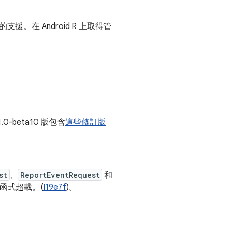
I 的支援。在 Android R 上取得管
1.0-beta10 版包含
這些修訂版
st
、
ReportEventRequest
和
建構函式超載。(
I19e7f
)。