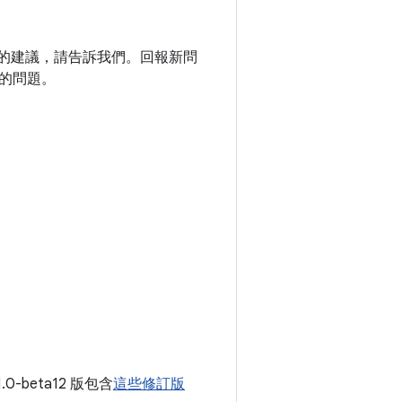
庫的建議，請告訴我們。回報新問
的問題。
1.0-beta12 版包含
這些修訂版