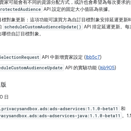
賣家可能會有不同的資源分配方式，或許也會希望為每次要求的
rotectedAudience
API 設定的固定大小值區為依據。
目標對象更新：這項功能可讓買方為自訂目標對象安排延遲更新
的
scheduleCustomAudienceUpdate()
API 排定延遲更新。
出哪些自訂目標對象。
SelectionRequest
API 中新增賣家設定 (
Ibb5c7
)
eduleCustomAudienceUpdate
API 的實驗功能 (
I6b905
)
1 版
30 日
.privacysandbox.ads:ads-adservices:1.1.0-beta11
和
vacysandbox.ads:ads-adservices-java:1.1.0-beta11
。1.