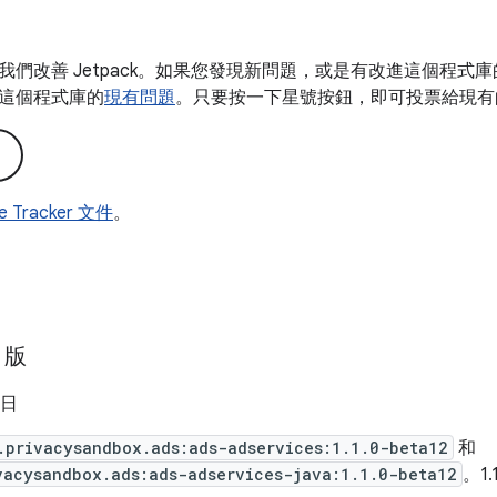
我們改善 Jetpack。如果您發現新問題，或是有改進這個程式
這個程式庫的
現有問題
。只要按一下星號按鈕，即可投票給現有
ue Tracker 文件
。
2 版
 日
.privacysandbox.ads:ads-adservices:1.1.0-beta12
和
vacysandbox.ads:ads-adservices-java:1.1.0-beta12
。1.