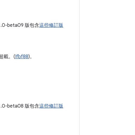
1.0-beta09 版包含
這些修訂版
式超載。(
Ifbf88
)。
1.0-beta08 版包含
這些修訂版