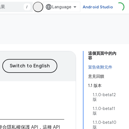
/
Android Studio
這個頁面中的內
容
宣告依附元件
意見回饋
1.1 版本
1.1.0-beta12
版
1.1.0-beta11
版
1.1.0-beta10
隱私權保護 API，這種 API
版