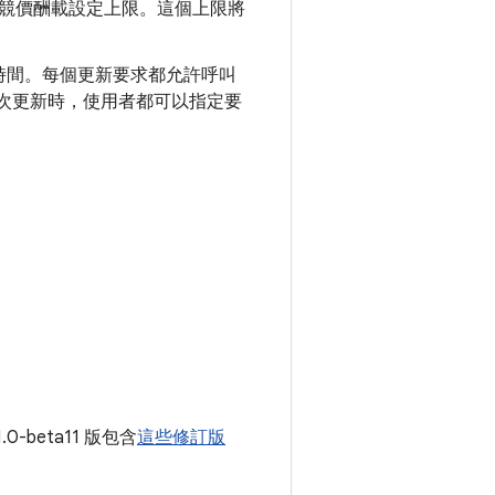
競價酬載設定上限。這個上限將
時間。每個更新要求都允許呼叫
每次更新時，使用者都可以指定要
1.0-beta11 版包含
這些修訂版