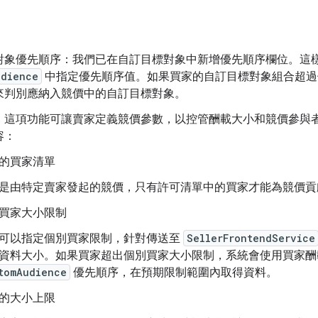
對象優先順序：我們已在自訂目標對象中新增優先順序欄位。這
udience
中指定優先順序值。如果買家的自訂目標對象組合超過
來判別應納入競價中的自訂目標對象。
：這項功能可讓賣家定義競價參數，以控管酬載大小和競價參與
容：
的買家清單
是由特定賣家發起的競價，只有許可清單中的買家才能為競價
買家大小限制
可以指定個別買家限制，針對傳送至
SellerFrontendService
資料大小。如果買家超出個別買家大小限制，系統會使用買家酬
tomAudience
優先順序，在預期限制範圍內取得資料。
的大小上限