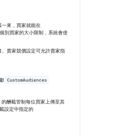
樣一來，買家就能在
個別買家的大小限制，系統會使
者。賣家競價設定可允許賣家指
貢獻
CustomAudiences
的酬載管制每位買家上傳至其
載設定中指定的