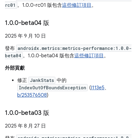
rc01
。1.0.0-rc01 版包含
這些修訂項目
。
1
.
0
.
0-beta04 版
2025 年 9 月 10 日
發布
androidx.metrics:metrics-performance:1.0.0-
beta04
。1.0.0-beta04 版包含
這些修訂項目
。
外部貢獻
修正
JankStats
中的
IndexOutOfBoundsException
(
I113e5
、
b/253576508
)
1
.
0
.
0-beta03 版
2025 年 8 月 27 日