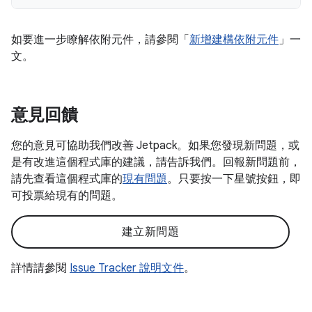
如要進一步瞭解依附元件，請參閱「
新增建構依附元件
」一
文。
意見回饋
您的意見可協助我們改善 Jetpack。如果您發現新問題，或
是有改進這個程式庫的建議，請告訴我們。回報新問題前，
請先查看這個程式庫的
現有問題
。只要按一下星號按鈕，即
可投票給現有的問題。
建立新問題
詳情請參閱
Issue Tracker 說明文件
。