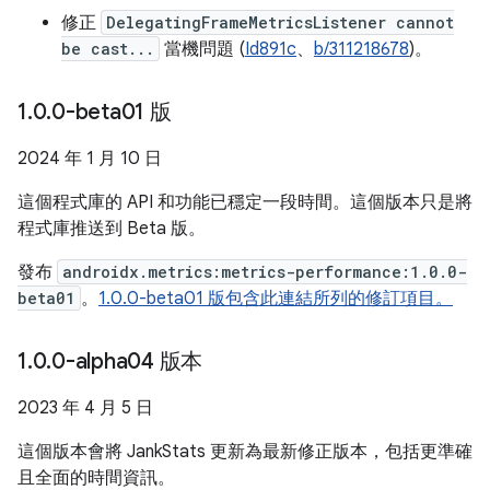
修正
DelegatingFrameMetricsListener cannot
be cast...
當機問題 (
Id891c
、
b/311218678
)。
1
.
0
.
0-beta01 版
2024 年 1 月 10 日
這個程式庫的 API 和功能已穩定一段時間。這個版本只是將
程式庫推送到 Beta 版。
發布
androidx.metrics:metrics-performance:1.0.0-
beta01
。
1.0.0-beta01 版包含此連結所列的修訂項目。
1
.
0
.
0-alpha04 版本
2023 年 4 月 5 日
這個版本會將 JankStats 更新為最新修正版本，包括更準確
且全面的時間資訊。