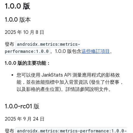
1
.
0
.
0 版
1
.
0
.
0 版本
2025 年 10 月 8 日
發布
androidx.metrics:metrics-
performance:1.0.0
。1.0.0 版包含
這些修訂項目
。
1.0.0 版的主要功能：
您可以使用 JankStats API 測量應用程式的影格效
能，並在效能指標中加入背景資訊 (發生了什麼事，
以及影格的產生位置)。詳情請參閱說明文件。
1
.
0
.
0-rc01 版
2025 年 9 月 24 日
發布
androidx.metrics:metrics-performance:1.0.0-