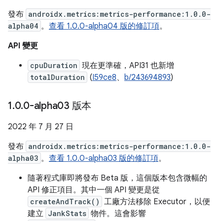
發布
androidx.metrics:metrics-performance:1.0.0-
alpha04
。
查看 1.0.0-alpha04 版的修訂項
。
API 變更
cpuDuration
現在更準確，API31 也新增
totalDuration
(
I59ce8
、
b/243694893
)
1
.
0
.
0-alpha03 版本
2022 年 7 月 27 日
發布
androidx.metrics:metrics-performance:1.0.0-
alpha03
。
查看 1.0.0-alpha03 版的修訂項
。
隨著程式庫即將發布 Beta 版，這個版本包含微幅的
API 修正項目。其中一個 API 變更是從
createAndTrack()
工廠方法移除 Executor，以便
建立
JankStats
物件。這會影響