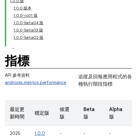
1.0.0 版
1.0.0 版本
1.0.0-rc01 版
1.0.0-beta04 版
1.0.0-beta03 版
1.0.0-beta02 版
指標
API 參考資料
追蹤及回報應用程式的各
androidx.metrics.performance
種執行階段指標
最近更
候選
Beta
Alpha
穩定版
新時間
版
版
版
2025
1.0.0
-
-
-