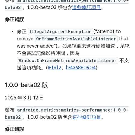
發布
androidx.metrics:metrics-performance:1.0.0-
beta03
。1.0.0-beta03 版包含
這些修訂項目
。
修正錯誤
修正
IllegalArgumentException
("attempt to
remove
OnFrameMetricsAvailableListener
that
was never added")。如果視窗未進行硬體加速，系統
不會嘗試記錄影格時間，因為
Window.OnFrameMetricsAvailableListener
不支
援這項功能。(
I8fef2
、
b/436880904
)
1
.
0
.
0-beta02 版
2025 年 3 月 12 日
發布
androidx.metrics:metrics-performance:1.0.0-
beta02
。1.0.0-beta02 版包含
這些修訂項目
。
修正錯誤