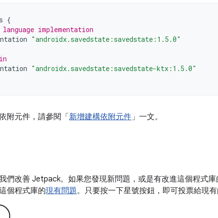
s
{
 language implementation
ntation
"androidx.savedstate:savedstate:1.5.0"
in
ntation
"androidx.savedstate:savedstate-ktx:1.5.0"
依附元件，請參閱「
新增建構依附元件
」一文。
我們改善 Jetpack。如果您發現新問題，或是有改進這個程式
這個程式庫的
現有問題
。只要按一下星號按鈕，即可投票給現有