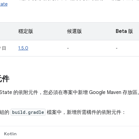
tate
穩定版
候選版
Beta 版
9 日
1.5.0
-
-
元件
dState 的依附元件，您必須在專案中新增 Google Maven 存
模組的
build.gradle
檔案中，新增所需構件的依附元件：
Kotlin