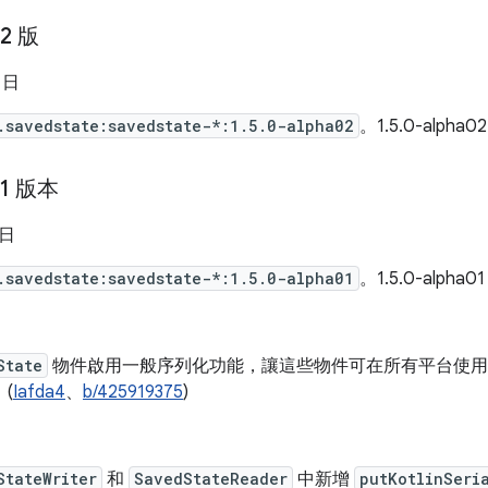
02 版
5 日
.savedstate:savedstate-*:1.5.0-alpha02
。1.5.0-alpha
01 版本
 日
.savedstate:savedstate-*:1.5.0-alpha01
。1.5.0-alpha
State
物件啟用一般序列化功能，讓這些物件可在所有平台使用 CB
(
Iafda4
、
b/425919375
)
StateWriter
和
SavedStateReader
中新增
putKotlinSeri