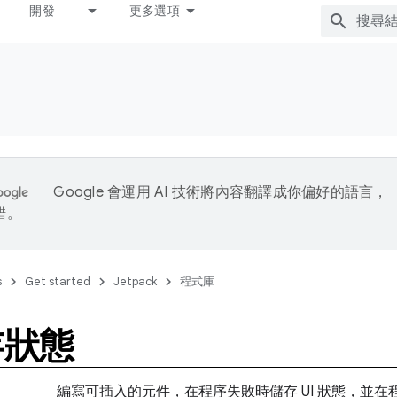
開發
更多選項
Google 會運用 AI 技術將內容翻譯成你偏好的語言，
錯。
s
Get started
Jetpack
程式庫
存狀態
編寫可插入的元件，在程序失敗時儲存 UI 狀態，並