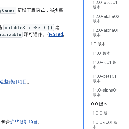
1.2.0-beta01
版本
yOwner
新增工廠函式，減少撰
1.2.0-alpha02
版本
過
mutableStateSetOf()
建
1.2.0-alpha01
ializable
即可運作。(
I9a4ed
,
版本
1.1.0 版本
1.1.0 版本
1.1.0-rc01 版
本
1.1.0-beta01
版本
這些修訂項目
。
1.1.0-alpha01
版本
1.0.0 版本
1.0.0 版
 版包含
這些修訂項目
。
1.0.0-rc01 版
本