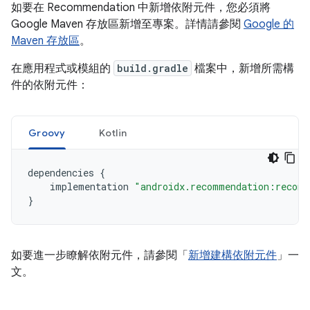
如要在 Recommendation 中新增依附元件，您必須將
Google Maven 存放區新增至專案。詳情請參閱
Google 的
Maven 存放區
。
在應用程式或模組的
build.gradle
檔案中，新增所需構
件的依附元件：
Groovy
Kotlin
dependencies
{
implementation
"androidx.recommendation:recomm
}
如要進一步瞭解依附元件，請參閱「
新增建構依附元件
」一
文。