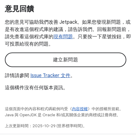
意見回饋
您的意見可協助我們改善 Jetpack。如果您發現新問題，或
是有改進這個程式庫的建議，請告訴我們。回報新問題前，
請先查看這個程式庫的
現有問題
。只要按一下星號按鈕，即
可投票給現有的問題。
建立新問題
詳情請參閱
Issue Tracker 文件
。
這個構件沒有任何版本資訊。
這個頁面中的內容和程式碼範例均受《
內容授權
》中的授權所規範。
Java 與 OpenJDK 是 Oracle 和/或其關係企業的商標或註冊商標。
上次更新時間：2025-10-29 (世界標準時間)。