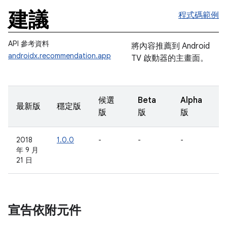
建議
程式碼範例
API 參考資料
將內容推薦到 Android
androidx.recommendation.app
TV 啟動器的主畫面。
候選
Beta
Alpha
最新版
穩定版
版
版
版
2018
1.0.0
-
-
-
年 9 月
21 日
宣告依附元件