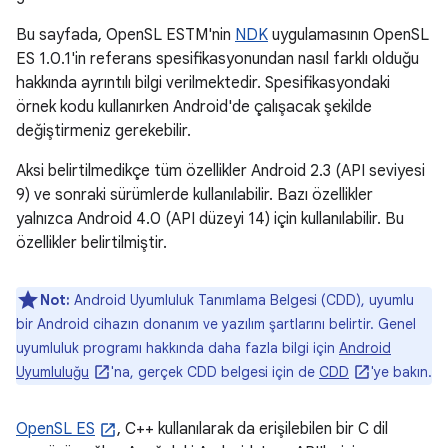
Bu sayfada, OpenSL ESTM'nin
NDK
uygulamasının OpenSL
ES 1.0.1'in referans spesifikasyonundan nasıl farklı olduğu
hakkında ayrıntılı bilgi verilmektedir. Spesifikasyondaki
örnek kodu kullanırken Android'de çalışacak şekilde
değiştirmeniz gerekebilir.
Aksi belirtilmedikçe tüm özellikler Android 2.3 (API seviyesi
9) ve sonraki sürümlerde kullanılabilir. Bazı özellikler
yalnızca Android 4.0 (API düzeyi 14) için kullanılabilir. Bu
özellikler belirtilmiştir.
Not:
Android Uyumluluk Tanımlama Belgesi (CDD), uyumlu
bir Android cihazın donanım ve yazılım şartlarını belirtir. Genel
uyumluluk programı hakkında daha fazla bilgi için
Android
Uyumluluğu
'na, gerçek CDD belgesi için de
CDD
'ye bakın.
OpenSL ES
, C++ kullanılarak da erişilebilen bir C dil