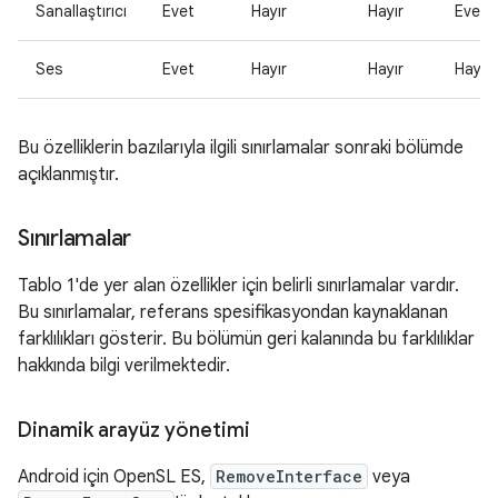
Sanallaştırıcı
Evet
Hayır
Hayır
Evet
Ses
Evet
Hayır
Hayır
Hayır
Bu özelliklerin bazılarıyla ilgili sınırlamalar sonraki bölümde
açıklanmıştır.
Sınırlamalar
Tablo 1'de yer alan özellikler için belirli sınırlamalar vardır.
Bu sınırlamalar, referans spesifikasyondan kaynaklanan
farklılıkları gösterir. Bu bölümün geri kalanında bu farklılıklar
hakkında bilgi verilmektedir.
Dinamik arayüz yönetimi
Android için OpenSL ES,
RemoveInterface
veya