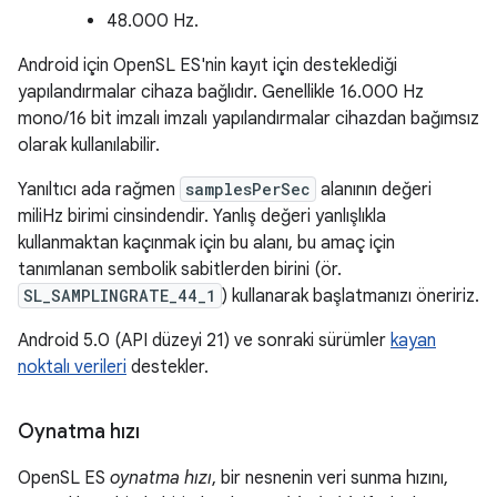
48.000 Hz.
Android için OpenSL ES'nin kayıt için desteklediği
yapılandırmalar cihaza bağlıdır. Genellikle 16.000 Hz
mono/16 bit imzalı imzalı yapılandırmalar cihazdan bağımsız
olarak kullanılabilir.
Yanıltıcı ada rağmen
samplesPerSec
alanının değeri
miliHz birimi cinsindendir. Yanlış değeri yanlışlıkla
kullanmaktan kaçınmak için bu alanı, bu amaç için
tanımlanan sembolik sabitlerden birini (ör.
SL_SAMPLINGRATE_44_1
) kullanarak başlatmanızı öneririz.
Android 5.0 (API düzeyi 21) ve sonraki sürümler
kayan
noktalı verileri
destekler.
Oynatma hızı
OpenSL ES
oynatma hızı
, bir nesnenin veri sunma hızını,