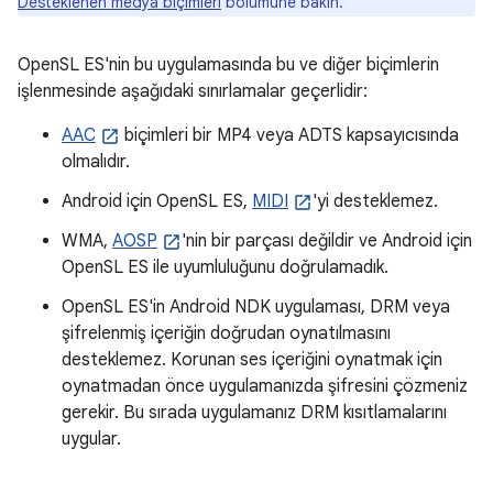
Desteklenen medya biçimleri
bölümüne bakın.
OpenSL ES'nin bu uygulamasında bu ve diğer biçimlerin
işlenmesinde aşağıdaki sınırlamalar geçerlidir:
AAC
biçimleri bir MP4 veya ADTS kapsayıcısında
olmalıdır.
Android için OpenSL ES,
MIDI
'yi desteklemez.
WMA,
AOSP
'nin bir parçası değildir ve Android için
OpenSL ES ile uyumluluğunu doğrulamadık.
OpenSL ES'in Android NDK uygulaması, DRM veya
şifrelenmiş içeriğin doğrudan oynatılmasını
desteklemez. Korunan ses içeriğini oynatmak için
oynatmadan önce uygulamanızda şifresini çözmeniz
gerekir. Bu sırada uygulamanız DRM kısıtlamalarını
uygular.