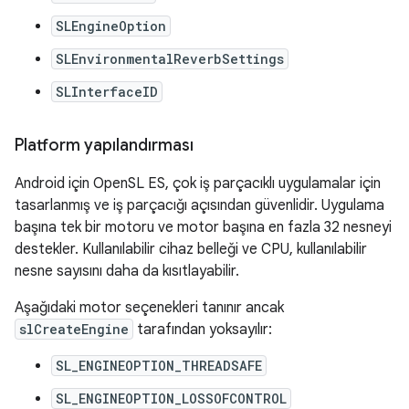
SLEngineOption
SLEnvironmentalReverbSettings
SLInterfaceID
Platform yapılandırması
Android için OpenSL ES, çok iş parçacıklı uygulamalar için
tasarlanmış ve iş parçacığı açısından güvenlidir. Uygulama
başına tek bir motoru ve motor başına en fazla 32 nesneyi
destekler. Kullanılabilir cihaz belleği ve CPU, kullanılabilir
nesne sayısını daha da kısıtlayabilir.
Aşağıdaki motor seçenekleri tanınır ancak
slCreateEngine
tarafından yoksayılır:
SL_ENGINEOPTION_THREADSAFE
SL_ENGINEOPTION_LOSSOFCONTROL