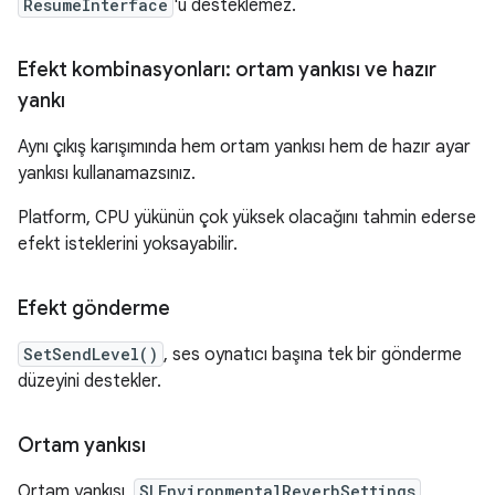
ResumeInterface
'ü desteklemez.
Efekt kombinasyonları: ortam yankısı ve hazır
yankı
Aynı çıkış karışımında hem ortam yankısı hem de hazır ayar
yankısı kullanamazsınız.
Platform, CPU yükünün çok yüksek olacağını tahmin ederse
efekt isteklerini yoksayabilir.
Efekt gönderme
SetSendLevel()
, ses oynatıcı başına tek bir gönderme
düzeyini destekler.
Ortam yankısı
Ortam yankısı,
SLEnvironmentalReverbSettings