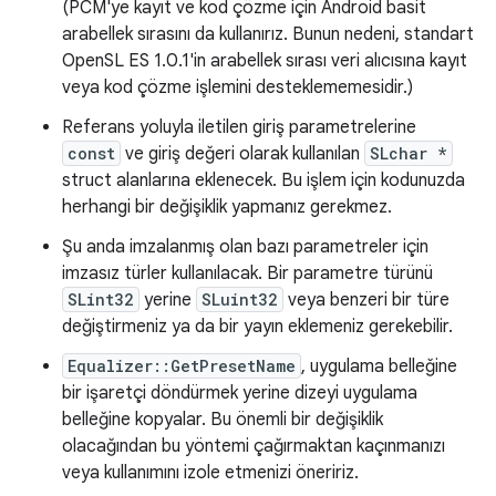
(PCM'ye kayıt ve kod çözme için Android basit
arabellek sırasını da kullanırız. Bunun nedeni, standart
OpenSL ES 1.0.1'in arabellek sırası veri alıcısına kayıt
veya kod çözme işlemini desteklememesidir.)
Referans yoluyla iletilen giriş parametrelerine
const
ve giriş değeri olarak kullanılan
SLchar *
struct alanlarına eklenecek. Bu işlem için kodunuzda
herhangi bir değişiklik yapmanız gerekmez.
Şu anda imzalanmış olan bazı parametreler için
imzasız türler kullanılacak. Bir parametre türünü
SLint32
yerine
SLuint32
veya benzeri bir türe
değiştirmeniz ya da bir yayın eklemeniz gerekebilir.
Equalizer::GetPresetName
, uygulama belleğine
bir işaretçi döndürmek yerine dizeyi uygulama
belleğine kopyalar. Bu önemli bir değişiklik
olacağından bu yöntemi çağırmaktan kaçınmanızı
veya kullanımını izole etmenizi öneririz.