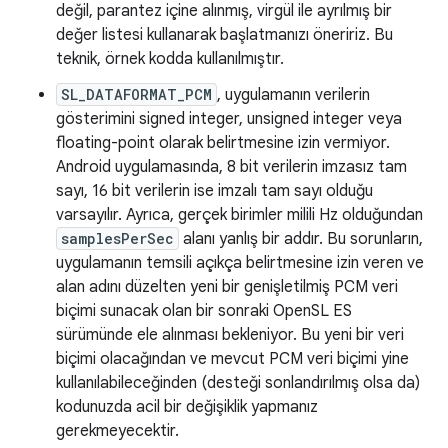
değil, parantez içine alınmış, virgül ile ayrılmış bir
değer listesi kullanarak başlatmanızı öneririz. Bu
teknik, örnek kodda kullanılmıştır.
SL_DATAFORMAT_PCM
, uygulamanın verilerin
gösterimini signed integer, unsigned integer veya
floating-point olarak belirtmesine izin vermiyor.
Android uygulamasında, 8 bit verilerin imzasız tam
sayı, 16 bit verilerin ise imzalı tam sayı olduğu
varsayılır. Ayrıca, gerçek birimler milili Hz olduğundan
samplesPerSec
alanı yanlış bir addır. Bu sorunların,
uygulamanın temsili açıkça belirtmesine izin veren ve
alan adını düzelten yeni bir genişletilmiş PCM veri
biçimi sunacak olan bir sonraki OpenSL ES
sürümünde ele alınması bekleniyor. Bu yeni bir veri
biçimi olacağından ve mevcut PCM veri biçimi yine
kullanılabileceğinden (desteği sonlandırılmış olsa da)
kodunuzda acil bir değişiklik yapmanız
gerekmeyecektir.