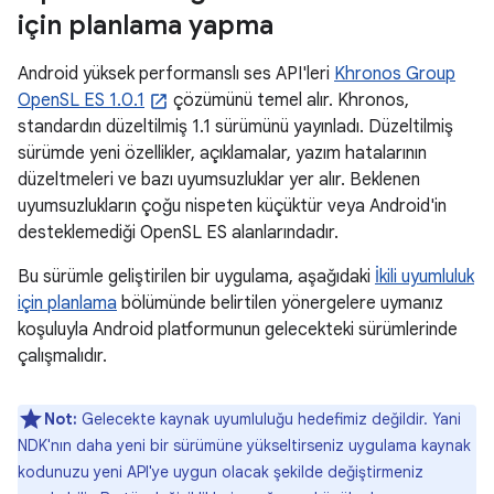
için planlama yapma
Android yüksek performanslı ses API'leri
Khronos Group
OpenSL ES 1.0.1
çözümünü temel alır. Khronos,
standardın düzeltilmiş 1.1 sürümünü yayınladı. Düzeltilmiş
sürümde yeni özellikler, açıklamalar, yazım hatalarının
düzeltmeleri ve bazı uyumsuzluklar yer alır. Beklenen
uyumsuzlukların çoğu nispeten küçüktür veya Android'in
desteklemediği OpenSL ES alanlarındadır.
Bu sürümle geliştirilen bir uygulama, aşağıdaki
İkili uyumluluk
için planlama
bölümünde belirtilen yönergelere uymanız
koşuluyla Android platformunun gelecekteki sürümlerinde
çalışmalıdır.
Not:
Gelecekte kaynak uyumluluğu hedefimiz değildir. Yani
NDK'nın daha yeni bir sürümüne yükseltirseniz uygulama kaynak
kodunuzu yeni API'ye uygun olacak şekilde değiştirmeniz