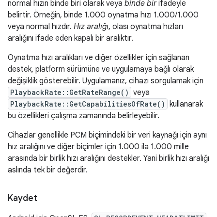
normal hızın binde biri olarak veya
binde bir
ifadeyle
belirtir. Örneğin, binde 1.000 oynatma hızı 1.000/1.000
veya normal hızdır.
Hız aralığı
, olası oynatma hızları
aralığını ifade eden kapalı bir aralıktır.
Oynatma hızı aralıkları ve diğer özellikler için sağlanan
destek, platform sürümüne ve uygulamaya bağlı olarak
değişiklik gösterebilir. Uygulamanız, cihazı sorgulamak için
PlaybackRate::GetRateRange()
veya
PlaybackRate::GetCapabilitiesOfRate()
kullanarak
bu özellikleri çalışma zamanında belirleyebilir.
Cihazlar genellikle PCM biçimindeki bir veri kaynağı için aynı
hız aralığını ve diğer biçimler için 1.000 ila 1.000 mille
arasında bir birlik hızı aralığını destekler. Yani birlik hızı aralığı
aslında tek bir değerdir.
Kaydet