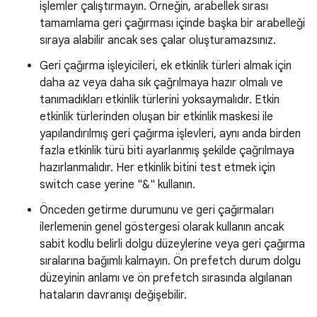
işlemler çalıştırmayın. Örneğin, arabellek sırası
tamamlama geri çağırması içinde başka bir arabelleği
sıraya alabilir ancak ses çalar oluşturamazsınız.
Geri çağırma işleyicileri, ek etkinlik türleri almak için
daha az veya daha sık çağrılmaya hazır olmalı ve
tanımadıkları etkinlik türlerini yoksaymalıdır. Etkin
etkinlik türlerinden oluşan bir etkinlik maskesi ile
yapılandırılmış geri çağırma işlevleri, aynı anda birden
fazla etkinlik türü biti ayarlanmış şekilde çağrılmaya
hazırlanmalıdır. Her etkinlik bitini test etmek için
switch case yerine "&" kullanın.
Önceden getirme durumunu ve geri çağırmaları
ilerlemenin genel göstergesi olarak kullanın ancak
sabit kodlu belirli dolgu düzeylerine veya geri çağırma
sıralarına bağımlı kalmayın. Ön prefetch durum dolgu
düzeyinin anlamı ve ön prefetch sırasında algılanan
hataların davranışı değişebilir.