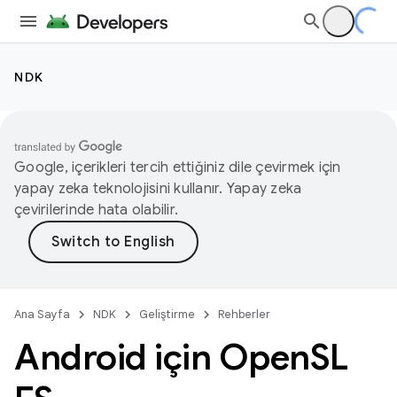
NDK
Google, içerikleri tercih ettiğiniz dile çevirmek için
yapay zeka teknolojisini kullanır. Yapay zeka
çevirilerinde hata olabilir.
Ana Sayfa
NDK
Geliştirme
Rehberler
Android için Open
SL