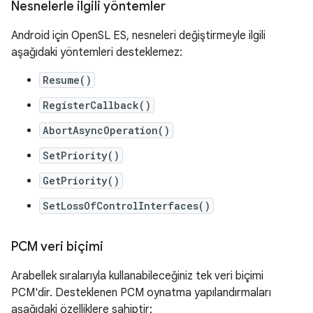
Nesnelerle ilgili yöntemler
Android için OpenSL ES, nesneleri değiştirmeyle ilgili
aşağıdaki yöntemleri desteklemez:
Resume()
RegisterCallback()
AbortAsyncOperation()
SetPriority()
GetPriority()
SetLossOfControlInterfaces()
PCM veri biçimi
Arabellek sıralarıyla kullanabileceğiniz tek veri biçimi
PCM'dir. Desteklenen PCM oynatma yapılandırmaları
aşağıdaki özelliklere sahiptir: