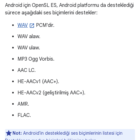
Android için OpenSL ES, Android platformu da desteklediği
sürece aşağıdaki ses biçimlerini destekler:
WAV
PCM'dir.
WAV alaw.
WAV ulaw.
MP3 Ogg Vorbis.
AAC LC.
HE-AACv1 (AAC+).
HE-AACv2 (geliştirilmiş AAC+).
AMR.
FLAC.
Not:
Android'in desteklediği ses biçimlerinin listesi için