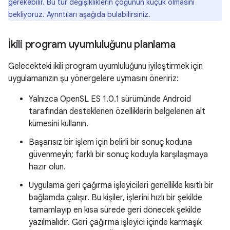
gerekebilir. Bu tür değişikliklerin çoğunun küçük olmasını
bekliyoruz. Ayrıntıları aşağıda bulabilirsiniz.
İkili program uyumluluğunu planlama
Gelecekteki ikili program uyumluluğunu iyileştirmek için
uygulamanızın şu yönergelere uymasını öneririz:
Yalnızca OpenSL ES 1.0.1 sürümünde Android
tarafından desteklenen özelliklerin belgelenen alt
kümesini kullanın.
Başarısız bir işlem için belirli bir sonuç koduna
güvenmeyin; farklı bir sonuç koduyla karşılaşmaya
hazır olun.
Uygulama geri çağırma işleyicileri genellikle kısıtlı bir
bağlamda çalışır. Bu kişiler, işlerini hızlı bir şekilde
tamamlayıp en kısa sürede geri dönecek şekilde
yazılmalıdır. Geri çağırma işleyici içinde karmaşık