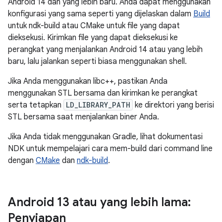
Android 14 dan yang lebih baru. Anda dapat menggunakan
konfigurasi yang sama seperti yang dijelaskan dalam
Build
untuk ndk-build atau CMake untuk file yang dapat
dieksekusi. Kirimkan file yang dapat dieksekusi ke
perangkat yang menjalankan Android 14 atau yang lebih
baru, lalu jalankan seperti biasa menggunakan shell.
Jika Anda menggunakan libc++, pastikan Anda
menggunakan STL bersama dan kirimkan ke perangkat
serta tetapkan
LD_LIBRARY_PATH
ke direktori yang berisi
STL bersama saat menjalankan biner Anda.
Jika Anda tidak menggunakan Gradle, lihat dokumentasi
NDK untuk mempelajari cara mem-build dari command line
dengan
CMake
dan
ndk-build
.
Android 13 atau yang lebih lama:
Penyiapan