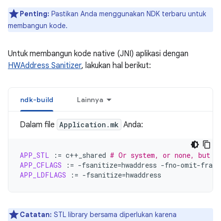
Penting:
Pastikan Anda menggunakan NDK terbaru untuk
membangun kode.
Untuk membangun kode native (JNI) aplikasi dengan
HWAddress Sanitizer
, lakukan hal berikut:
ndk-build
Lainnya
Dalam file
Application.mk
Anda:
APP_STL
:=
c++_shared
# Or system, or none, but n
APP_CFLAGS
:=
-fsanitize
=
hwaddress
APP_LDFLAGS
:=
-fsanitize
=
Catatan:
STL library bersama diperlukan karena