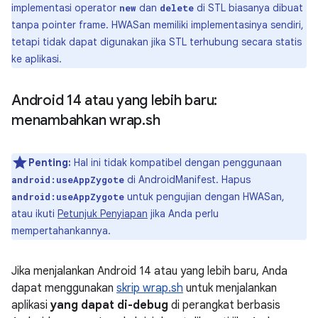
implementasi operator
dan
di STL biasanya dibuat
new
delete
tanpa pointer frame. HWASan memiliki implementasinya sendiri,
tetapi tidak dapat digunakan jika STL terhubung secara statis
ke aplikasi.
Android 14 atau yang lebih baru:
menambahkan wrap
.
sh
Penting:
Hal ini tidak kompatibel dengan penggunaan
di AndroidManifest. Hapus
android:useAppZygote
untuk pengujian dengan HWASan,
android:useAppZygote
atau ikuti
Petunjuk Penyiapan
jika Anda perlu
mempertahankannya.
Jika menjalankan Android 14 atau yang lebih baru, Anda
dapat menggunakan
skrip wrap.sh
untuk menjalankan
aplikasi
yang dapat di-debug
di perangkat berbasis