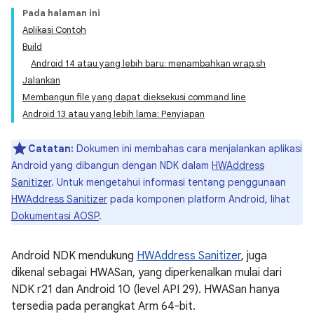
Pada halaman ini
Aplikasi Contoh
Build
Android 14 atau yang lebih baru: menambahkan wrap.sh
Jalankan
Membangun file yang dapat dieksekusi command line
Android 13 atau yang lebih lama: Penyiapan
Catatan:
Dokumen ini membahas cara menjalankan aplikasi
Android yang dibangun dengan NDK dalam
HWAddress
Sanitizer
. Untuk mengetahui informasi tentang penggunaan
HWAddress Sanitizer
pada komponen platform Android, lihat
Dokumentasi AOSP
.
Android NDK mendukung
HWAddress Sanitizer
, juga
dikenal sebagai HWASan, yang diperkenalkan mulai dari
NDK r21 dan Android 10 (level API 29). HWASan hanya
tersedia pada perangkat Arm 64-bit.