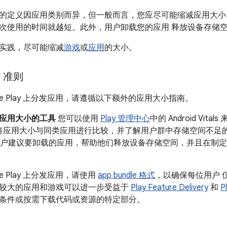
的定义因应用类别而异，但一般而言，您应尽可能缩减应用大小
次使用的时间就越短。此外，用户卸载您的应用 释放设备存储
实践，尽可能缩减
游戏
或
应用
的大小。
ay 准则
gle Play 上分发应用，请遵循以下额外的应用大小指南。
应用大小的工具
您可以使用
Play 管理中心
中的 Android Vita
可以将应用大小与同类应用进行比较，并了解用户群中存储空间不足的
动为用户建议要卸载的应用，帮助他们释放设备存储空间，并且在制
le Play 上分发应用，请使用
app bundle 格式
，以确保每位用户 
较大的应用和游戏可以进一步受益于
Play Feature Delivery
和
P
条件或按需下载代码或资源的特定部分。