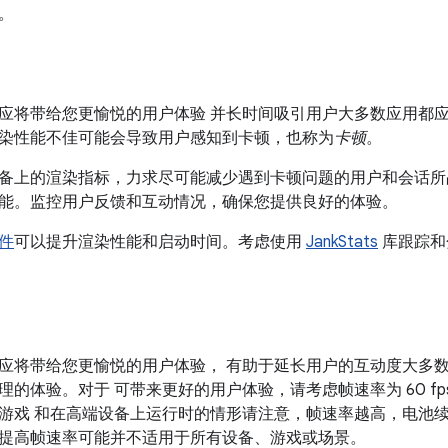
。
）
应将带给您更愉悦的用户体验 并长时间吸引用户大多数应用都应以 6
染性能不佳可能会导致用户感知到卡顿，也称为
卡顿
。
备上的渲染指标，力求尽可能减少遇到卡顿问题的用户和会话所
能。监控用户反馈和互动情况，确保您提供良好的体验。
件
可以提升渲染性能和启动时间。考虑使用
JankStats
库跟踪和
）
应将带给您更愉悦的用户体验， 有助于延长用户的互动度大多数游戏
理的体验。对于 可带来更好的用户体验，请考虑帧速率为 60 fp
游戏 和在高端设备上运行时的情形请注意，帧速率越高，电池
提高帧速率可能并不适用于所有设备、游戏或场景。