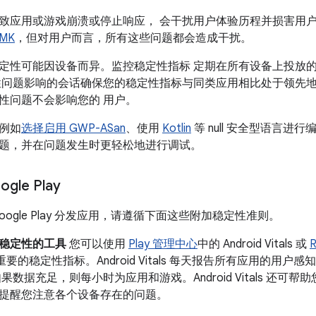
致应用或游戏崩溃或停止响应， 会干扰用户体验历程并损害用
MK
，但对用户而言，所有这些问题都会造成干扰。
定性可能因设备而异。监控稳定性指标 定期在所有设备上投放
性问题影响的会话确保您的稳定性指标与同类应用相比处于领先地
性问题不会影响您的 用户。
例如
选择启用 GWP-ASan
、使用
Kotlin
等 null 安全型语言进
题，并在问题发生时更轻松地进行调试。
le Play
oogle Play 分发应用，请遵循下面这些附加稳定性准则。
稳定性的工具
您可以使用
Play 管理中心
中的 Android Vitals 或
R
ay 最重要的稳定性指标。Android Vitals 每天报告所有应用的用
果数据充足，则每小时为应用和游戏。Android Vitals 还
提醒您注意各个设备存在的问题。