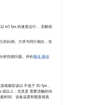
0 fps 的速度运行， 丢帧或
占的比例。力求与同行相比，实
分析性能问题。评价
最佳 最佳
都应该以 不低于 30 fps，
s 或以上，尤其是 需要流畅的动
续航时间、设备温度和图形保真