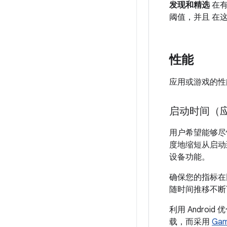
发现和精选
在有
阈值，并且 在
性能
应用或游戏的性
启动时间（
用户希望能够尽
度地缩短从启动
设备功能。
确保您的指标在
随时间推移不断
利用 Android 
载，而采用
Gam