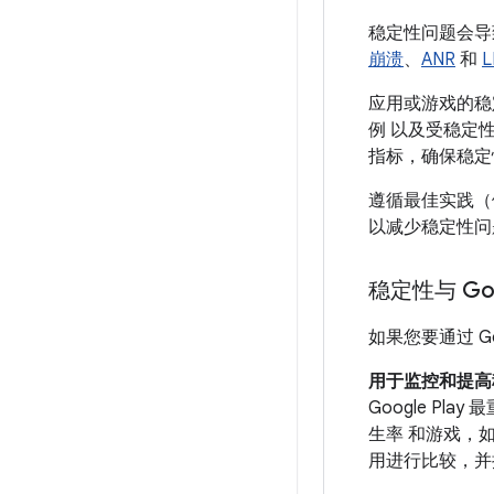
稳定性问题会导
崩溃
、
ANR
和
L
应用或游戏的稳
例 以及受稳定
指标，确保稳定
遵循最佳实践（
以减少稳定性问
稳定性与 Goog
如果您要通过 G
用于监控和提高
Google Pl
生率 和游戏，如
用进行比较，并