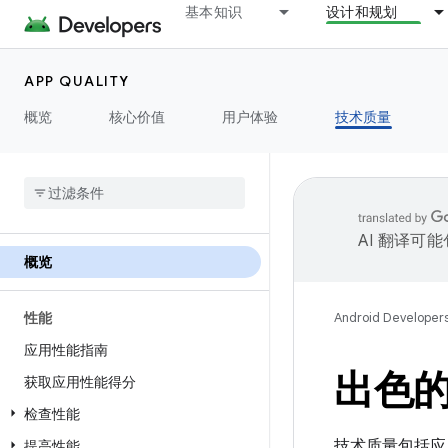
基本知识
设计和规划
APP QUALITY
概览
核心价值
用户体验
技术质量
AI 翻译可
概览
性能
Android Developer
应用性能指南
出色
获取应用性能得分
检查性能
技术质量包括应
提高性能