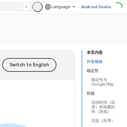
/
Android Studio
本页内容
外形规格
稳定性
稳定性与
Google Play
性能
启动时间（应
用）和加载时
间（游戏）
渲染（应用）