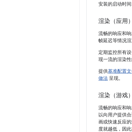
安装的启动时间
渲染（应用
流畅的响应和响
帧延迟等情况渲
定期监控所有设
现一流的渲染性
提供
基准配置文
做法
呈现。
渲染（游戏
流畅的响应和响
以向用户提供合
画或快速反应的
度就越低，因此