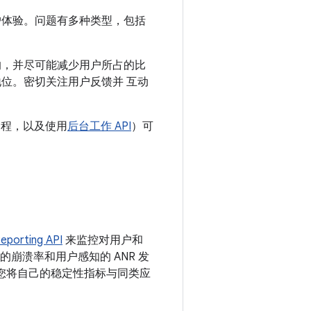
户体验。问题有多种类型，包括
的，并尽可能减少用户所占的比
位。密切关注用户反馈并 互动
行编程，以及使用
后台工作 API
）可
eporting API
来监控对用户和
户感知的崩溃率和用户感知的 ANR 发
可帮助您将自己的稳定性指标与同类应