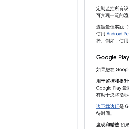
定期监控所有设
可实现一流的渲
遵循最佳实践
使用
Android P
择。例如，使
Google Pl
如果您在 Goo
用于监控和提升
Google Pl
有助于您将指标
边下载边玩
是 
待时间。
发现和精选
如果