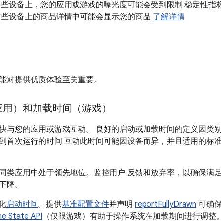
些设备上，您的应用或游戏的曝光度可能会受到限制 稳定性指标超过 G
这些设备上的商品详情中可能会显示您的商品
了解详情
能对提供优质体验至关重要。
应用）和加载时间（游戏）
快与您的应用或游戏互动。 良好的启动或加载时间的定义因类别
到首次运行的时间 互动此时间可能因设备而异，并且适用的标准
同类应用中处于领先地位。监控用户 反馈和放弃率，以确保满足
下降。
优化
启动时间
。提供
基准配置文件
并声明
reportFullyDrawn
可确保
e State API
（仅限游戏）有助于操作系统在加载期间进行调整