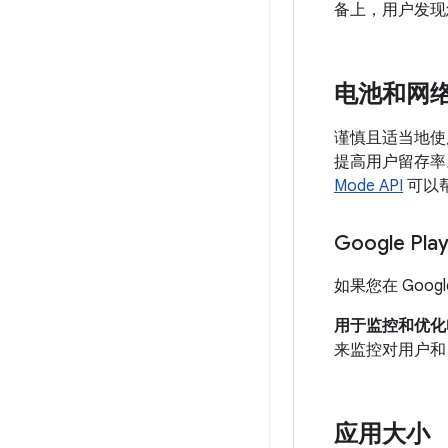
备上，用户发现
电池和网
谨慎且适当地使
提高用户留存率
Mode API
可以
Google Pl
如果您在 Goo
用于监控和优化
来监控对用户和 G
应用大小