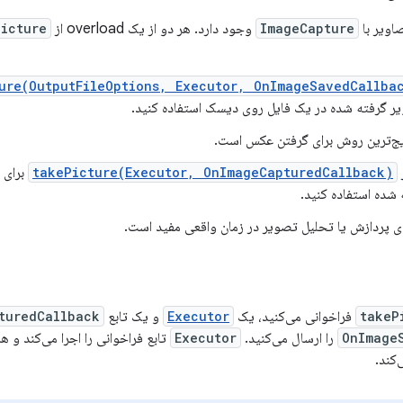
صاویر با
ImageCapture
وجود دارد. هر دو از یک overload از
cture()
ure(OutputFileOptions, Executor, OnImageSavedCallba
 گرفته شده در یک فایل روی دیسک استفاده کنید.
یج‌ترین روش برای گرفتن عکس است.
takePicture(Executor, OnImageCapturedCallback)
برای 
شده استفاده کنید.
ای پردازش یا تحلیل تصویر در زمان واقعی مفید است.
takeP
فراخوانی می‌کنید، یک
Executor
و یک تابع
turedCallback
OnImage
را ارسال می‌کنید.
Executor
کند.