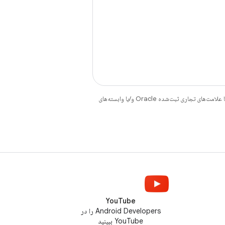
هستند. جاوا و OpenJDK علامت‌های تجاری یا علامت‌های تجاری ثبت‌شده Oracle و/یا وابسته‌های
YouTube
Android Developers را در
YouTube ببینید