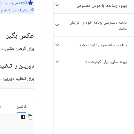
نکته:
می‌توانید با
بهبود رسانه‌ها با هوش مصنوعی
اگر پیش‌فرضی تنظیم نکنید، CameraX از یک مجری IO داخلی 
دامنه دسترسی برنامه خود را افزایش
دهید
عکس بگیر
برنامه رسانه خود را ارتقا دهید
برای گرفتن عکس، دو
بهینه سازی برای کیفیت بالا
دوربین را تنظیم
برای تنظیم دوربین،
ture.Builder()
کاتلین
جا