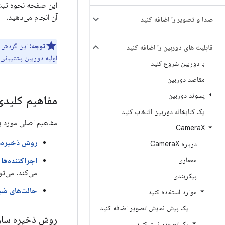
این صفحه نحوه ثبت تصاویر با کیفیت بالا 
آن انجام می‌دهید.
صدا و تصویر را اضافه کنید
توجه:
قابلیت های دوربین را اضافه کنید
اولیه دوربین پشتیبانی 
با دوربین شروع کنید
مقاصد دوربین
پسوند دوربین
مفاهیم کلیدی
یک کتابخانه دوربین انتخاب کنید
مفاهیم اصلی مورد ب
Camera
X
روش ذخیره‌
درباره Camera
X
معماری
اجراکننده‌ها
:
می‌کند. می‌تو
پیکربندی
حالت‌های ض
موارد استفاده کنید
یک پیش نمایش تصویر اضافه کنید
روش ذخیره ساز
یک تصویر ثبت کنید