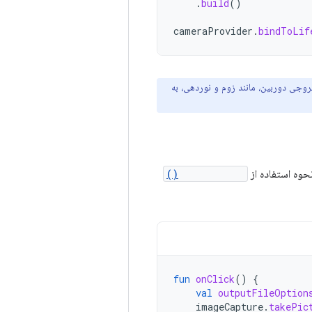
.
build
()
cameraProvider
.
bindToLif
روجی دوربین، مانند زوم و نوردهی، به
حوه استفاده از
takePicture()
fun
onClick
()
{
val
outputFileOption
imageCapture
.
takePic