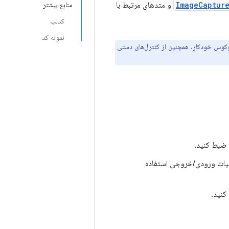
ImageCaptur
و متدهای مرتبط با
منابع بیشتر
کدلب
نمونه کد
ودکار و فوکوس خودکار. همچنین از کنترل‌های دستی
 ضبط کنید.
ملیات ورودی/خروجی استفاده
کنید.