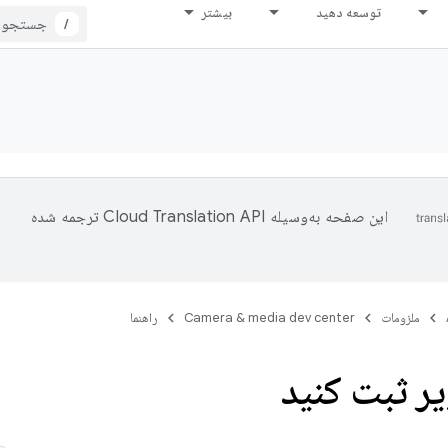
توسعه دهید
بیشتر
/
این صفحه به‌وسیله
ترجمه شده
ملزومات
Camera & media dev center
راهنما
ر ثبت کنید