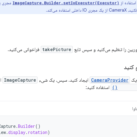
 استفاده از
ImageCapture.Builder.setIoExecutor(Executor)
استفاده می‌کند.
ربین را تنظیم می‌کنید و سپس تابع
takePicture
فراخوانی می‌کنید.
 کنید
 یک
CameraProvider
ایجاد کنید. سپس، یک شیء
ImageCapture
ای
ImageCap
استفاده کنید:
وا
Capture
.
Builder
()
iew
.
display
.
rotation
)