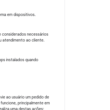
ema em dispositivos.
 e considerados necessários
u atendimento ao cliente.
pps instalados quando
vie ao usuário um pedido de
 funcione, principalmente em
ealiza uma destas ações: