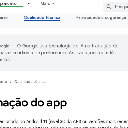
ejamento
Mais
ário
Qualidade técnica
Privacidade e segurança
O Google usa tecnologia de IA na tradução de
ara seu idioma de preferência. As traduções com IA
rros.
ento
Qualidade técnica
nação do app
recionado ao Android 11 (nível 30 da API) ou versões mais rece