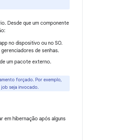
uário. Desde que um componente
ão:
pp no dispositivo ou no SO.
u gerenciadores de senhas.
 de um pacote externo.
hamento forçado. Por exemplo,
job seja invocado.
rar em hibernação após alguns