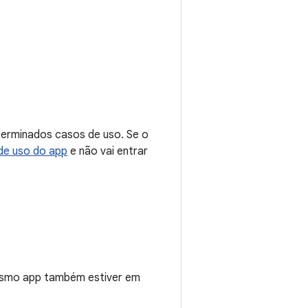
terminados casos de uso. Se o
de uso do app
e não vai entrar
esmo app também estiver em