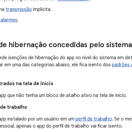
uma
transmissão
implícita.
 alarmes
.
de hibernação concedidas pelo sistema
ede isenções de hibernação do app no nível do sistema em de
r em uma das categorias abaixo, ele fica isento dos
padrões 
rados na tela de início
pp que não tenha um bloco de atalho ativo na tela de início.
 de trabalho
app instalado por um usuário em um
perfil de trabalho
. Se o m
pessoal, apenas o app do perfil de trabalho vai ficar isento.