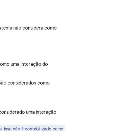
istema não considera como
como uma interação do
 são considerados como
considerado uma interação.
a, isso não é contabilizado como