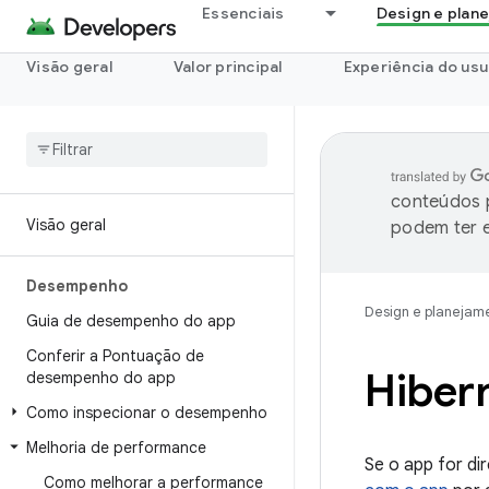
Essenciais
Design e plan
Visão geral
Valor principal
Experiência do usu
conteúdos p
Visão geral
podem ter e
Desempenho
Design e planejam
Guia de desempenho do app
Conferir a Pontuação de
Hiber
desempenho do app
Como inspecionar o desempenho
Melhoria de performance
Se o app for di
Como melhorar a performance