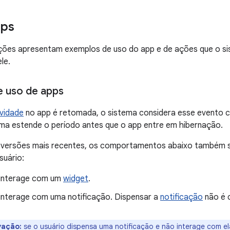
pps
ções apresentam exemplos de uso do app e de ações que o s
le.
 uso de apps
ividade
no app é retomada, o sistema considera esse evento 
ema estende o período antes que o app entre em hibernação.
e versões mais recentes, os comportamentos abaixo também
suário:
 interage com um
widget
.
 interage com uma notificação. Dispensar a
notificação
não é 
vação:
se o usuário dispensa uma notificação e não interage com el