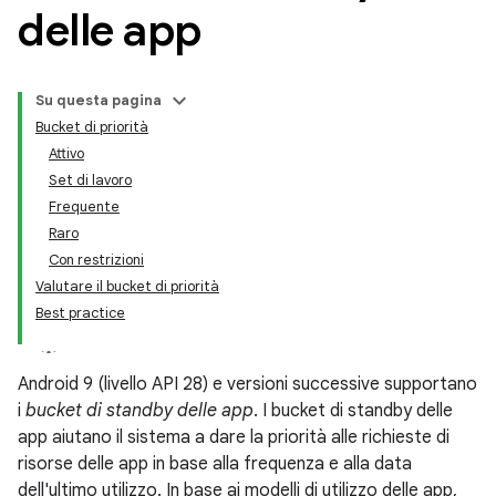
delle app
Su questa pagina
Bucket di priorità
Attivo
Set di lavoro
Frequente
Raro
Con restrizioni
Valutare il bucket di priorità
Best practice
Android 9 (livello API 28) e versioni successive supportano
i
bucket di standby delle app
. I bucket di standby delle
app aiutano il sistema a dare la priorità alle richieste di
risorse delle app in base alla frequenza e alla data
dell'ultimo utilizzo. In base ai modelli di utilizzo delle app,