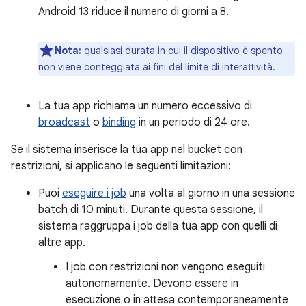
Android 13 riduce il numero di giorni a 8.
Nota:
qualsiasi durata in cui il dispositivo è spento
non viene conteggiata ai fini del limite di interattività.
La tua app richiama un numero eccessivo di
broadcast
o
binding
in un periodo di 24 ore.
Se il sistema inserisce la tua app nel bucket con
restrizioni, si applicano le seguenti limitazioni:
Puoi
eseguire i job
una volta al giorno in una sessione
batch di 10 minuti. Durante questa sessione, il
sistema raggruppa i job della tua app con quelli di
altre app.
I job con restrizioni non vengono eseguiti
autonomamente. Devono essere in
esecuzione o in attesa contemporaneamente