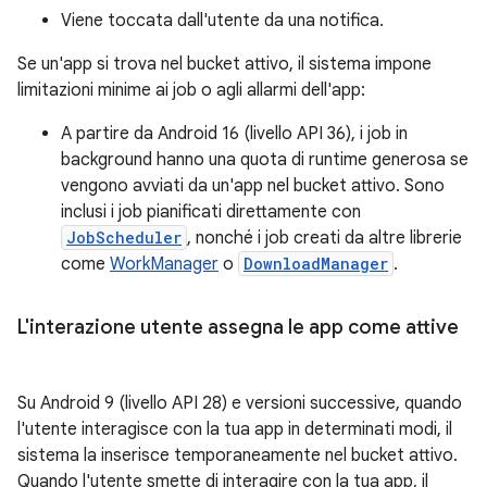
Viene toccata dall'utente da una notifica.
Se un'app si trova nel bucket attivo, il sistema impone
limitazioni minime ai job o agli allarmi dell'app:
A partire da Android 16 (livello API 36), i job in
background hanno una quota di runtime generosa se
vengono avviati da un'app nel bucket attivo. Sono
inclusi i job pianificati direttamente con
JobScheduler
, nonché i job creati da altre librerie
come
WorkManager
o
DownloadManager
.
L'interazione utente assegna le app come attive
Su Android 9 (livello API 28) e versioni successive, quando
l'utente interagisce con la tua app in determinati modi, il
sistema la inserisce temporaneamente nel bucket attivo.
Quando l'utente smette di interagire con la tua app, il