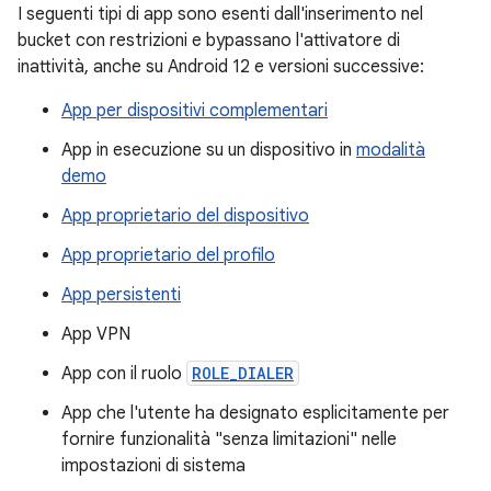
I seguenti tipi di app sono esenti dall'inserimento nel
bucket con restrizioni e bypassano l'attivatore di
inattività, anche su Android 12 e versioni successive:
App per dispositivi complementari
App in esecuzione su un dispositivo in
modalità
demo
App proprietario del dispositivo
App proprietario del profilo
App persistenti
App VPN
App con il ruolo
ROLE_DIALER
App che l'utente ha designato esplicitamente per
fornire funzionalità "senza limitazioni" nelle
impostazioni di sistema