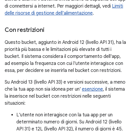
di connettersi a internet. Per maggiori dettagli, vedi
Limiti
delle risorse di gestione dell'alimentazione
.
Con restrizioni
Questo bucket, aggiunto in Android 12 (livello API 31), ha la
priorità più bassa e le limitazioni più elevate di tutti i
bucket. Il sistema considera il comportamento dell'app,
ad esempio la frequenza con cui l'utente interagisce con
essa, per decidere se inserirla nel bucket con restrizioni.
Su Android 13 (livello API 33) e versioni successive, a meno
che la tua app non sia idonea per un'
esenzione
, il sistema
la inserisce nel bucket con restrizioni nelle seguenti
situazioni:
L'utente non interagisce con la tua app per un
determinato numero di giorni. Su Android 12 (livello
API 31) e 12L (livello API 32), il numero di giorni è 45.