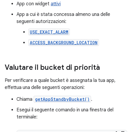
App con widget
attivi
App a cui è stata concessa almeno una delle
seguenti autorizzazioni:
USE_EXACT_ALARM
ACCESS_BACKGROUND_LOCATION
Valutare il bucket di priorità
Per verificare a quale bucket è assegnata la tua app,
effettua una delle seguenti operazioni:
Chiama
getAppStandbyBucket()
.
Esegui il seguente comando in una finestra del
terminale: