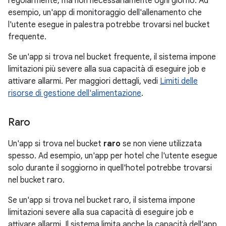
regolarmente, ma non necessariamente ogni giorno. Ad
esempio, un'app di monitoraggio dell'allenamento che
l'utente esegue in palestra potrebbe trovarsi nel bucket
frequente.
Se un'app si trova nel bucket frequente, il sistema impone
limitazioni più severe alla sua capacità di eseguire job e
attivare allarmi. Per maggiori dettagli, vedi
Limiti delle
risorse di gestione dell'alimentazione
.
Raro
Un'app si trova nel bucket
raro
se non viene utilizzata
spesso. Ad esempio, un'app per hotel che l'utente esegue
solo durante il soggiorno in quell'hotel potrebbe trovarsi
nel bucket raro.
Se un'app si trova nel bucket raro, il sistema impone
limitazioni severe alla sua capacità di eseguire job e
attivare allarmi. Il sistema limita anche la capacità dell'app