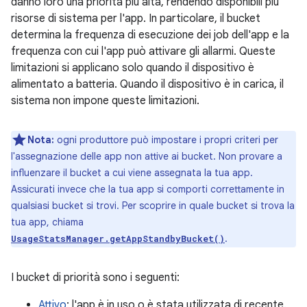
danno loro una priorità più alta, rendendo disponibili più
risorse di sistema per l'app. In particolare, il bucket
determina la frequenza di esecuzione dei job dell'app e la
frequenza con cui l'app può attivare gli allarmi. Queste
limitazioni si applicano solo quando il dispositivo è
alimentato a batteria. Quando il dispositivo è in carica, il
sistema non impone queste limitazioni.
Nota:
ogni produttore può impostare i propri criteri per
l'assegnazione delle app non attive ai bucket. Non provare a
influenzare il bucket a cui viene assegnata la tua app.
Assicurati invece che la tua app si comporti correttamente in
qualsiasi bucket si trovi. Per scoprire in quale bucket si trova la
tua app, chiama
.
UsageStatsManager.getAppStandbyBucket()
I bucket di priorità sono i seguenti:
Attivo
: l'app è in uso o è stata utilizzata di recente.