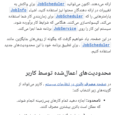
ارائه می‌دهند. اکنون می‌توانید
JobScheduler
برای واکنش به
تغییرات در ارائه دهندگان محتوا نیز استفاده کنید. اشیاء
JobInfo
پارامترهایی را که
JobScheduler
برای زمان‌بندی کار شما استفاده
می‌کند، کپسوله‌سازی می‌کنند. هنگامی که شرایط کار برآورده شود،
سیستم این کار را روی
JobService
برنامه شما اجرا می‌کند.
در این صفحه، یاد خواهیم گرفت که چگونه از روش‌های جایگزین، مانند
JobScheduler
، برای تطبیق برنامه خود با این محدودیت‌های جدید
استفاده کنیم.
محدودیت‌های اعمال‌شده توسط کاربر
در
صفحه
مصرف باتری
در تنظیمات سیستم
، کاربر می‌تواند از
گزینه‌های زیر انتخاب کند:
نامحدود:
اجازه دهید تمام کارهای پس‌زمینه انجام شوند،
که ممکن است باتری بیشتری مصرف کنند.