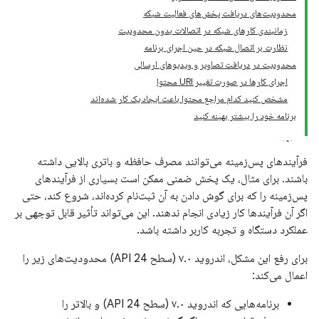
محدودیت‌های دریافت پخش‌های فعالیت شبکه
زمانبندی کارهای شبکه در اتصالات بدون محدودیت
نظارت بر اتصال شبکه در حین اجرای برنامه
محدودیت در دریافت تصاویر و ویدیوهای ارسالی
اجرای کارها در صورت تغییر URI محتوا
مشخص کنید کدام مراجع محتوا باعث ایجاد یک کار شده‌اند
برنامه خود را بیشتر بهینه کنید
فرآیندهای پس‌زمینه می‌توانند مصرف حافظه و باتری بالایی داشته
باشند. برای مثال، یک پخش ضمنی ممکن است بسیاری از فرآیندهای
پس‌زمینه را که برای گوش دادن به آن ثبت‌نام کرده‌اند، شروع کند، حتی
اگر آن فرآیندها کار زیادی انجام ندهند. این می‌تواند تأثیر قابل توجهی بر
عملکرد دستگاه و تجربه کاربر داشته باشد.
برای رفع این مشکل، اندروید ۷.۰ (سطح API 24) محدودیت‌های زیر را
اعمال می‌کند:
برنامه‌هایی که اندروید ۷.۰ (سطح API 24) و بالاتر را