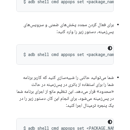
$ adb shell cmd appops set <package_name> RUN
برای فعال کردن مجدد پخش‌های ضمنی و سرویس‌های
پس‌زمینه، دستور زیر را وارد کنید:
$ adb shell cmd appops set <package_name> RUN
شما می‌توانید حالتی را شبیه‌سازی کنید که کاربر برنامه
شما را برای استفاده از باتری در پس‌زمینه در حالت
«محدود» قرار می‌دهد. این تنظیم مانع از اجرای برنامه شما
در پس‌زمینه می‌شود. برای انجام این کار، دستور زیر را در
یک پنجره ترمینال اجرا کنید:
$ adb shell cmd appops set <PACKAGE_NAME> RUN