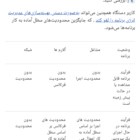
را بررسی کنید.
کاربر دستگاه همچنین می‌تواند
به‌صورت دستی بهینه‌سازی‌های مدیریت
انرژی برنامه را لغو کند
، که جایگزین محدودیت‌های سطل آماده به کار
برنامه‌ها می‌شود.
وضعیت
مشاغل
آلارم ها
شبکه
برنامه
فرآیند
بدون
بدون
بدون
برنامه قابل
محدودیت اجرا
محدودیت
محدودیت
مشاهده یا
فرکانس
در حالت
پیش زمینه
است
فرآیند
محدودیت های
محدودیت های
بدون
برنامه در
اجرا بر اساس
فرکانس بر
محدودیت
حال اجرای
سطل آماده به
اساس سطل
یک سرویس
کار اعمال می
آماده به کار