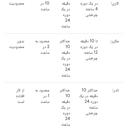
کاری:
در یک دوره
دقیقه
10 در
محدودیت
4 ساعته
در یک
ساعت
چرخشی
دوره
24
ساعته
مکرر:
تا 10 دقیقه
حداکثر
محدود به
بدون
در یک دوره
10
2 در
محدودیت
12 ساعته
دقیقه
ساعت
چرخشی
در یک
دوره
24
ساعته
نادر:
حداکثر 10
حداکثر
محدود به
از کار
دقیقه در یک
10
1 در
افتاده
دوره 24
دقیقه
ساعت
است
ساعته
در یک
چرخشی
دوره
24
ساعته