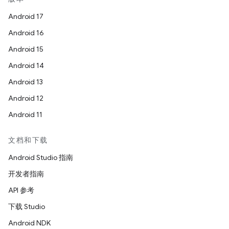
Android 17
Android 16
Android 15
Android 14
Android 13
Android 12
Android 11
文档和下载
Android Studio 指南
开发者指南
API 参考
下载 Studio
Android NDK