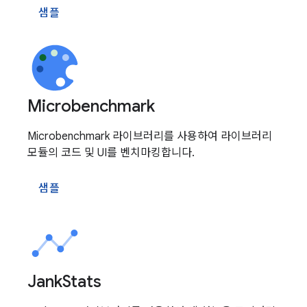
샘플
Microbenchmark
Microbenchmark 라이브러리를 사용하여 라이브러리
모듈의 코드 및 UI를 벤치마킹합니다.
샘플
Jank
Stats