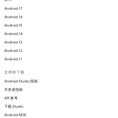
Android 17
Android 16
Android 15
Android 14
Android 13
Android 12
Android 11
文档和下载
Android Studio 指南
开发者指南
API 参考
下载 Studio
Android NDK